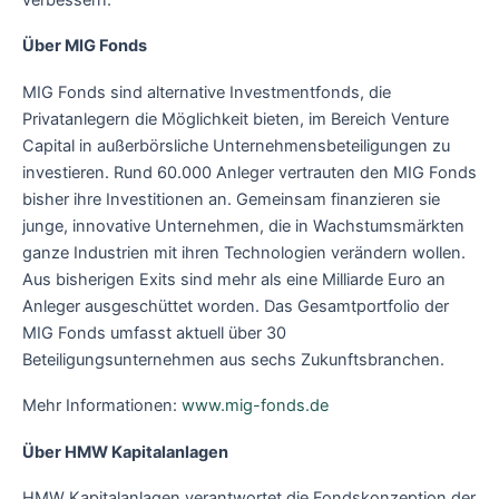
Über MIG Fonds
MIG Fonds sind alternative Investmentfonds, die
Privatanlegern die Möglichkeit bieten, im Bereich Venture
Capital in außerbörsliche Unternehmensbeteiligungen zu
investieren. Rund 60.000 Anleger vertrauten den MIG Fonds
bisher ihre Investitionen an. Gemeinsam finanzieren sie
junge, innovative Unternehmen, die in Wachstumsmärkten
ganze Industrien mit ihren Technologien verändern wollen.
Aus bisherigen Exits sind mehr als eine Milliarde Euro an
Anleger ausgeschüttet worden. Das Gesamtportfolio der
MIG Fonds umfasst aktuell über 30
Beteiligungsunternehmen aus sechs Zukunftsbranchen.
Mehr Informationen:
www.mig-fonds.de
Über HMW Kapitalanlagen
HMW Kapitalanlagen verantwortet die Fondskonzeption der