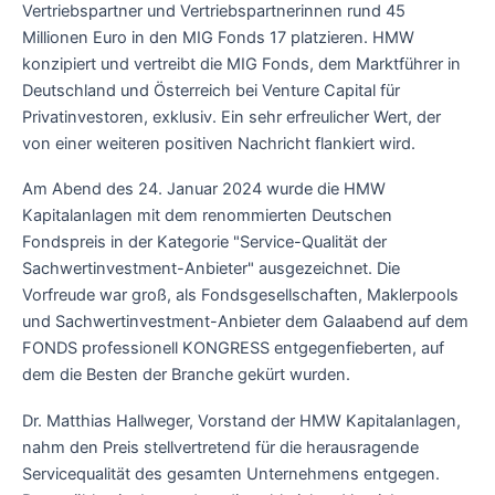
Vertriebspartner und Vertriebspartnerinnen rund 45
Millionen Euro in den MIG Fonds 17 platzieren. HMW
konzipiert und vertreibt die MIG Fonds, dem Marktführer in
Deutschland und Österreich bei Venture Capital für
Privatinvestoren, exklusiv. Ein sehr erfreulicher Wert, der
von einer weiteren positiven Nachricht flankiert wird.
Am Abend des 24. Januar 2024 wurde die HMW
Kapitalanlagen mit dem renommierten Deutschen
Fondspreis in der Kategorie "Service-Qualität der
Sachwertinvestment-Anbieter" ausgezeichnet. Die
Vorfreude war groß, als Fondsgesellschaften, Maklerpools
und Sachwertinvestment-Anbieter dem Galaabend auf dem
FONDS professionell KONGRESS entgegenfieberten, auf
dem die Besten der Branche gekürt wurden.
Dr. Matthias Hallweger, Vorstand der HMW Kapitalanlagen,
nahm den Preis stellvertretend für die herausragende
Servicequalität des gesamten Unternehmens entgegen.