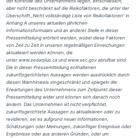
der Kontrolle des Unternehmens liegen, einschließlich,
aber nicht beschränkt auf die Risikofaktoren, die unter der
Überschrift „Nicht vollständige Liste von Risikofaktoren“ in
Anhang A unseres aktuellen jährlichen
Informationsformulars und an anderer Stelle in dieser
Pressemitteilung erörtert werden, wobei diese Faktoren
von Zeit zu Zeit in unseren regelmäßigen Einreichungen
aktualisiert werden können, die
unter
www.sedarplus.ca
und
www.sec.gov
abrufbar sind.
Die in dieser Pressemitteilung enthaltenen
zukunftsgerichteten Aussagen werden ausdrücklich durch
diesen Warnhinweis eingeschränkt und spiegeln die
Erwartungen des Unternehmens zum Zeitpunkt dieser
Pressemitteilung wider und können sich danach noch
ändern. Das Unternehmen ist nicht verpflichtet,
zukunftsgerichtete Aussagen zu aktualisieren oder zu
revidieren, sei es aufgrund neuer Informationen,
Schätzungen oder Meinungen, zukünftiger Ereignisse oder
Ergebnisse oder aus anderen Gründen, oder um