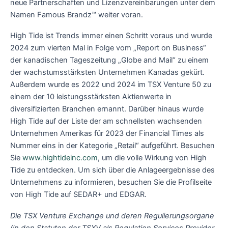
neue Partnerschaften und Lizenzvereinbarungen unter dem
Namen Famous Brandz™ weiter voran.
High Tide ist Trends immer einen Schritt voraus und wurde
2024 zum vierten Mal in Folge vom „Report on Business“
der kanadischen Tageszeitung „Globe and Mail“ zu einem
der wachstumsstärksten Unternehmen Kanadas gekürt.
Außerdem wurde es 2022 und 2024 im TSX Venture 50 zu
einem der 10 leistungsstärksten Aktienwerte in
diversifizierten Branchen ernannt. Darüber hinaus wurde
High Tide auf der Liste der am schnellsten wachsenden
Unternehmen Amerikas für 2023 der Financial Times als
Nummer eins in der Kategorie „Retail“ aufgeführt. Besuchen
Sie
www.hightideinc.com
, um die volle Wirkung von High
Tide zu entdecken. Um sich über die Anlageergebnisse des
Unternehmens zu informieren, besuchen Sie die Profilseite
von High Tide auf SEDAR+ und EDGAR.
Die TSX Venture Exchange und deren Regulierungsorgane
(in den Statuten der TSXV als Regulation Services Provider