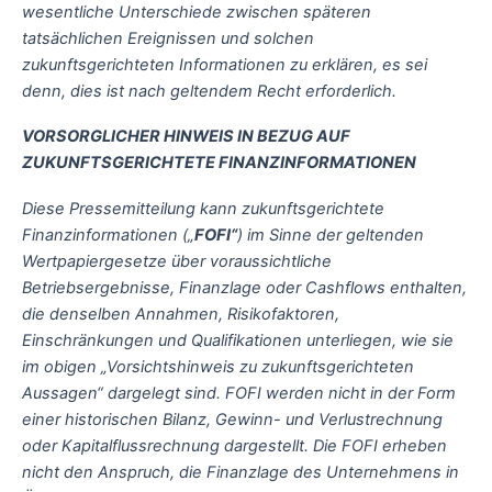
wesentliche Unterschiede zwischen späteren
tatsächlichen Ereignissen und solchen
zukunftsgerichteten Informationen zu erklären, es sei
denn, dies ist nach geltendem Recht erforderlich.
VORSORGLICHER HINWEIS IN BEZUG AUF
ZUKUNFTSGERICHTETE FINANZINFORMATIONEN
Diese Pressemitteilung kann zukunftsgerichtete
Finanzinformationen („
FOFI“
) im Sinne der geltenden
Wertpapiergesetze über voraussichtliche
Betriebsergebnisse, Finanzlage oder Cashflows enthalten,
die denselben Annahmen, Risikofaktoren,
Einschränkungen und Qualifikationen unterliegen, wie sie
im obigen „Vorsichtshinweis zu zukunftsgerichteten
Aussagen“ dargelegt sind. FOFI werden nicht in der Form
einer historischen Bilanz, Gewinn- und Verlustrechnung
oder Kapitalflussrechnung dargestellt. Die FOFI erheben
nicht den Anspruch, die Finanzlage des Unternehmens in