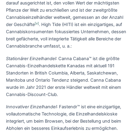
darauf ausgerichtet ist, den vollen Wert der mächtigsten
Pflanze der Welt zu erschließen und ist der zweitgrößte
Cannabiseinzelhändler weltweit, gemessen an der Anzahl
[v]
der Geschäfte
. High Tide (HITI) ist ein einzigartiges, auf
Cannabiskonsumenten fokussiertes Unternehmen, dessen
breit gefächerte, voll integrierte Tätigkeit alle Bereiche der
Cannabisbranche umfasst, u. a.:
Stationärer Einzelhandel
: Canna Cabana™ ist die größte
Cannabis-Einzelhandelskette Kanadas mit aktuell 191
Standorten in British Columbia, Alberta, Saskatchewan,
Manitoba und Ontario Tendenz steigend. Canna Cabana
wurde im Jahr 2021 der erste Händler weltweit mit einem
Cannabis-Discount-Club.
Innovativer Einzelhandel
: Fastendr™ ist eine einzigartige,
vollautomatische Technologie, die Einzelhandelskioske
integriert, um beim Browsen, bei der Bestellung und beim
Abholen ein besseres Einkaufserlebnis zu ermöglichen.