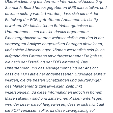
Übereinstimmung mit den vom International Accounting
Standards Board herausgegebenen IFRS darzustellen, und
es kann nicht garantiert werden, dass sich die bei der
Erstellung der FOFI getroffenen Annahmen als richtig
erweisen. Die tatsächlichen Betriebsergebnisse des
Unternehmens und die sich daraus ergebenden
Finanzergebnisse werden wahrscheinlich von den in der
vorgelegten Analyse dargestellten Beträgen abweichen,
und solche Abweichungen können wesentlich sein (auch
aufgrund des Eintretens unvorhergesehener Ereignisse,
die nach der Erstellung der FOFI eintreten). Das
Unternehmen und das Management sind der Ansicht,
dass die FOFI auf einer angemessenen Grundlage erstellt
wurden, die die besten Schätzungen und Beurteilungen
des Managements zum jeweiligen Zeitpunkt
widerspiegeln. Da diese Informationen jedoch in hohem
Maße subjektiv sind und zahlreichen Risiken unterliegen,
wird der Leser darauf hingewiesen, dass er sich nicht auf
die FOFI verlassen sollte, da diese zwangsläufig auf