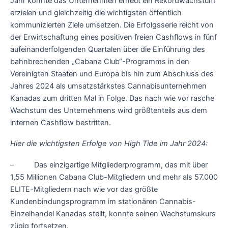
Jahr konnte das Unternehmen erneut ein Rekordwachstum
erzielen und gleichzeitig die wichtigsten öffentlich
kommunizierten Ziele umsetzen. Die Erfolgsserie reicht von
der Erwirtschaftung eines positiven freien Cashflows in fünf
aufeinanderfolgenden Quartalen über die Einführung des
bahnbrechenden „Cabana Club“-Programms in den
Vereinigten Staaten und Europa bis hin zum Abschluss des
Jahres 2024 als umsatzstärkstes Cannabisunternehmen
Kanadas
zum dritten Mal in Folge. Das nach wie vor rasche
Wachstum des Unternehmens wird größtenteils aus dem
internen Cashflow bestritten.
Hier die wichtigsten Erfolge von High Tide im Jahr 2024:
– Das einzigartige Mitgliederprogramm, das mit über
1,55 Millionen Cabana Club-Mitgliedern und mehr als 57.000
ELITE-Mitgliedern nach wie vor das größte
Kundenbindungsprogramm im stationären Cannabis-
Einzelhandel Kanadas stellt, konnte seinen Wachstumskurs
zügig fortsetzen.