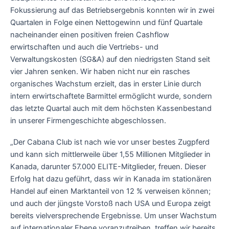
Fokussierung auf das Betriebsergebnis konnten wir in zwei
Quartalen in Folge einen Nettogewinn und fünf Quartale
nacheinander einen positiven freien Cashflow
erwirtschaften und auch die Vertriebs- und
Verwaltungskosten (SG&A) auf den niedrigsten Stand seit
vier Jahren senken. Wir haben nicht nur ein rasches
organisches Wachstum erzielt, das in erster Linie durch
intern erwirtschaftete Barmittel ermöglicht wurde, sondern
das letzte Quartal auch mit dem höchsten Kassenbestand
in unserer Firmengeschichte abgeschlossen.
„Der Cabana Club ist nach wie vor unser bestes Zugpferd
und kann sich mittlerweile über 1,55 Millionen Mitglieder in
Kanada, darunter 57.000 ELITE-Mitglieder, freuen. Dieser
Erfolg hat dazu geführt, dass wir in Kanada im stationären
Handel auf einen Marktanteil von 12 % verweisen können;
und auch der jüngste Vorstoß nach USA und Europa zeigt
bereits vielversprechende Ergebnisse. Um unser Wachstum
auf internationaler Ebene voranzutreiben, treffen wir bereits