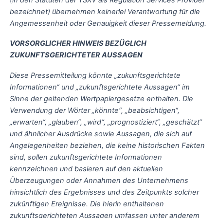
bezeichnet) übernehmen keinerlei Verantwortung für die
Angemessenheit oder Genauigkeit dieser Pressemeldung.
VORSORGLICHER HINWEIS BEZÜGLICH
ZUKUNFTSGERICHTETER AUSSAGEN
Diese Pressemitteilung könnte „zukunftsgerichtete
Informationen“ und „zukunftsgerichtete Aussagen“ im
Sinne der geltenden Wertpapiergesetze enthalten. Die
Verwendung der Wörter „könnte“, „beabsichtigen“,
„erwarten“, „glauben“, „wird“, „prognostiziert“, „geschätzt“
und ähnlicher Ausdrücke sowie Aussagen, die sich auf
Angelegenheiten beziehen, die keine historischen Fakten
sind, sollen zukunftsgerichtete Informationen
kennzeichnen und basieren auf den aktuellen
Überzeugungen oder Annahmen des Unternehmens
hinsichtlich des Ergebnisses und des Zeitpunkts solcher
zukünftigen Ereignisse. Die hierin enthaltenen
zukunftsgerichteten Aussagen umfassen unter anderem