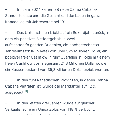
– Im Jahr 2024 kamen 29 neue Canna Cabana-
Standorte dazu und die Gesamtzahl der Läden in ganz
Kanada lag mit Jahresende bei 191.
– Das Unternehmen blickt auf ein Rekordjahr zurück, in
dem ein positives Nettoergebnis in zwei
aufeinanderfolgenden Quartalen, ein hochgerechneter
Jahresumsatz (Run Rate) von über 525 Millionen Dollar, ein
positiver freier Cashflow in fünf Quartalen in Folge mit einem
freien Cashflow von insgesamt 21,8 Millionen Dollar sowie
ein Kassenbestand von 35,3 Millionen Dollar erzielt wurden.
– In den fünf kanadischen Provinzen, in denen Canna
Cabana vertreten ist, wurde der Marktanteil auf 12 %
[ii]
ausgebaut.
– In den letzten drei Jahren wurde auf gleicher
Verkaufsfläche ein Umsatzplus von 118 % verbucht,