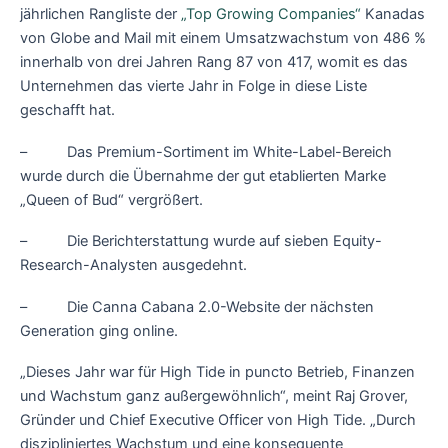
jährlichen Rangliste der
„Top Growing Companies“
Kanadas
von Globe and Mail mit einem Umsatzwachstum von 486 %
innerhalb von drei Jahren Rang 87 von 417, womit es das
Unternehmen das vierte Jahr in Folge in diese Liste
geschafft hat.
– Das Premium-Sortiment im White-Label-Bereich
wurde durch die Übernahme der gut etablierten Marke
„Queen of Bud“ vergrößert.
– Die Berichterstattung wurde auf sieben Equity-
Research-Analysten ausgedehnt.
– Die Canna Cabana 2.0-Website der nächsten
Generation ging online.
„Dieses Jahr war für High Tide in puncto Betrieb, Finanzen
und Wachstum ganz außergewöhnlich“, meint Raj Grover,
Gründer und Chief Executive Officer von High Tide. „Durch
diszipliniertes Wachstum und eine konsequente