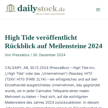
Zum
Post
Main
Inhalt
navigation
Men
springen
Börse, Aktien und Finanzen
High Tide veröffentlicht
Rückblick auf Meilensteine 2024
Von
Pressebox
/
30. Dezember 2024
CALGARY, AB, 30.12.2024 (PresseBox) – High Tide Inc.
(„High Tide“ oder das „Unternehmen“) (Nasdaq: HITI)
(TSXV: HITI) (FWB: 2LYA) – ein erfolgreiches und auf den
Einzelhandel ausgerichtetes Unternehmen, das gegründet
wurde, um in jeder Cannabis-Teilsparte einen realen
Mehrwert zu bieten – freut sich, auf die wichtigsten
Meilensteine des Jahres 2024 zurückzublicken. In diesem