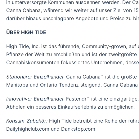
in unterversorgte Kommunen ausdehnen werden. Der Cann
Canna Cabana, während wir weiter auf unser Ziel von 15
darüber hinaus unschlagbare Angebote und Preise zu biet
ÜBER HIGH TIDE
High Tide, Inc. ist das führende, Community-grown, auf 
Pflanze der Welt zu erschließen und ist der zweitgrößt
Cannabiskonsumenten fokussiertes Unternehmen, dessen br
Stationärer Einzelhandel
: Canna Cabana™ ist die größte 
Manitoba und Ontario Tendenz steigend. Canna Cabana 
Innovativer Einzelhandel
: Fastendr™ ist eine einzigartig
Abholen ein besseres Einkaufserlebnis zu ermöglichen.
Konsum-Zubehör:
High Tide betreibt eine Reihe der fü
Dailyhighclub.com und Dankstop.com