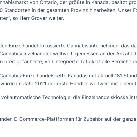
abismarkt von Ontario, der größte in Kanada, besitzt gro
0 Standorten in der gesamten Provinz hinarbeiten. Unser F
en“, so Herr Grover weiter.
den Einzelhandel fokussierte Cannabisunternehmen, das dar
e Cannabiseinzelhändler weltweit, gemessen an der Anzahl 
eit gefächerte, voll integrierte Tätigkeit alle Bereiche d
Cannabis-Einzelhandelskette Kanadas mit aktuell 181 Stand
wurde im Jahr 2021 der erste Händler weltweit mit einem 
e, vollautomatische Technologie, die Einzelhandelskioske in
hrenden E-Commerce-Plattformen für Zubehör auf der ganze