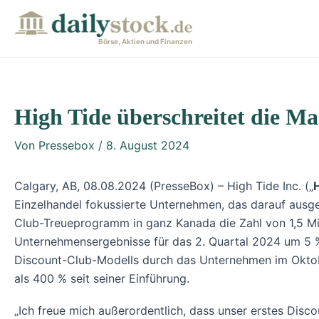
Zum
Post
Inhalt
navigation
Börse, Aktien und Finanzen
springen
High Tide überschreitet die M
Von
Pressebox
/
8. August 2024
Calgary, AB, 08.08.2024 (PresseBox) – High Tide Inc. („
Einzelhandel fokussierte Unternehmen, das darauf ausge
Club-Treueprogramm in ganz Kanada die Zahl von 1,5 Mill
Unternehmensergebnisse für das 2. Quartal 2024 um 5 % 
Discount-Club-Modells durch das Unternehmen im Oktobe
als 400 % seit seiner Einführung.
„Ich freue mich außerordentlich, dass unser erstes Dis