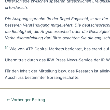
Unterschiede zwischen späteren tatsächlichen Ereignisse
erforderlich.
Die Ausgangssprache (in der Regel Englisch), in der der Or
besseren Verständigung mitgeliefert. Die deutschsprach
die Richtigkeit, die Angemessenheit oder die Genauigke
Verkaufsempfehlung dar! Bitte beachten Sie die englisc
[1]
Wie von ATB Capital Markets berichtet, basierend auf
Übermittelt durch das IRW-Press News-Service der I
Für den Inhalt der Mitteilung bzw. des Research ist alle
Abschluss bestimmter Börsengeschäfte.
←
Vorheriger Beitrag