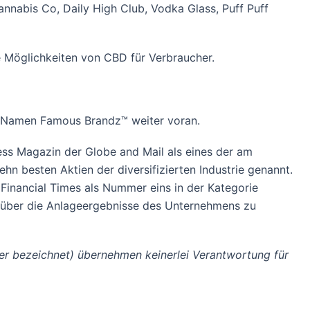
nabis Co, Daily High Club, Vodka Glass, Puff Puff
e Möglichkeiten von CBD für Verbraucher.
em Namen Famous Brandz™ weiter voran.
ss Magazin der Globe and Mail als eines der am
 besten Aktien der diversifizierten Industrie genannt.
inancial Times als Nummer eins in der Kategorie
h über die Anlageergebnisse des Unternehmens zu
er bezeichnet) übernehmen keinerlei Verantwortung für