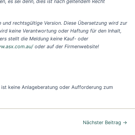
n, es sei denn, dies ist nach geltendem Recht
erte und rechtsgültige Version. Diese Übersetzung wird zur
ird keine Verantwortung oder Haftung für den Inhalt,
rs stellt die Meldung keine Kauf- oder
w.asx.com.au/
oder auf der Firmenwebsite!
ung ist keine Anlageberatung oder Aufforderung zum
Nächster Beitrag
→