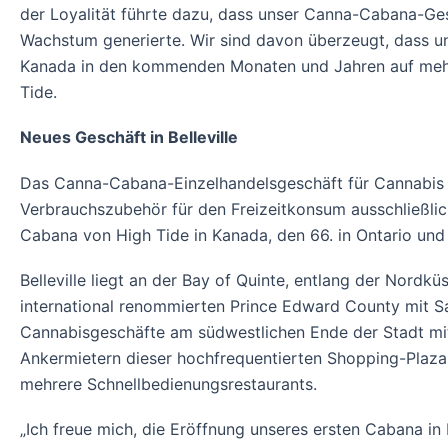
der Loyalität führte dazu, dass unser Canna-Cabana-Ge
Wachstum generierte. Wir sind davon überzeugt, dass u
Kanada in den kommenden Monaten und Jahren auf mehr a
Tide.
Neues Geschäft in Belleville
Das Canna-Cabana-Einzelhandelsgeschäft für Cannabis a
Verbrauchszubehör für den Freizeitkonsum ausschließlic
Cabana von High Tide in Kanada, den 66. in Ontario und d
Belleville liegt an der Bay of Quinte, entlang der Nordk
international renommierten Prince Edward County mit Sa
Cannabisgeschäfte am südwestlichen Ende der Stadt mi
Ankermietern dieser hochfrequentierten Shopping-Plaza
mehrere Schnellbedienungsrestaurants.
„Ich freue mich, die Eröffnung unseres ersten Cabana in