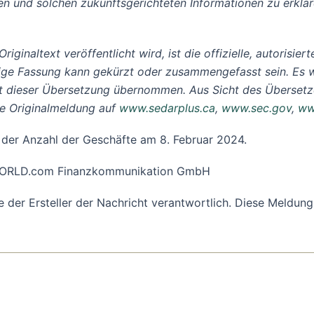
n und solchen zukunftsgerichteten Informationen zu erkläre
iginaltext veröffentlicht wird, ist die offizielle, autorisi
ige Fassung kann gekürzt oder zusammengefasst sein. Es w
it dieser Übersetzung übernommen. Aus Sicht des Übersetze
he Originalmeldung auf
www.sedarplus.ca
,
www.sec.gov
,
ww
 der Anzahl der Geschäfte am 8. Februar 2024.
R-WORLD.com Finanzkommunikation GmbH
ine der Ersteller der Nachricht verantwortlich. Diese Meld