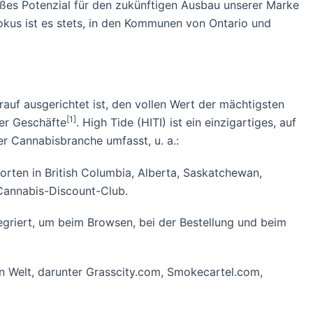
ßes Potenzial für den zukünftigen Ausbau unserer Marke
okus ist es stets, in den Kommunen von Ontario und
auf ausgerichtet ist, den vollen Wert der mächtigsten
[1]
der Geschäfte
. High Tide (HITI) ist ein einzigartiges, auf
er Cannabisbranche umfasst, u. a.:
orten in British Columbia, Alberta, Saskatchewan,
Cannabis-Discount-Club.
tegriert, um beim Browsen, bei der Bestellung und beim
n Welt, darunter Grasscity.com, Smokecartel.com,