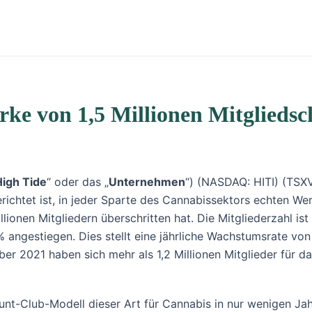
arke von 1,5 Millionen Mitglied
High Tide
“ oder das „
Unternehmen
“) (NASDAQ: HITI) (TSXV
richtet ist, in jeder Sparte des Cannabissektors echten We
ionen Mitgliedern überschritten hat. Die Mitgliederzahl is
angestiegen. Dies stellt eine jährliche Wachstumsrate von
r 2021 haben sich mehr als 1,2 Millionen Mitglieder für 
count-Club-Modell dieser Art für Cannabis in nur wenigen 