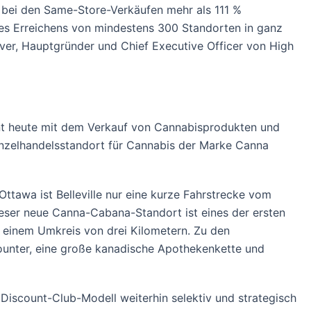
 bei den Same-Store-Verkäufen mehr als 111 %
des Erreichens von mindestens 300 Standorten in ganz
ver, Hauptgründer und Chief Executive Officer von High
nnt heute mit dem Verkauf von Cannabisprodukten und
Einzelhandelsstandort für Cannabis der Marke Canna
Ottawa ist Belleville nur eine kurze Fahrstrecke vom
ieser neue Canna-Cabana-Standort ist eines der ersten
einem Umkreis von drei Kilometern. Zu den
ounter, eine große kanadische Apothekenkette und
 Discount-Club-Modell weiterhin selektiv und strategisch