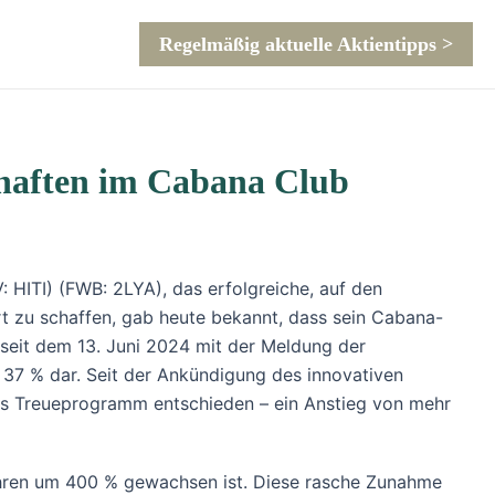
Regelmäßig aktuelle Aktientipps >
schaften im Cabana Club
: HITI) (FWB: 2LYA), das erfolgreiche, auf den
rt zu schaffen, gab heute bekannt, dass sein Cabana-
t seit dem 13. Juni 2024 mit der Meldung der
 37 % dar. Seit der Ankündigung des innovativen
das Treueprogramm entschieden – ein Anstieg von mehr
Jahren um 400 % gewachsen ist. Diese rasche Zunahme