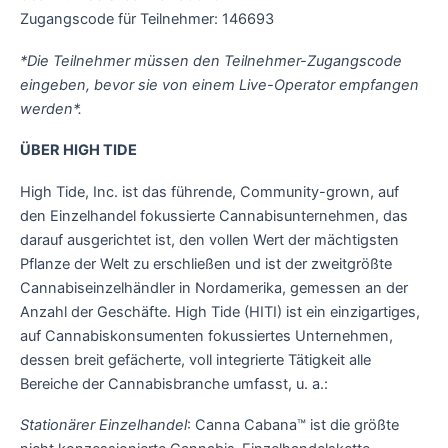
Zugangscode für Teilnehmer: 146693
*Die Teilnehmer müssen den Teilnehmer-Zugangscode
eingeben, bevor sie von einem Live-Operator empfangen
werden*.
ÜBER HIGH TIDE
High Tide, Inc. ist das führende, Community-grown, auf
den Einzelhandel fokussierte Cannabisunternehmen, das
darauf ausgerichtet ist, den vollen Wert der mächtigsten
Pflanze der Welt zu erschließen und ist der zweitgrößte
Cannabiseinzelhändler in Nordamerika, gemessen an der
Anzahl der Geschäfte
. High Tide (HITI) ist ein einzigartiges,
auf Cannabiskonsumenten fokussiertes Unternehmen,
dessen breit gefächerte, voll integrierte Tätigkeit alle
Bereiche der Cannabisbranche umfasst, u. a.:
Stationärer
Einzelhandel
: Canna Cabana™ ist die größte