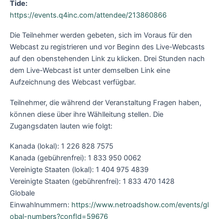
Tide:
https://events.q4inc.com/attendee/213860866
Die Teilnehmer werden gebeten, sich im Voraus für den
Webcast zu registrieren und vor Beginn des Live-Webcasts
auf den obenstehenden Link zu klicken. Drei Stunden nach
dem Live-Webcast ist unter demselben Link eine
Aufzeichnung des Webcast verfügbar.
Teilnehmer, die während der Veranstaltung Fragen haben,
können diese über ihre Wählleitung stellen. Die
Zugangsdaten lauten wie folgt:
Kanada (lokal): 1 226 828 7575
Kanada (gebührenfrei): 1 833 950 0062
Vereinigte Staaten (lokal): 1 404 975 4839
Vereinigte Staaten (gebührenfrei): 1 833 470 1428
Globale
Einwahlnummern:
https://www.netroadshow.com/events/gl
obal-numbers?confId=59676