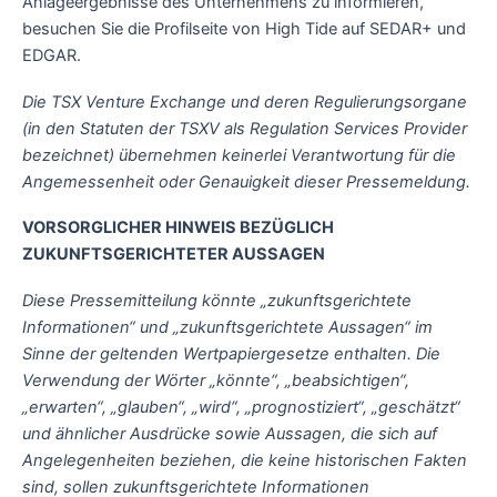
Anlageergebnisse des Unternehmens zu informieren,
besuchen Sie die Profilseite von High Tide auf SEDAR+ und
EDGAR.
Die TSX Venture Exchange und deren Regulierungsorgane
(in den Statuten der TSXV als Regulation Services Provider
bezeichnet) übernehmen keinerlei Verantwortung für die
Angemessenheit oder Genauigkeit dieser Pressemeldung.
VORSORGLICHER HINWEIS BEZÜGLICH
ZUKUNFTSGERICHTETER AUSSAGEN
Diese Pressemitteilung könnte „zukunftsgerichtete
Informationen“ und „zukunftsgerichtete Aussagen“ im
Sinne der geltenden Wertpapiergesetze enthalten. Die
Verwendung der Wörter „könnte“, „beabsichtigen“,
„erwarten“, „glauben“, „wird“, „prognostiziert“, „geschätzt“
und ähnlicher Ausdrücke sowie Aussagen, die sich auf
Angelegenheiten beziehen, die keine historischen Fakten
sind, sollen zukunftsgerichtete Informationen