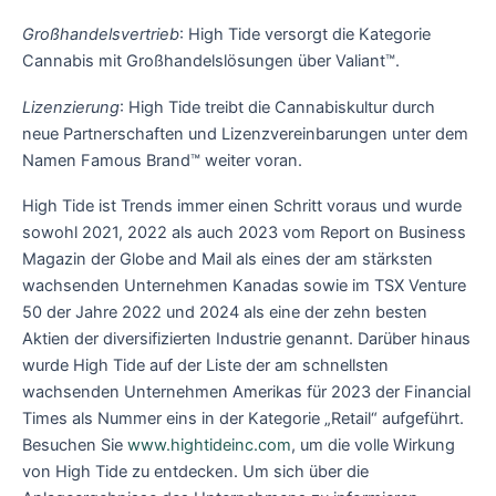
Großhandelsvertrieb
: High Tide versorgt die Kategorie
Cannabis mit Großhandelslösungen über Valiant™.
Lizenzierung
: High Tide treibt die Cannabiskultur durch
neue Partnerschaften und Lizenzvereinbarungen unter dem
Namen Famous Brand™ weiter voran.
High Tide ist Trends immer einen Schritt voraus und wurde
sowohl 2021, 2022 als auch 2023 vom Report on Business
Magazin der Globe and Mail als eines der am stärksten
wachsenden Unternehmen Kanadas sowie im TSX Venture
50 der Jahre 2022 und 2024 als eine der zehn besten
Aktien der diversifizierten Industrie genannt. Darüber hinaus
wurde High Tide auf der Liste der am schnellsten
wachsenden Unternehmen Amerikas für 2023 der Financial
Times als Nummer eins in der Kategorie „Retail“ aufgeführt.
Besuchen Sie
www.hightideinc.com
, um die volle Wirkung
von High Tide zu entdecken. Um sich über die