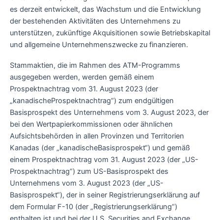
es derzeit entwickelt, das Wachstum und die Entwicklung
der bestehenden Aktivitäten des Unternehmens zu
unterstützen, zukünftige Akquisitionen sowie Betriebskapital
und allgemeine Unternehmenszwecke zu finanzieren.
Stammaktien, die im Rahmen des ATM-Programms
ausgegeben werden, werden gemäß einem
Prospektnachtrag vom 31. August 2023 (der
„kanadischeProspektnachtrag“) zum endgültigen
Basisprospekt des Unternehmens vom 3. August 2023, der
bei den Wertpapierkommissionen oder ähnlichen
Aufsichtsbehörden in allen Provinzen und Territorien
Kanadas (der „kanadischeBasisprospekt“) und gemäß
einem Prospektnachtrag vom 31. August 2023 (der „US-
Prospektnachtrag“) zum US-Basisprospekt des
Unternehmens vom 3. August 2023 (der „US-
Basisprospekt“), der in seiner Registrierungserklärung auf
dem Formular F-10 (der „Registrierungserklärung“)
enthalten ist und bei der U.S. Securities and Exchange