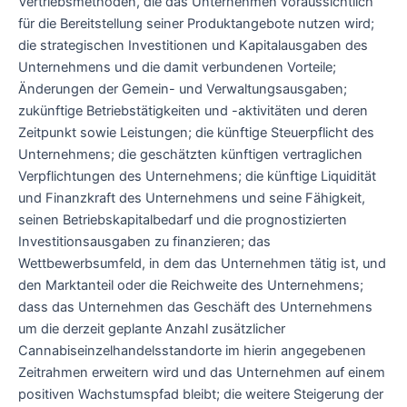
Vertriebsmethoden, die das Unternehmen voraussichtlich
für die Bereitstellung seiner Produktangebote nutzen wird;
die strategischen Investitionen und Kapitalausgaben des
Unternehmens und die damit verbundenen Vorteile;
Änderungen der Gemein- und Verwaltungsausgaben;
zukünftige Betriebstätigkeiten und -aktivitäten und deren
Zeitpunkt sowie Leistungen; die künftige Steuerpflicht des
Unternehmens; die geschätzten künftigen vertraglichen
Verpflichtungen des Unternehmens; die künftige Liquidität
und Finanzkraft des Unternehmens und seine Fähigkeit,
seinen Betriebskapitalbedarf und die prognostizierten
Investitionsausgaben zu finanzieren; das
Wettbewerbsumfeld, in dem das Unternehmen tätig ist, und
den Marktanteil oder die Reichweite des Unternehmens;
dass das Unternehmen das Geschäft des Unternehmens
um die derzeit geplante Anzahl zusätzlicher
Cannabiseinzelhandelsstandorte im hierin angegebenen
Zeitrahmen erweitern wird und das Unternehmen auf einem
positiven Wachstumspfad bleibt; die weitere Steigerung der