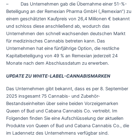
– Das Unternehmen gab die Übernahme einer 51-%-
Beteiligung an der Remexian Pharma GmbH („Remexian“) zu
einem geschätzten Kaufpreis von 26,4 Millionen € bekannt
und schloss diese anschließend ab, wodurch das
Unternehmen den schnell wachsenden deutschen Markt
für medizinisches Cannabis betreten kann. Das
Unternehmen hat eine fünfjährige Option, die restliche
Kapitalbeteiligung von 49 % an Remexian jederzeit 24
Monate nach dem Abschlussdatum zu erwerben.
UPDATE ZU WHITE-LABEL-CANNABISMARKEN
Das Unternehmen gibt bekannt, dass es per 8. September
2025 insgesamt 75 Cannabis- und Zubehör-
Bestandseinheiten über seine beiden Vorzeigemarken
Queen of Bud und Cabana Cannabis Co. vertreibt. Im
Folgenden finden Sie eine Aufschlüsselung der aktuellen
Produkte von Queen of Bud und Cabana Cannabis Co., die
im Ladennetz des Unternehmens verfügbar sind.