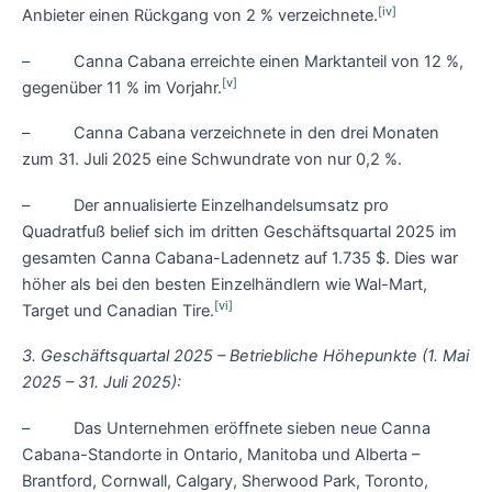
[iv]
Anbieter einen Rückgang von 2 % verzeichnete.
– Canna Cabana erreichte einen Marktanteil von 12 %,
[v]
gegenüber 11 % im Vorjahr.
– Canna Cabana verzeichnete in den drei Monaten
zum 31. Juli 2025 eine Schwundrate von nur 0,2 %.
– Der annualisierte Einzelhandelsumsatz pro
Quadratfuß belief sich im dritten Geschäftsquartal 2025 im
gesamten Canna Cabana-Ladennetz auf 1.735 $. Dies war
höher als bei den besten Einzelhändlern wie Wal-Mart,
[vi]
Target und Canadian Tire.
3. Geschäftsquartal 2025 – Betriebliche Höhepunkte (1. Mai
2025 – 31. Juli 2025):
– Das Unternehmen eröffnete sieben neue Canna
Cabana-Standorte in Ontario, Manitoba und Alberta –
Brantford, Cornwall, Calgary, Sherwood Park, Toronto,