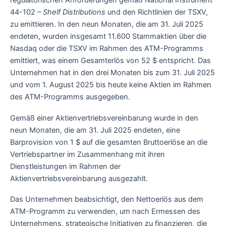
regulatorischen Anforderungen gemäß National Instrument
44-102 –
Shelf Distributions
und den Richtlinien der TSXV,
zu emittieren. In den neun Monaten, die am 31. Juli 2025
endeten, wurden insgesamt 11.600 Stammaktien über die
Nasdaq oder die TSXV im Rahmen des ATM-Programms
emittiert, was einem Gesamterlös von 52 $ entspricht. Das
Unternehmen hat in den drei Monaten bis zum 31. Juli 2025
und vom 1. August 2025 bis heute keine Aktien im Rahmen
des ATM-Programms ausgegeben.
Gemäß einer Aktienvertriebsvereinbarung wurde in den
neun Monaten, die am 31. Juli 2025 endeten, eine
Barprovision von 1 $ auf die gesamten Bruttoerlöse an die
Vertriebspartner im Zusammenhang mit ihren
Dienstleistungen im Rahmen der
Aktienvertriebsvereinbarung ausgezahlt.
Das Unternehmen beabsichtigt, den Nettoerlös aus dem
ATM-Programm zu verwenden, um nach Ermessen des
Unternehmens, strategische Initiativen zu finanzieren, die