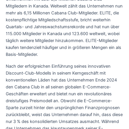
Mitgliedern in Kanada. Weltweit zählt das Unternehmen nun
mehr als 6,15 Millionen Cabana Club-Mitglieder. ELITE, die
kostenpflichtige Mitgliedschaftsstufe, bricht weiterhin
Quartals- und Jahreswachstumsrekorde und hat nun über
115.000 Mitglieder in Kanada und 123.600 weltweit, wobei
täglich weitere Mitglieder hinzukommen. ELITE-Mitglieder
kaufen tendenziell häufiger und in größeren Mengen ein als
Basis-Mitglieder.
Nach der erfolgreichen Einführung seines innovativen
Discount-Club-Modells in seinem Kerngeschäft mit
konventionellen Läden hat das Unternehmen Ende 2024
den Cabana Club in all seinen globalen E-Commerce-
Geschäften erweitert und bietet nun ein revolutionäres
dreistufiges Preismodell an. Obwohl die E-Commerce-
Sparte zurzeit hinter den ursprünglichen Finanzprognosen
zurückbleibt, weist das Unternehmen darauf hin, dass diese
nur 3 % des konsolidierten Umsatzes ausmacht. Während
das Unternehmen das Hauptaugenmerk seiner E-