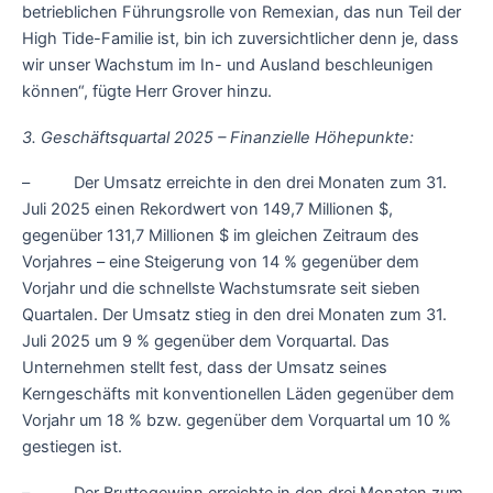
betrieblichen Führungsrolle von Remexian, das nun Teil der
High Tide-Familie ist, bin ich zuversichtlicher denn je, dass
wir unser Wachstum im In- und Ausland beschleunigen
können“, fügte Herr Grover hinzu.
3. Geschäftsquartal 2025 – Finanzielle Höhepunkte:
– Der Umsatz erreichte in den drei Monaten zum 31.
Juli 2025 einen Rekordwert von 149,7 Millionen $,
gegenüber 131,7 Millionen $ im gleichen Zeitraum des
Vorjahres – eine Steigerung von 14 % gegenüber dem
Vorjahr und die schnellste Wachstumsrate seit sieben
Quartalen. Der Umsatz stieg in den drei Monaten zum 31.
Juli 2025 um 9 % gegenüber dem Vorquartal. Das
Unternehmen stellt fest, dass der Umsatz seines
Kerngeschäfts mit konventionellen Läden gegenüber dem
Vorjahr um 18 % bzw. gegenüber dem Vorquartal um 10 %
gestiegen ist.
– Der Bruttogewinn erreichte in den drei Monaten zum