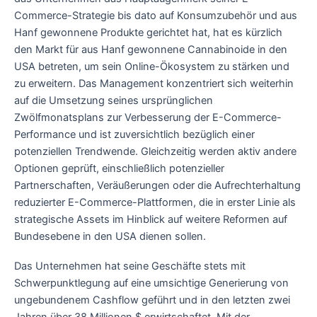
Commerce-Strategie bis dato auf Konsumzubehör und aus
Hanf gewonnene Produkte gerichtet hat, hat es kürzlich
den Markt für aus Hanf gewonnene Cannabinoide in den
USA betreten, um sein Online-Ökosystem zu stärken und
zu erweitern. Das Management konzentriert sich weiterhin
auf die Umsetzung seines ursprünglichen
Zwölfmonatsplans zur Verbesserung der E-Commerce-
Performance und ist zuversichtlich bezüglich einer
potenziellen Trendwende. Gleichzeitig werden aktiv andere
Optionen geprüft, einschließlich potenzieller
Partnerschaften, Veräußerungen oder die Aufrechterhaltung
reduzierter E-Commerce-Plattformen, die in erster Linie als
strategische Assets im Hinblick auf weitere Reformen auf
Bundesebene in den USA dienen sollen.
Das Unternehmen hat seine Geschäfte stets mit
Schwerpunktlegung auf eine umsichtige Generierung von
ungebundenem Cashflow geführt und in den letzten zwei
Jahren über 38 Millionen $ erwirtschaftet. Mit der