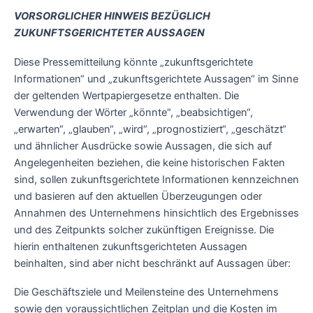
VORSORGLICHER HINWEIS BEZÜGLICH
ZUKUNFTSGERICHTETER AUSSAGEN
Diese Pressemitteilung könnte „zukunftsgerichtete
Informationen“ und „zukunftsgerichtete Aussagen“ im Sinne
der geltenden Wertpapiergesetze enthalten. Die
Verwendung der Wörter „könnte“, „beabsichtigen“,
„erwarten“, „glauben“, „wird“, „prognostiziert“, „geschätzt“
und ähnlicher Ausdrücke sowie Aussagen, die sich auf
Angelegenheiten beziehen, die keine historischen Fakten
sind, sollen zukunftsgerichtete Informationen kennzeichnen
und basieren auf den aktuellen Überzeugungen oder
Annahmen des Unternehmens hinsichtlich des Ergebnisses
und des Zeitpunkts solcher zukünftigen Ereignisse. Die
hierin enthaltenen zukunftsgerichteten Aussagen
beinhalten, sind aber nicht beschränkt auf Aussagen über:
Die Geschäftsziele und Meilensteine des Unternehmens
sowie den voraussichtlichen Zeitplan und die Kosten im