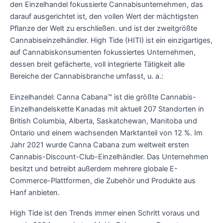
den Einzelhandel fokussierte Cannabisunternehmen, das
darauf ausgerichtet ist, den vollen Wert der mächtigsten
Pflanze der Welt zu erschließen. und ist der zweitgrößte
Cannabiseinzelhändler. High Tide (HITI) ist ein einzigartiges,
auf Cannabiskonsumenten fokussiertes Unternehmen,
dessen breit gefächerte, voll integrierte Tätigkeit alle
Bereiche der Cannabisbranche umfasst, u. a.:
Einzelhandel: Canna Cabana™ ist die größte Cannabis-
Einzelhandelskette Kanadas mit aktuell 207 Standorten in
British Columbia, Alberta, Saskatchewan, Manitoba und
Ontario und einem wachsenden Marktanteil von 12 %. Im
Jahr 2021 wurde Canna Cabana zum weltweit ersten
Cannabis-Discount-Club-Einzelhändler. Das Unternehmen
besitzt und betreibt außerdem mehrere globale E-
Commerce-Plattformen, die Zubehör und Produkte aus
Hanf anbieten.
High Tide ist den Trends immer einen Schritt voraus und