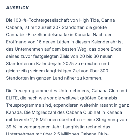
AUSBLICK
Die 100-%-Tochtergesellschaft von High Tide, Canna
Cabana, ist mit zurzeit 207 Standorten die größte
Cannabis-Einzelhandelsmarke in Kanada. Nach der
Eröffnung von 16 neuen Läden in diesem Kalenderjahr ist
das Unternehmen auf dem besten Weg, das obere Ende
seines zuvor festgelegten Ziels von 20 bis 30 neuen
Standorten im Kalenderjahr 2025 zu erreichen und
gleichzeitig seinem langfristigen Ziel von über 300
Standorten im ganzen Land näher zu kommen.
Die Treueprogramme des Unternehmens, Cabana Club und
ELITE, die nach wie vor die weltweit größten Cannabis-
Treueprogramme sind, expandieren weiterhin rasant in ganz
Kanada. Die Mitgliedzahl des Cabana Club hat in Kanada
mittlerweile 2,15 Millionen übertroffen – eine Steigerung von
39 % im vergangenen Jahr. Langfristig rechnet das
Unternehmen mit über 2,5 Millionen Cabana Club-