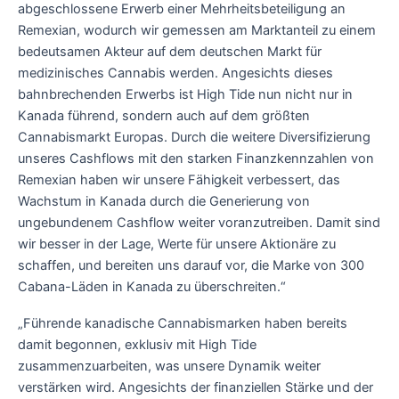
abgeschlossene Erwerb einer Mehrheitsbeteiligung an
Remexian, wodurch wir gemessen am Marktanteil zu einem
bedeutsamen Akteur auf dem deutschen Markt für
medizinisches Cannabis werden. Angesichts dieses
bahnbrechenden Erwerbs ist High Tide nun nicht nur in
Kanada führend, sondern auch auf dem größten
Cannabismarkt Europas. Durch die weitere Diversifizierung
unseres Cashflows mit den starken Finanzkennzahlen von
Remexian haben wir unsere Fähigkeit verbessert, das
Wachstum in Kanada durch die Generierung von
ungebundenem Cashflow weiter voranzutreiben. Damit sind
wir besser in der Lage, Werte für unsere Aktionäre zu
schaffen, und bereiten uns darauf vor, die Marke von 300
Cabana-Läden in Kanada zu überschreiten.“
„Führende kanadische Cannabismarken haben bereits
damit begonnen, exklusiv mit High Tide
zusammenzuarbeiten, was unsere Dynamik weiter
verstärken wird. Angesichts der finanziellen Stärke und der