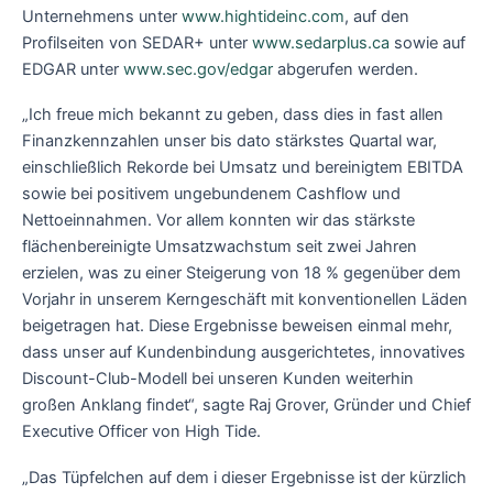
Unternehmens unter
www.hightideinc.com
, auf den
Profilseiten von SEDAR+ unter
www.sedarplus.ca
sowie auf
EDGAR unter
www.sec.gov/edgar
abgerufen werden.
„Ich freue mich bekannt zu geben, dass dies in fast allen
Finanzkennzahlen unser bis dato stärkstes Quartal war,
einschließlich Rekorde bei Umsatz und bereinigtem EBITDA
sowie bei positivem ungebundenem Cashflow und
Nettoeinnahmen. Vor allem konnten wir das stärkste
flächenbereinigte Umsatzwachstum seit zwei Jahren
erzielen, was zu einer Steigerung von 18 % gegenüber dem
Vorjahr in unserem Kerngeschäft mit konventionellen Läden
beigetragen hat. Diese Ergebnisse beweisen einmal mehr,
dass unser auf Kundenbindung ausgerichtetes, innovatives
Discount-Club-Modell bei unseren Kunden weiterhin
großen Anklang findet“, sagte Raj Grover, Gründer und Chief
Executive Officer von High Tide.
„Das Tüpfelchen auf dem i dieser Ergebnisse ist der kürzlich