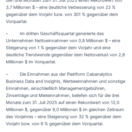
den drei Monaten zum 31. Juli 2025 einen Rekordwert von
3,7 Millionen $ – eine deutliche Verbesserung von 22 %
gegenüber dem Vorjahr bzw. von 301 % gegenüber dem
Vorquartal.
– Im dritten Geschäftsquartal generierte das
Unternehmen Nettoeinnahmen von 0,8 Millionen $ – eine
Steigerung von 1 % gegenüber dem Vorjahr und eine
deutliche Trendwende gegenüber dem Nettoverlust von 2,8
Millionen $ im Vorquartal.
– Die Einnahmen aus der Plattform Cabanalytics
Business Data and Insights, Werbeeinnahmen und sonstige
Einnahmen, einschließlich Managementgebühren,
Zinserträge und Mieteinnahmen, beliefen sich für die drei
Monate zum 31. Juli 2025 auf einen Rekordwert von 12,0
Millionen $, gegenüber 9,0 Millionen $ im gleichen Zeitraum
des Vorjahres – eine Steigerung von 32 % gegenüber dem
Vorjahr bzw. von 6 % gegenüber dem Vorquartal.