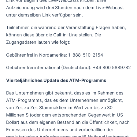
Link vor Beginn des Live-Webcasts klicken. Eine
Aufzeichnung wird drei Stunden nach dem Live-Webcast
unter demselben Link verfügbar sein.
Teilnehmer, die während der Veranstaltung Fragen haben,
können diese über die Call-in-Line stellen. Die
Zugangsdaten lauten wie folgt:
Gebührenfrei in Nordamerika: 1-888-510-2154
Gebührenfrei international (Deutschland): +49 800 5889782
Vierteljährliches Update des ATM-Programms
Das Unternehmen gibt bekannt, dass es im Rahmen des
ATM-Programms, das es dem Unternehmen ermöglicht,
von Zeit zu Zeit Stammaktien im Wert von bis zu 30
Millionen $ (oder dem entsprechenden Gegenwert in US-
Dollar) aus dem eigenen Bestand an die Öffentlichkeit, nach
Ermessen des Unternehmens und vorbehaltlich der