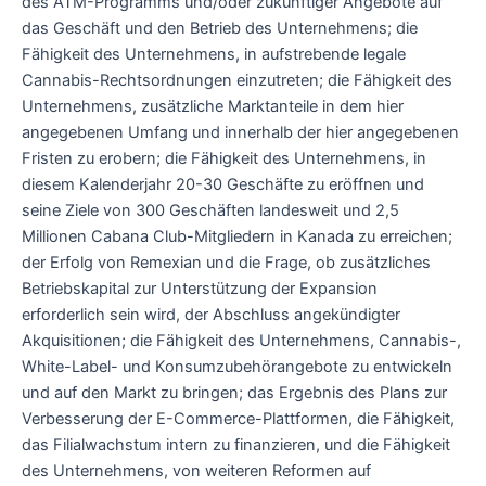
des ATM-Programms und/oder zukünftiger Angebote auf
das Geschäft und den Betrieb des Unternehmens; die
Fähigkeit des Unternehmens, in aufstrebende legale
Cannabis-Rechtsordnungen einzutreten; die Fähigkeit des
Unternehmens, zusätzliche Marktanteile in dem hier
angegebenen Umfang und innerhalb der hier angegebenen
Fristen zu erobern; die Fähigkeit des Unternehmens, in
diesem Kalenderjahr 20-30 Geschäfte zu eröffnen und
seine Ziele von 300 Geschäften landesweit und 2,5
Millionen Cabana Club-Mitgliedern in Kanada zu erreichen;
der Erfolg von Remexian und die Frage, ob zusätzliches
Betriebskapital zur Unterstützung der Expansion
erforderlich sein wird, der Abschluss angekündigter
Akquisitionen; die Fähigkeit des Unternehmens, Cannabis-,
White-Label- und Konsumzubehörangebote zu entwickeln
und auf den Markt zu bringen; das Ergebnis des Plans zur
Verbesserung der E-Commerce-Plattformen, die Fähigkeit,
das Filialwachstum intern zu finanzieren, und die Fähigkeit
des Unternehmens, von weiteren Reformen auf