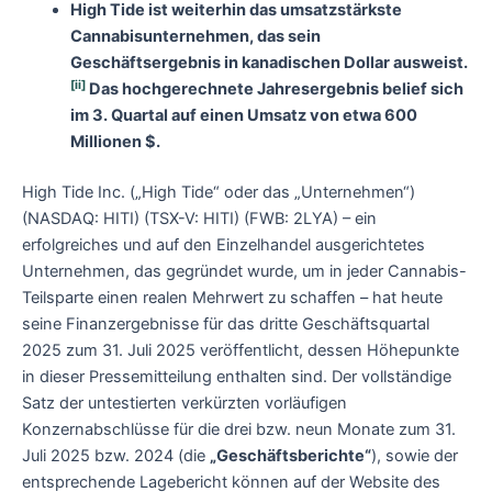
High Tide ist weiterhin das umsatzstärkste
Cannabisunternehmen, das sein
Geschäftsergebnis in kanadischen Dollar ausweist.
[ii]
Das hochgerechnete Jahresergebnis belief sich
im 3. Quartal auf einen Umsatz von etwa 600
Millionen $.
High Tide Inc. („High Tide“ oder das „Unternehmen“)
(NASDAQ: HITI) (TSX-V: HITI) (FWB: 2LYA) – ein
erfolgreiches und auf den Einzelhandel ausgerichtetes
Unternehmen, das gegründet wurde, um in jeder Cannabis-
Teilsparte einen realen Mehrwert zu schaffen – hat heute
seine Finanzergebnisse für das dritte Geschäftsquartal
2025 zum 31. Juli 2025 veröffentlicht, dessen Höhepunkte
in dieser Pressemitteilung enthalten sind. Der vollständige
Satz der untestierten verkürzten vorläufigen
Konzernabschlüsse für die drei bzw. neun Monate zum 31.
Juli 2025 bzw. 2024 (die
„Geschäftsberichte“
), sowie der
entsprechende Lagebericht können auf der Website des