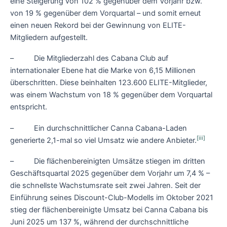
eine Steigerung von 102 % gegenüber dem Vorjahr bzw.
von 19 % gegenüber dem Vorquartal – und somit erneut
einen neuen Rekord bei der Gewinnung von ELITE-
Mitgliedern aufgestellt.
– Die Mitgliederzahl des Cabana Club auf
internationaler Ebene hat die Marke von 6,15 Millionen
überschritten. Diese beinhalten 123.600 ELITE-Mitglieder,
was einem Wachstum von 18 % gegenüber dem Vorquartal
entspricht.
– Ein durchschnittlicher Canna Cabana-Laden
[iii]
generierte 2,1-mal so viel Umsatz wie andere Anbieter.
– Die flächenbereinigten Umsätze stiegen im dritten
Geschäftsquartal 2025 gegenüber dem Vorjahr um 7,4 % –
die schnellste Wachstumsrate seit zwei Jahren. Seit der
Einführung seines Discount-Club-Modells im Oktober 2021
stieg der flächenbereinigte Umsatz bei Canna Cabana bis
Juni 2025 um 137 %, während der durchschnittliche