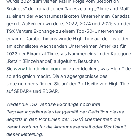
wurde 2024 zum vierten Mal in Folge vom „Report on
Business“ der kanadischen Tageszeitung „Globe and Mail“
zu einem der wachstumsstärksten Unternehmen Kanadas
gekürt. Außerdem wurde es 2022, 2024 und 2025 von der
TSX Venture Exchange zu einem Top-50-Unternehmen
ernannt. Darüber hinaus wurde High Tide auf der Liste der
am schnellsten wachsenden Unternehmen Amerikas für
2023 der Financial Times als Nummer eins in der Kategorie
„Retail“ (Einzelhandel) aufgeführt. Besuchen
Sie
www.hightideinc.com
um zu entdecken, was High Tide
so erfolgreich macht. Die Anlageergebnisse des
Unternehmens finden Sie auf der Profilseite von High Tide
auf SEDAR+ und EDGAR.
Weder die TSX Venture Exchange noch ihre
Regulierungsdienstleister (gemäß der Definition dieses
Begriffs in den Richtlinien der TSXV) übernehmen die
Verantwortung für die Angemessenheit oder Richtigkeit
dieser Mitteilung
.