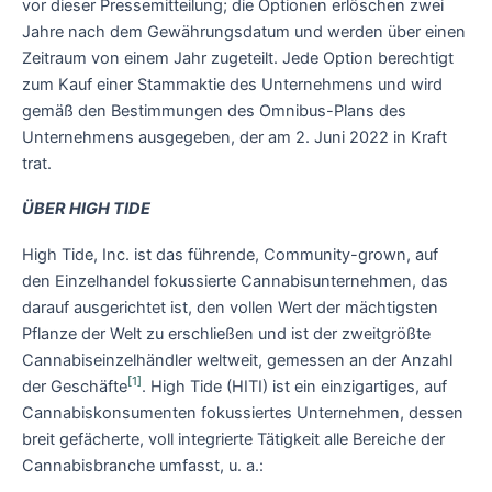
vor dieser Pressemitteilung; die Optionen erlöschen zwei
Jahre nach dem Gewährungsdatum und werden über einen
Zeitraum von einem Jahr zugeteilt. Jede Option berechtigt
zum Kauf einer Stammaktie des Unternehmens und wird
gemäß den Bestimmungen des Omnibus-Plans des
Unternehmens ausgegeben, der am 2. Juni 2022 in Kraft
trat.
ÜBER HIGH TIDE
High Tide, Inc. ist das führende, Community-grown, auf
den Einzelhandel fokussierte Cannabisunternehmen, das
darauf ausgerichtet ist, den vollen Wert der mächtigsten
Pflanze der Welt zu erschließen und ist der zweitgrößte
Cannabiseinzelhändler weltweit, gemessen an der Anzahl
[1]
der Geschäfte
. High Tide (HITI) ist ein einzigartiges, auf
Cannabiskonsumenten fokussiertes Unternehmen, dessen
breit gefächerte, voll integrierte Tätigkeit alle Bereiche der
Cannabisbranche umfasst, u. a.: