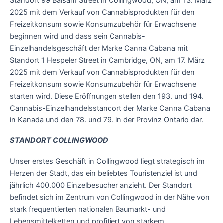
Standort 99 Balsam Street in Collingwood, ON, am 13. März
2025 mit dem Verkauf von Cannabisprodukten für den
Freizeitkonsum sowie Konsumzubehör für Erwachsene
beginnen wird und dass sein Cannabis-
Einzelhandelsgeschäft der Marke Canna Cabana mit
Standort 1 Hespeler Street in Cambridge, ON, am 17. März
2025 mit dem Verkauf von Cannabisprodukten für den
Freizeitkonsum sowie Konsumzubehör für Erwachsene
starten wird. Diese Eröffnungen stellen den 193. und 194.
Cannabis-Einzelhandelsstandort der Marke Canna Cabana
in Kanada und den 78. und 79. in der Provinz Ontario dar.
STANDORT COLLINGWOOD
Unser erstes Geschäft in Collingwood liegt strategisch im
Herzen der Stadt, das ein beliebtes Touristenziel ist und
jährlich 400.000 Einzelbesucher anzieht. Der Standort
befindet sich im Zentrum von Collingwood in der Nähe von
stark frequentierten nationalen Baumarkt- und
Lebensmittelketten und profitiert von starkem