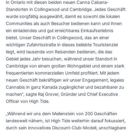
in Ontario mit diesen beiden neuen Canna Cabana-
Standorten in Collingwood und Cambridge. Jedes Geschäft
wurde sorgfältig ausgewählt, damit es sowohl die lokalen
Communities als auch Besucher bedienen kann und ihnen
ein einladendes und gut erreichbares Einkaufserlebnis
bietet. Unser Geschäft in Collingwood, das an einer
wichtigen Zufahrtsstraße in dieses beliebte Touristenziel
liegt, wird tausende von Reisenden bedienen, die das
Gebiet jedes Jahr besuchen, während unser Standort in
Cambridge von einem großen Wohngebiet und einem stark
frequentierten kommerziellen Umfeld profitiert. Mit jedem
neuen Geschäft bekräftigen wir unser Engagement, legales
Cannabis in ganz Kanada zugänglicher und bezahlbarer zu
machen“, sagte Raj Grover, Gründer und Chief Executive
Officer von High Tide.
„Während wir uns dem Meilenstein von 200 Geschäften
landesweit nähern, ist High Tide weiterhin darauf fokussiert,
durch sein innovatives Discount-Club-Modell, unschlagbare