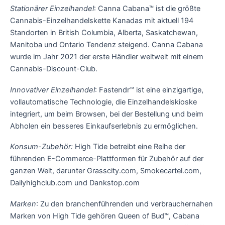
Stationärer Einzelhandel
: Canna Cabana™ ist die größte
Cannabis-Einzelhandelskette Kanadas mit aktuell 194
Standorten in British Columbia, Alberta, Saskatchewan,
Manitoba und Ontario Tendenz steigend. Canna Cabana
wurde im Jahr 2021 der erste Händler weltweit mit einem
Cannabis-Discount-Club.
Innovativer Einzelhandel
: Fastendr™ ist eine einzigartige,
vollautomatische Technologie, die Einzelhandelskioske
integriert, um beim Browsen, bei der Bestellung und beim
Abholen ein besseres Einkaufserlebnis zu ermöglichen.
Konsum-Zubehör:
High Tide betreibt eine Reihe der
führenden E-Commerce-Plattformen für Zubehör auf der
ganzen Welt, darunter Grasscity.com, Smokecartel.com,
Dailyhighclub.com und Dankstop.com
Marken
: Zu den branchenführenden und verbrauchernahen
Marken von High Tide gehören Queen of Bud™, Cabana