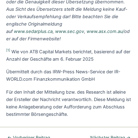
oder die Genauigkeit dieser Übersetzung übernommen.
Aus Sicht des Übersetzers stellt die Meldung keine Kauf-
oder Verkaufsempfehlung dar! Bitte beachten Sie die
englische Originalmeldung
auf
www.sedarplus.ca
,
www.sec.gov
,
www.asx.com.au/
od
er auf der Firmenwebsite!
[1]
Wie von ATB Capital Markets berichtet, basierend auf der
Anzahl der Geschäfte am 6. Februar 2025
Übermittelt durch das IRW-Press News-Service der IR-
WORLD.com Finanzkommunikation GmbH
Für den Inhalt der Mitteilung bzw. des Research ist alleine
der Ersteller der Nachricht verantwortlich. Diese Meldung ist
keine Anlageberatung oder Aufforderung zum Abschluss
bestimmter Börsengeschäfte.
←
Vorheriger Beitrag
Nächster Beitrag
→