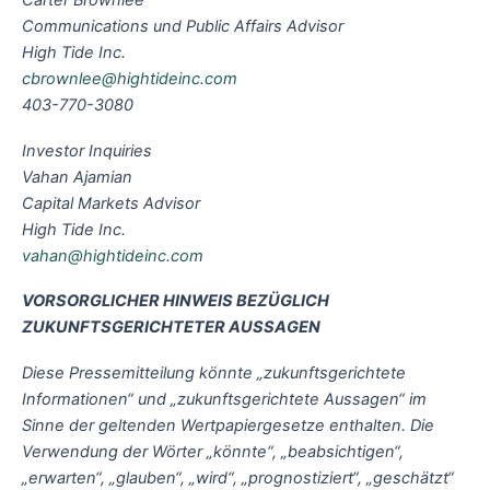
Carter Brownlee
Communications und Public Affairs Advisor
High Tide Inc.
cbrownlee@hightideinc.com
403-770-3080
Investor Inquiries
Vahan Ajamian
Capital Markets Advisor
High Tide Inc.
vahan@hightideinc.com
VORSORGLICHER HINWEIS BEZÜGLICH
ZUKUNFTSGERICHTETER AUSSAGEN
Diese Pressemitteilung könnte „zukunftsgerichtete
Informationen“ und „zukunftsgerichtete Aussagen“ im
Sinne der geltenden Wertpapiergesetze enthalten. Die
Verwendung der Wörter „könnte“, „beabsichtigen“,
„erwarten“, „glauben“, „wird“, „prognostiziert“, „geschätzt“