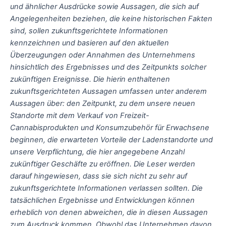
und ähnlicher Ausdrücke sowie Aussagen, die sich auf
Angelegenheiten beziehen, die keine historischen Fakten
sind, sollen zukunftsgerichtete Informationen
kennzeichnen und basieren auf den aktuellen
Überzeugungen oder Annahmen des Unternehmens
hinsichtlich des Ergebnisses und des Zeitpunkts solcher
zukünftigen Ereignisse. Die hierin enthaltenen
zukunftsgerichteten Aussagen umfassen unter anderem
Aussagen über: den Zeitpunkt, zu dem unsere neuen
Standorte mit dem Verkauf von Freizeit-
Cannabisprodukten und Konsumzubehör für Erwachsene
beginnen, die erwarteten Vorteile der Ladenstandorte und
unsere Verpflichtung, die hier angegebene Anzahl
zukünftiger Geschäfte zu eröffnen. Die Leser werden
darauf hingewiesen, dass sie sich nicht zu sehr auf
zukunftsgerichtete Informationen verlassen sollten. Die
tatsächlichen Ergebnisse und Entwicklungen können
erheblich von denen abweichen, die in diesen Aussagen
zum Ausdruck kommen. Obwohl das Unternehmen davon