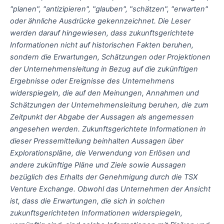
"planen", "antizipieren", "glauben", "schätzen", "erwarten"
oder ähnliche Ausdrücke gekennzeichnet. Die Leser
werden darauf hingewiesen, dass zukunftsgerichtete
Informationen nicht auf historischen Fakten beruhen,
sondern die Erwartungen, Schätzungen oder Projektionen
der Unternehmensleitung in Bezug auf die zukünftigen
Ergebnisse oder Ereignisse des Unternehmens
widerspiegeln, die auf den Meinungen, Annahmen und
Schätzungen der Unternehmensleitung beruhen, die zum
Zeitpunkt der Abgabe der Aussagen als angemessen
angesehen werden. Zukunftsgerichtete Informationen in
dieser Pressemitteilung beinhalten Aussagen über
Explorationspläne, die Verwendung von Erlösen und
andere zukünftige Pläne und Ziele sowie Aussagen
bezüglich des Erhalts der Genehmigung durch die TSX
Venture Exchange. Obwohl das Unternehmen der Ansicht
ist, dass die Erwartungen, die sich in solchen
zukunftsgerichteten Informationen widerspiegeln,