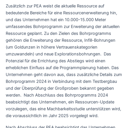
Zusätzlich zur PEA weist die aktuelle Ressource auf
bedeutende Bereiche für eine Ressourcenerweiterung hin,
und das Unternehmen hat ein 10.000-15.000 Meter
umfassendes Bohrprogramm zur Erweiterung der aktuellen
Ressource geplant. Zu den Zielen des Bohrprogramms
gehören die Erweiterung der Ressource, Infill-Bohrungen
(um Goldunzen in höhere Vertrauenskategorien
umzuwandeln) und neue Explorationsbohrungen. Das
Potenzial für die Errichtung des Abstiegs wird einen
erheblichen Einfluss auf die Programmplanung haben. Das
Unternehmen geht davon aus, dass zusätzliche Details zum
Bohrprogramm 2024 in Verbindung mit dem Testbergbau
und der Überprüfung der Großproben bekannt gegeben
werden. Nach Abschluss des Bohrprogramms 2024
beabsichtigt das Unternehmen, ein Ressourcen-Update
vorzulegen, das eine Machbarkeitsstudie unterstützen wird,
die voraussichtlich im Jahr 2025 vorgelegt wird.
Nach Abschluss der PEA beabsichtigt das Unternehmen,