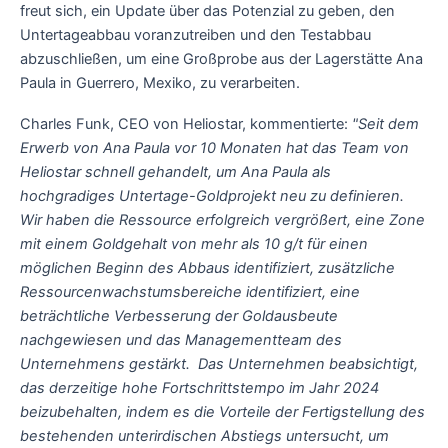
freut sich, ein Update über das Potenzial zu geben, den
Untertageabbau voranzutreiben und den Testabbau
abzuschließen, um eine Großprobe aus der Lagerstätte Ana
Paula in Guerrero, Mexiko, zu verarbeiten.
Charles Funk, CEO von Heliostar, kommentierte:
"Seit dem
Erwerb von Ana Paula vor 10 Monaten hat das Team von
Heliostar schnell gehandelt, um Ana Paula als
hochgradiges Untertage-Goldprojekt neu zu definieren.
Wir haben die Ressource erfolgreich vergrößert, eine Zone
mit einem Goldgehalt von mehr als 10 g/t für einen
möglichen Beginn des Abbaus identifiziert, zusätzliche
Ressourcenwachstumsbereiche identifiziert, eine
beträchtliche Verbesserung der Goldausbeute
nachgewiesen und das Managementteam des
Unternehmens gestärkt. Das Unternehmen beabsichtigt,
das derzeitige hohe Fortschrittstempo im Jahr 2024
beizubehalten, indem es die Vorteile der Fertigstellung des
bestehenden unterirdischen Abstiegs untersucht, um