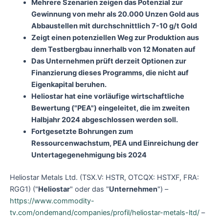
Mehrere Szenarien zeigen das Potenzial zur
Gewinnung von mehr als 20.000 Unzen Gold aus
Abbaustellen mit durchschnittlich 7-10 g/t Gold
Zeigt einen potenziellen Weg zur Produktion aus
dem Testbergbau innerhalb von 12 Monaten auf
Das Unternehmen prüft derzeit Optionen zur
Finanzierung dieses Programms, die nicht auf
Eigenkapital beruhen.
Heliostar hat eine vorläufige wirtschaftliche
Bewertung ("PEA") eingeleitet, die im zweiten
Halbjahr 2024 abgeschlossen werden soll.
Fortgesetzte Bohrungen zum
Ressourcenwachstum, PEA und Einreichung der
Untertagegenehmigung bis 2024
Heliostar Metals Ltd. (TSX.V: HSTR, OTCQX: HSTXF, FRA:
RGG1) ("
Heliostar
" oder das "
Unternehmen
") –
https://www.commodity-
tv.com/ondemand/companies/profil/heliostar-metals-ltd/
–