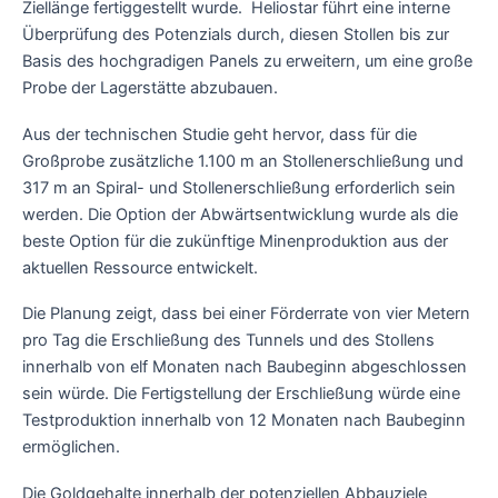
Ziellänge fertiggestellt wurde. Heliostar führt eine interne
Überprüfung des Potenzials durch, diesen Stollen bis zur
Basis des hochgradigen Panels zu erweitern, um eine große
Probe der Lagerstätte abzubauen.
Aus der technischen Studie geht hervor, dass für die
Großprobe zusätzliche 1.100 m an Stollenerschließung und
317 m an Spiral- und Stollenerschließung erforderlich sein
werden. Die Option der Abwärtsentwicklung wurde als die
beste Option für die zukünftige Minenproduktion aus der
aktuellen Ressource entwickelt.
Die Planung zeigt, dass bei einer Förderrate von vier Metern
pro Tag die Erschließung des Tunnels und des Stollens
innerhalb von elf Monaten nach Baubeginn abgeschlossen
sein würde. Die Fertigstellung der Erschließung würde eine
Testproduktion innerhalb von 12 Monaten nach Baubeginn
ermöglichen.
Die Goldgehalte innerhalb der potenziellen Abbauziele