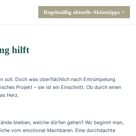
Regelmäßig aktuelle Aktientipps >
g hilft
den soll. Doch was oberflächlich nach Entrümpelung
tisches Projekt – sie ist ein Einschnitt. Ob durch einen
as Herz.
tände bleiben, welche dürfen gehen? Wo beginnt man,
ögliche vom emotional Machbaren. Eine durchdachte