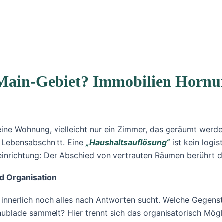
Main-Gebiet? Immobilien Hornun
, eine Wohnung, vielleicht nur ein Zimmer, das geräumt wer
en Lebensabschnitt. Eine
„Haushaltsauflösung“
ist kein logis
einrichtung: Der Abschied von vertrauten Räumen berührt d
d Organisation
nnerlich noch alles nach Antworten sucht. Welche Gegens
chublade sammelt? Hier trennt sich das organisatorisch M