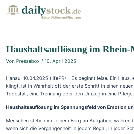
Zum
Post
Inhalt
navigation
Börse, Aktien und Finanzen
springen
Haushaltsauflösung im Rhein-
Von
Pressebox
/
10. April 2025
Hanau, 10.04.2025 (lifePR) – Es beginnt leise. Ein Haus
klingt, ist in Wahrheit oft der erste Schritt in einen neu
Todesfall, eine Trennung oder den Umzug in eine Pflege
Haushaltsauflösung im Spannungsfeld von Emotion un
Menschen stehen vor einem Berg an Aufgaben, während i
wenn sich die Vergangenheit in jedem Regal, in jeder S