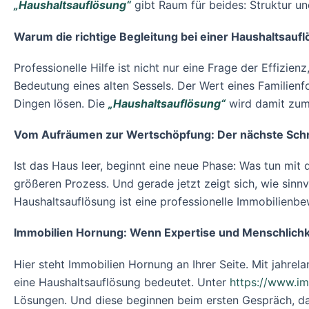
„Haushaltsauflösung“
gibt Raum für beides: Struktur u
Warum die richtige Begleitung bei einer Haushaltsaufl
Professionelle Hilfe ist nicht nur eine Frage der Effizie
Bedeutung eines alten Sessels. Der Wert eines Familien
Dingen lösen. Die
„Haushaltsauflösung“
wird damit zum 
Vom Aufräumen zur Wertschöpfung: Der nächste Schri
Ist das Haus leer, beginnt eine neue Phase: Was tun mi
größeren Prozess. Und gerade jetzt zeigt sich, wie sinnvo
Haushaltsauflösung ist eine professionelle Immobilienb
Immobilien Hornung: Wenn Expertise und Menschlichke
Hier steht Immobilien Hornung an Ihrer Seite. Mit jahrel
eine Haushaltsauflösung bedeutet. Unter
https://www.im
Lösungen. Und diese beginnen beim ersten Gespräch, d