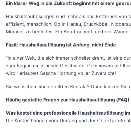
Ein klarer Weg in die Zukunft beginnt mit einem geord
Haushaltsauflösungen sind mehr als das Entfernen von Mob
effizient, menschlich. Ob in Hanau, Bruchköbel, Niddera
Moment zu begleiten. Ein Anruf genügt, und der Wandel 
Fazit: Haushaltsauflösung ist Anfang, nicht Ende
"In einer Welt, die sich immer schneller dreht, ist eine 
zum Beginn einer neuen Geschichte. Gemeinsam mit Ihnen
wird." erläutert Sascha Hornung voller Zuversicht!
Sie wünschen einen direkten Kontakt? Dann klicken Sie
Häufig gestellte Fragen zur Haushaltsauflösung (FAQ)
Was kostet eine professionelle Haushaltsauflösung i
Die Kosten hängen vom Umfang und der Objektgröße ab. 