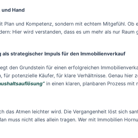
z und Hand
it Plan und Kompetenz, sondern mit echtem Mitgefühl. Ob 
dern: Hier wird verstanden, dass es um mehr als nur Raum 
als strategischer Impuls für den Immobilienverkauf
legt den Grundstein für einen erfolgreichen Immobilienverka
 für potenzielle Käufer, für klare Verhältnisse. Genau hier
aushaltsauflösung“
in einen klaren, planbaren Prozess mi
h das Atmen leichter wird. Die Vergangenheit löst sich sanft
 Man muss nicht alles allein tragen. Wer mit Immobilien Hor