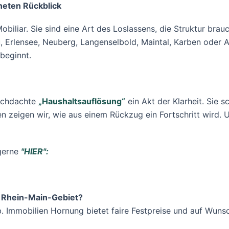
neten Rückblick
iliar. Sie sind eine Art des Loslassens, die Struktur brauc
u, Erlensee, Neuberg, Langenselbold, Maintal, Karben oder A
beginnt.
durchdachte
„Haushaltsauflösung“
ein Akt der Klarheit. Sie 
 zeigen wir, wie aus einem Rückzug ein Fortschritt wird. 
 gerne
"HIER":
m Rhein-Main-Gebiet?
Immobilien Hornung bietet faire Festpreise und auf Wunsc