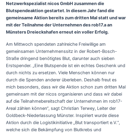
Netzwerkspezialist nicos GmbH zusammen die
Blutspendeaktion gestartet. In diesem Jahr fand die
gemeinsame Aktion bereits zum dritten Mal statt und war
mit der Teilnahme der Unternehmen des rob17.a an
Münsters Dreieckshafen erneut ein voller Erfolg.
Am Mittwoch spendeten zahlreiche Freiwillige am
gemeinsamen Unternehmenssitz in der Robert-Bosch-
Straße dringend benötigtes Blut, darunter auch sieben
Erstspender. „Eine Blutspende ist ein echtes Geschenk und
durch nichts zu ersetzen. Viele Menschen können nur
durch die Spenden anderer überleben. Deshalb freut es
mich besonders, dass wir die Aktion schon zum dritten Mal
gemeinsam mit der nicos organisieren und dass wir dabei
auf die Teilnahmebereitschaft der Unternehmen im rob17-
Areal zählen können“, sagt Christian Terwey, Leiter der
Goldbeck-Niederlassung Münster. Inspiriert wurde diese
Aktion durch die Logistikinitiative „Blut transportiert e.V.“,
welche sich die Bekämpfung von Blutkrebs und