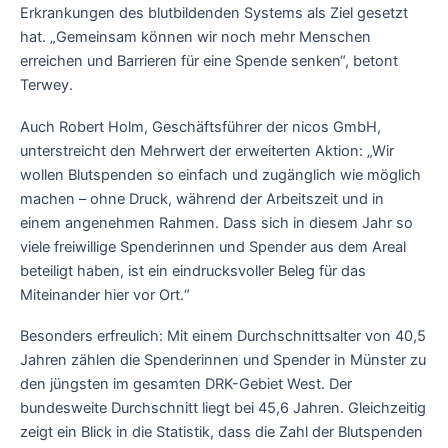
Erkrankungen des blutbildenden Systems als Ziel gesetzt
hat. „Gemeinsam können wir noch mehr Menschen
erreichen und Barrieren für eine Spende senken“, betont
Terwey.
Auch Robert Holm, Geschäftsführer der nicos GmbH,
unterstreicht den Mehrwert der erweiterten Aktion: „Wir
wollen Blutspenden so einfach und zugänglich wie möglich
machen – ohne Druck, während der Arbeitszeit und in
einem angenehmen Rahmen. Dass sich in diesem Jahr so
viele freiwillige Spenderinnen und Spender aus dem Areal
beteiligt haben, ist ein eindrucksvoller Beleg für das
Miteinander hier vor Ort.“
Besonders erfreulich: Mit einem Durchschnittsalter von 40,5
Jahren zählen die Spenderinnen und Spender in Münster zu
den jüngsten im gesamten DRK-Gebiet West. Der
bundesweite Durchschnitt liegt bei 45,6 Jahren. Gleichzeitig
zeigt ein Blick in die Statistik, dass die Zahl der Blutspenden