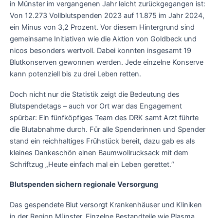
in Münster im vergangenen Jahr leicht zurückgegangen ist:
Von 12.273 Vollblutspenden 2023 auf 11.875 im Jahr 2024,
ein Minus von 3,2 Prozent. Vor diesem Hintergrund sind
gemeinsame Initiativen wie die Aktion von Goldbeck und
nicos besonders wertvoll. Dabei konnten insgesamt 19
Blutkonserven gewonnen werden. Jede einzelne Konserve
kann potenziell bis zu drei Leben retten.
Doch nicht nur die Statistik zeigt die Bedeutung des
Blutspendetags – auch vor Ort war das Engagement
spürbar: Ein fünfköpfiges Team des DRK samt Arzt führte
die Blutabnahme durch. Für alle Spenderinnen und Spender
stand ein reichhaltiges Frühstück bereit, dazu gab es als
kleines Dankeschön einen Baumwollrucksack mit dem
Schriftzug „Heute einfach mal ein Leben gerettet.“
Blutspenden sichern regionale Versorgung
Das gespendete Blut versorgt Krankenhäuser und Kliniken
in der Region Münster. Einzelne Bestandteile wie Plasma