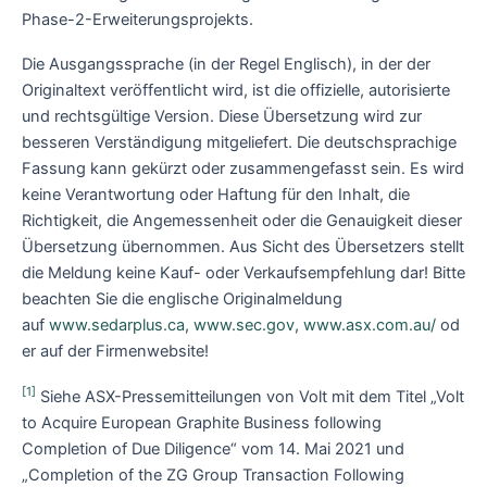
Phase-2-Erweiterungsprojekts.
Die Ausgangssprache (in der Regel Englisch), in der der
Originaltext veröffentlicht wird, ist die offizielle, autorisierte
und rechtsgültige Version. Diese Übersetzung wird zur
besseren Verständigung mitgeliefert. Die deutschsprachige
Fassung kann gekürzt oder zusammengefasst sein. Es wird
keine Verantwortung oder Haftung für den Inhalt, die
Richtigkeit, die Angemessenheit oder die Genauigkeit dieser
Übersetzung übernommen. Aus Sicht des Übersetzers stellt
die Meldung keine Kauf- oder Verkaufsempfehlung dar! Bitte
beachten Sie die englische Originalmeldung
auf
www.sedarplus.ca
,
www.sec.gov
,
www.asx.com.au/
od
er auf der Firmenwebsite!
[1]
Siehe ASX-Pressemitteilungen von Volt mit dem Titel „Volt
to Acquire European Graphite Business following
Completion of Due Diligence“ vom 14. Mai 2021 und
„Completion of the ZG Group Transaction Following