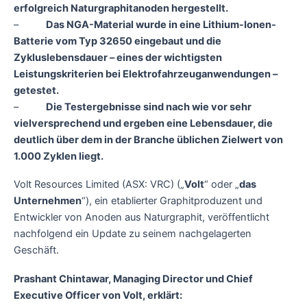
erfolgreich Naturgraphitanoden hergestellt.
–
Das NGA-Material wurde in eine Lithium-Ionen-
Batterie vom Typ 32650 eingebaut und die
Zykluslebensdauer – eines der wichtigsten
Leistungskriterien bei Elektrofahrzeuganwendungen –
getestet.
–
Die Testergebnisse sind nach wie vor sehr
vielversprechend und ergeben eine Lebensdauer, die
deutlich über dem in der Branche üblichen Zielwert von
1.000 Zyklen liegt.
Volt Resources Limited (ASX: VRC) („
Volt
“ oder „
das
Unternehmen
“), ein etablierter Graphitproduzent und
Entwickler von Anoden aus Naturgraphit, veröffentlicht
nachfolgend ein Update zu seinem nachgelagerten
Geschäft.
Prashant Chintawar, Managing Director und Chief
Executive Officer von Volt, erklärt: