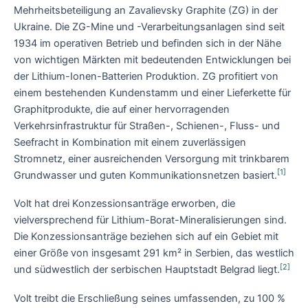
Mehrheitsbeteiligung an Zavalievsky Graphite (ZG) in der
Ukraine. Die ZG-Mine und -Verarbeitungsanlagen sind seit
1934 im operativen Betrieb und befinden sich in der Nähe
von wichtigen Märkten mit bedeutenden Entwicklungen bei
der Lithium-Ionen-Batterien Produktion. ZG profitiert von
einem bestehenden Kundenstamm und einer Lieferkette für
Graphitprodukte, die auf einer hervorragenden
Verkehrsinfrastruktur für Straßen-, Schienen-, Fluss- und
Seefracht in Kombination mit einem zuverlässigen
Stromnetz, einer ausreichenden Versorgung mit trinkbarem
[1]
Grundwasser und guten Kommunikationsnetzen basiert.
Volt hat drei Konzessionsanträge erworben, die
vielversprechend für Lithium-Borat-Mineralisierungen sind.
Die Konzessionsanträge beziehen sich auf ein Gebiet mit
einer Größe von insgesamt 291 km² in Serbien, das westlich
[2]
und südwestlich der serbischen Hauptstadt Belgrad liegt.
Volt treibt die Erschließung seines umfassenden, zu 100 %