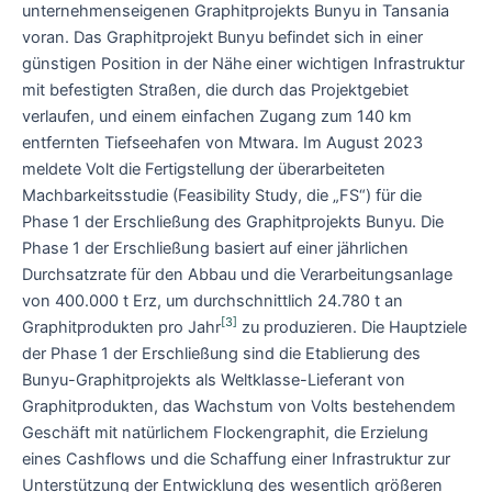
unternehmenseigenen Graphitprojekts Bunyu in Tansania
voran. Das Graphitprojekt Bunyu befindet sich in einer
günstigen Position in der Nähe einer wichtigen Infrastruktur
mit befestigten Straßen, die durch das Projektgebiet
verlaufen, und einem einfachen Zugang zum 140 km
entfernten Tiefseehafen von Mtwara. Im August 2023
meldete Volt die Fertigstellung der überarbeiteten
Machbarkeitsstudie (Feasibility Study, die „FS“) für die
Phase 1 der Erschließung des Graphitprojekts Bunyu. Die
Phase 1 der Erschließung basiert auf einer jährlichen
Durchsatzrate für den Abbau und die Verarbeitungsanlage
von 400.000 t Erz, um durchschnittlich 24.780 t an
[3]
Graphitprodukten pro Jahr
zu produzieren. Die Hauptziele
der Phase 1 der Erschließung sind die Etablierung des
Bunyu-Graphitprojekts als Weltklasse-Lieferant von
Graphitprodukten, das Wachstum von Volts bestehendem
Geschäft mit natürlichem Flockengraphit, die Erzielung
eines Cashflows und die Schaffung einer Infrastruktur zur
Unterstützung der Entwicklung des wesentlich größeren