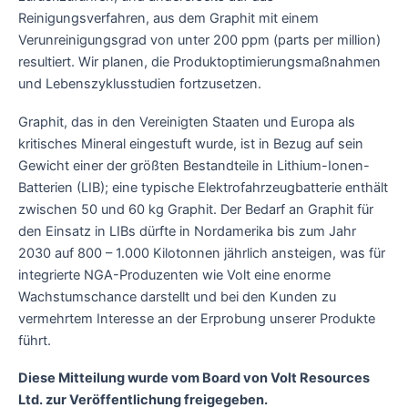
Reinigungsverfahren, aus dem Graphit mit einem
Verunreinigungsgrad von unter 200 ppm (parts per million)
resultiert. Wir planen, die Produktoptimierungsmaßnahmen
und Lebenszyklusstudien fortzusetzen.
Graphit, das in den Vereinigten Staaten und Europa als
kritisches Mineral eingestuft wurde, ist in Bezug auf sein
Gewicht einer der größten Bestandteile in Lithium-Ionen-
Batterien (LIB); eine typische Elektrofahrzeugbatterie enthält
zwischen 50 und 60 kg Graphit. Der Bedarf an Graphit für
den Einsatz in LIBs dürfte in Nordamerika bis zum Jahr
2030 auf 800 – 1.000 Kilotonnen jährlich ansteigen, was für
integrierte NGA-Produzenten wie Volt eine enorme
Wachstumschance darstellt und bei den Kunden zu
vermehrtem Interesse an der Erprobung unserer Produkte
führt.
Diese Mitteilung wurde vom Board von Volt Resources
Ltd. zur Veröffentlichung freigegeben.