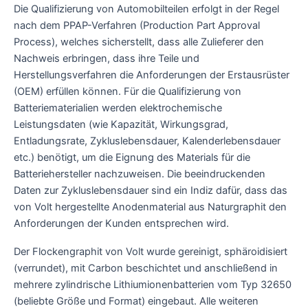
Die Qualifizierung von Automobilteilen erfolgt in der Regel
nach dem PPAP-Verfahren (Production Part Approval
Process), welches sicherstellt, dass alle Zulieferer den
Nachweis erbringen, dass ihre Teile und
Herstellungsverfahren die Anforderungen der Erstausrüster
(OEM) erfüllen können. Für die Qualifizierung von
Batteriematerialien werden elektrochemische
Leistungsdaten (wie Kapazität, Wirkungsgrad,
Entladungsrate, Zykluslebensdauer, Kalenderlebensdauer
etc.) benötigt, um die Eignung des Materials für die
Batteriehersteller nachzuweisen. Die beeindruckenden
Daten zur Zykluslebensdauer sind ein Indiz dafür, dass das
von Volt hergestellte Anodenmaterial aus Naturgraphit den
Anforderungen der Kunden entsprechen wird.
Der Flockengraphit von Volt wurde gereinigt, sphäroidisiert
(verrundet), mit Carbon beschichtet und anschließend in
mehrere zylindrische Lithiumionenbatterien vom Typ 32650
(beliebte Größe und Format) eingebaut. Alle weiteren