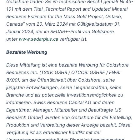
Goldshore finden Sie im technischen Bericht gemäß NI 43-
101 mit dem Titel „Technical Report and Updated Mineral
Resource Estimate for the Moss Gold Project, Ontario,
Canada” vom 20. März 2024 mit Gültigkeitsdatum 31.
Januar 2024, der im SEDAR+-Profil von Goldshore
unter
www.sedarplus.ca
verfügbar ist.
Bezahlte Werbung
Diese Mitteilung ist eine bezahlte Werbung für Goldshore
Resources Inc. (TSXV: GSHR / OTCQB: GSHRF / FWB:
8X00), um die Öffentlichkeit über Goldshore, seine
jüngsten Entwicklungen, seine Liegenschaften, seine
Branche und als potenzielle Investitionsmöglichkeit zu
informieren. Swiss Resource Capital AG und deren
Eigentümer, Manager, Mitarbeiter und Beauftragte (JS
Research GmbH) wurden von Goldshore für die Erstellung,
Produktion und Verbreitung dieser Anzeige bezahlt. Diese
Vergütung ist als erheblicher Konflikt mit der