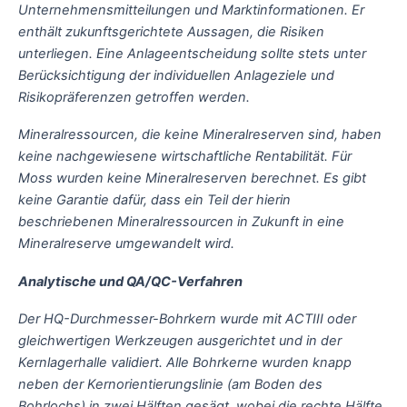
Unternehmensmitteilungen und Marktinformationen. Er
enthält zukunftsgerichtete Aussagen, die Risiken
unterliegen. Eine Anlageentscheidung sollte stets unter
Berücksichtigung der individuellen Anlageziele und
Risikopräferenzen getroffen werden.
Mineralressourcen, die keine Mineralreserven sind, haben
keine nachgewiesene wirtschaftliche Rentabilität. Für
Moss wurden keine Mineralreserven berechnet. Es gibt
keine Garantie dafür, dass ein Teil der hierin
beschriebenen Mineralressourcen in Zukunft in eine
Mineralreserve umgewandelt wird.
Analytische und QA/QC-Verfahren
Der HQ-Durchmesser-Bohrkern wurde mit ACTIII oder
gleichwertigen Werkzeugen ausgerichtet und in der
Kernlagerhalle validiert. Alle Bohrkerne wurden knapp
neben der Kernorientierungslinie (am Boden des
Bohrlochs) in zwei Hälften gesägt, wobei die rechte Hälfte