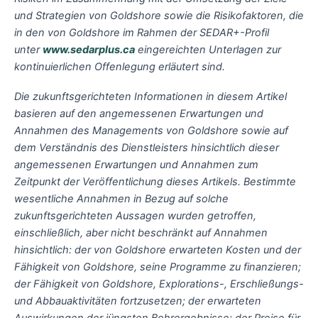
und Strategien von Goldshore sowie die Risikofaktoren, die
in den von Goldshore im Rahmen der SEDAR+-Profil
unter
www.sedarplus.ca
eingereichten Unterlagen zur
kontinuierlichen Offenlegung erläutert sind.
Die zukunftsgerichteten Informationen in diesem Artikel
basieren auf den angemessenen Erwartungen und
Annahmen des Managements von Goldshore sowie auf
dem Verständnis des Dienstleisters hinsichtlich dieser
angemessenen Erwartungen und Annahmen zum
Zeitpunkt der Veröffentlichung dieses Artikels. Bestimmte
wesentliche Annahmen in Bezug auf solche
zukunftsgerichteten Aussagen wurden getroffen,
einschließlich, aber nicht beschränkt auf Annahmen
hinsichtlich: der von Goldshore erwarteten Kosten und der
Fähigkeit von Goldshore, seine Programme zu finanzieren;
der Fähigkeit von Goldshore, Explorations-, Erschließungs-
und Abbauaktivitäten fortzusetzen; der erwarteten
Auswirkungen der jüngsten Bohrergebnisse; der Preise für