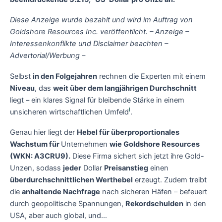
Diese Anzeige wurde bezahlt und wird im Auftrag von
Goldshore Resources Inc. veröffentlicht.
– Anzeige –
Interessenkonflikte und Disclaimer beachten –
Advertorial/Werbung –
Selbst
in den Folgejahren
rechnen die Experten mit einem
Niveau
, das
weit über dem langjährigen Durchschnitt
liegt – ein klares Signal für bleibende Stärke in einem
I
unsicheren wirtschaftlichen Umfeld
.
Genau hier liegt der
Hebel für überproportionales
Wachstum für
Unternehmen
wie Goldshore Resources
(WKN: A3CRU9).
Diese Firma sichert sich jetzt ihre Gold-
Unzen, sodass
jeder
Dollar
Preisanstieg
einen
überdurchschnittlichen Werthebel
erzeugt. Zudem treibt
die
anhaltende Nachfrage
nach sicheren Häfen – befeuert
durch geopolitische Spannungen,
Rekordschulden
in den
USA, aber auch global, und…