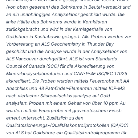
(von oben gesehen) des Bohrkerns in Beutel verpackt und
an ein unabhängiges Analyselabor geschickt wurde. Die
linke Hälfte des Bohrkerns wurde in Kernkästen
zurückgebracht und wird in der Kernlagerhalle von
Goldshore in Kashabowie gelagert. Alle Proben wurden zur
Vorbereitung an ALS Geochemistry in Thunder Bay
geschickt und die Analyse wurde in der Analyselabor von
ALS Vancouver durchgeführt. ALS ist vom Standards
Council of Canada (SCC) für die Akkreditierung von
Mineralanalyselaboratorien und CAN-P-4E ISO/IEC 17025
akkreditiert. Die Proben wurden mittels Feuerprobe mit AA-
Abschluss und 48 Pathfinder-Elementen mittels ICP-MS
nach vierfacher Säureaufschlussanalyse auf Gold
analysiert. Proben mit einem Gehalt von über 10 ppm Au
wurden mittels Feuerprobe mit gravimetrischem Finish
erneut untersucht. Zusätzlich zu den
Qualitätssicherungs-/Qualitätskontrollprotokollen (QA/QC)
von ALS hat Goldshore ein Qualitätskontrollprogramm für