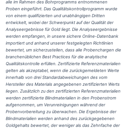
alle im Rahmen des Bohrprogramms entnommenen
Proben eingeführt. Das Qualitätskontrollprogramm wurde
von einem qualifizierten und unabhängigen Dritten
entwickelt, wobei der Schwerpunkt auf der Qualität der
Analyseergebnisse für Gold liegt. Die Analyseergebnisse
werden empfangen, in unsere sichere Online-Datenbank
importiert und anhand unserer festgelegten Richtlinien
bewertet, um sicherzustellen, dass alle Probenchargen die
branchenüblichen Best Practices für die analytische
Qualitätskontrolle erfüllen. Zertifizierte Referenzmaterialien
gelten als akzeptabel, wenn die zurückgemeldeten Werte
innerhalb von drei Standardabweichungen des vom
Hersteller des Materials angegebenen zertifizierten Werts
liegen. Zusätzlich zu den zertifizierten Referenzmaterialien
werden zertifizierte Blindmaterialien in den Probenstrom
aufgenommen, um Verunreinigungen während der
Probenvorbereitung zu überwachen. Die Ergebnisse der
Blindmaterialien werden anhand des zurückgegebenen
Goldgehalts bewertet, der weniger als das Zehnfache der