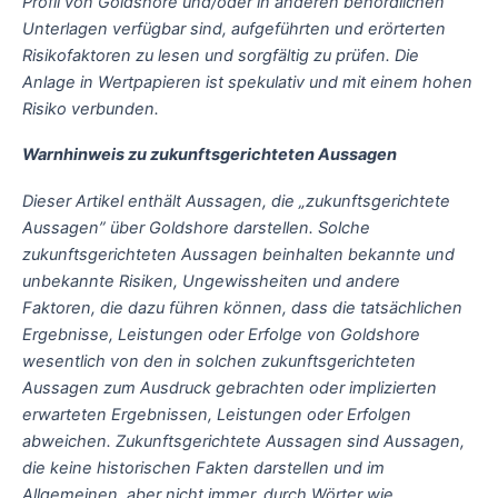
Profil von Goldshore und/oder in anderen behördlichen
Unterlagen verfügbar sind, aufgeführten und erörterten
Risikofaktoren zu lesen und sorgfältig zu prüfen. Die
Anlage in Wertpapieren ist spekulativ und mit einem hohen
Risiko verbunden.
Warnhinweis zu zukunftsgerichteten Aussagen
Dieser Artikel enthält Aussagen, die „zukunftsgerichtete
Aussagen” über Goldshore darstellen. Solche
zukunftsgerichteten Aussagen beinhalten bekannte und
unbekannte Risiken, Ungewissheiten und andere
Faktoren, die dazu führen können, dass die tatsächlichen
Ergebnisse, Leistungen oder Erfolge von Goldshore
wesentlich von den in solchen zukunftsgerichteten
Aussagen zum Ausdruck gebrachten oder implizierten
erwarteten Ergebnissen, Leistungen oder Erfolgen
abweichen. Zukunftsgerichtete Aussagen sind Aussagen,
die keine historischen Fakten darstellen und im
Allgemeinen, aber nicht immer, durch Wörter wie