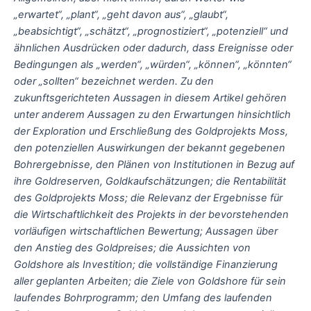
„erwartet“, „plant“, „geht davon aus“, „glaubt“,
„beabsichtigt“, „schätzt“, „prognostiziert“, „potenziell“ und
ähnlichen Ausdrücken oder dadurch, dass Ereignisse oder
Bedingungen als „werden“, „würden“, „können“, „könnten“
oder „sollten“ bezeichnet werden. Zu den
zukunftsgerichteten Aussagen in diesem Artikel gehören
unter anderem Aussagen zu den Erwartungen hinsichtlich
der Exploration und Erschließung des Goldprojekts Moss,
den potenziellen Auswirkungen der bekannt gegebenen
Bohrergebnisse, den Plänen von Institutionen in Bezug auf
ihre Goldreserven, Goldkaufschätzungen; die Rentabilität
des Goldprojekts Moss; die Relevanz der Ergebnisse für
die Wirtschaftlichkeit des Projekts in der bevorstehenden
vorläufigen wirtschaftlichen Bewertung; Aussagen über
den Anstieg des Goldpreises; die Aussichten von
Goldshore als Investition; die vollständige Finanzierung
aller geplanten Arbeiten; die Ziele von Goldshore für sein
laufendes Bohrprogramm; den Umfang des laufenden