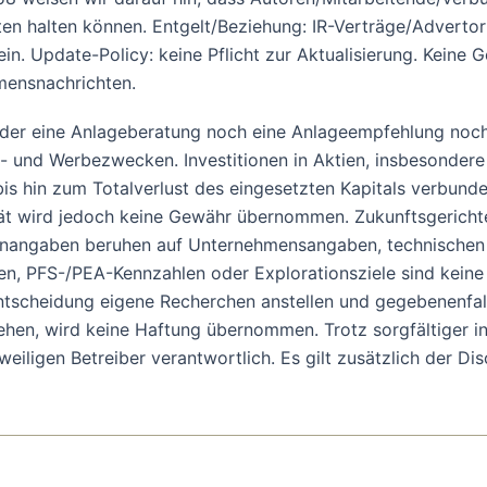
n halten können. Entgelt/Beziehung: IR-Verträge/Advertoria
in. Update-Policy: keine Pflicht zur Aktualisierung. Keine 
hmensnachrichten.
 weder eine Anlageberatung noch eine Anlageempfehlung no
s- und Werbezwecken. Investitionen in Aktien, insbesondere 
is hin zum Totalverlust des eingesetzten Kapitals verbund
alität wird jedoch keine Gewähr übernommen. Zukunftsgericht
venangaben beruhen auf Unternehmensangaben, technischen 
, PFS-/PEA-Kennzahlen oder Explorationsziele sind keine G
entscheidung eigene Recherchen anstellen und gegebenenfal
tehen, wird keine Haftung übernommen. Trotz sorgfältiger i
jeweiligen Betreiber verantwortlich. Es gilt zusätzlich der D