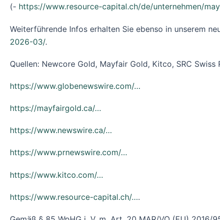
(-
https://www.resource-capital.ch/de/unternehmen/may
Weiterführende Infos erhalten Sie ebenso in unserem ne
2026-03/
.
Quellen: Newcore Gold, Mayfair Gold, Kitco, SRC Swiss 
https://www.globenewswire.com/…
https://mayfairgold.ca/…
https://www.newswire.ca/…
https://www.prnewswire.com/…
https://www.kitco.com/…
https://www.resource-capital.ch/…
.
Gemäß § 85 WpHG i. V. m. Art. 20 MAR/VO (EU) 2016/95