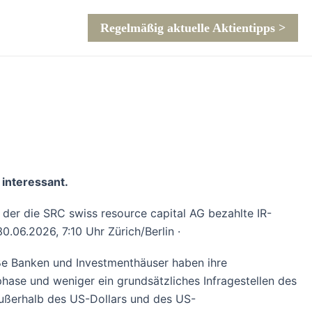
Regelmäßig aktuelle Aktientipps >
 interessant.
t der die SRC swiss resource capital AG bezahlte IR-
30.06.2026, 7:10 Uhr Zürich/Berlin ·
oße Banken und Investmenthäuser haben ihre
hase und weniger ein grundsätzliches Infragestellen des
 außerhalb des US-Dollars und des US-