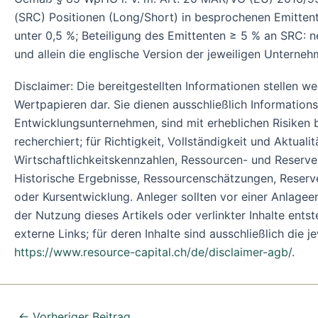
(SRC) Positionen (Long/Short) in besprochenen Emittente
unter 0,5 %; Beteiligung des Emittenten ≥ 5 % an SRC: ne
und allein die englische Version der jeweiligen Unterne
Disclaimer: Die bereitgestellten Informationen stellen
Wertpapieren dar. Sie dienen ausschließlich Information
Entwicklungsunternehmen, sind mit erheblichen Risiken b
recherchiert; für Richtigkeit, Vollständigkeit und Aktu
Wirtschaftlichkeitskennzahlen, Ressourcen- und Reser
Historische Ergebnisse, Ressourcenschätzungen, Reserven
oder Kursentwicklung. Anleger sollten vor einer Anlage
der Nutzung dieses Artikels oder verlinkter Inhalte ents
externe Links; für deren Inhalte sind ausschließlich die 
https://www.resource-capital.ch/de/disclaimer-agb/
.
←
Vorheriger Beitrag