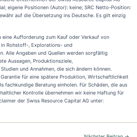
l; eigene Positionen (Autor): keine; SRC Netto-Position:
Gewähr auf die Übersetzung ins Deutsche. Es gilt einzig
ch eine Aufforderung zum Kauf oder Verkauf von
in Rohstoff-, Explorations- und
en. Alle Angaben und Quellen werden sorgfältig
ete Aussagen, Produktionsziele,
Studien und Annahmen, die sich ändern können.
arantie für eine spätere Produktion, Wirtschaftlichkeit
ls fachkundige Beratung einholen. Für Schäden, die aus
nhaltlicher Kontrolle übernehmen wir keine Haftung für
isclaimer der Swiss Resource Capital AG unter:
Nächster Beitrag
→