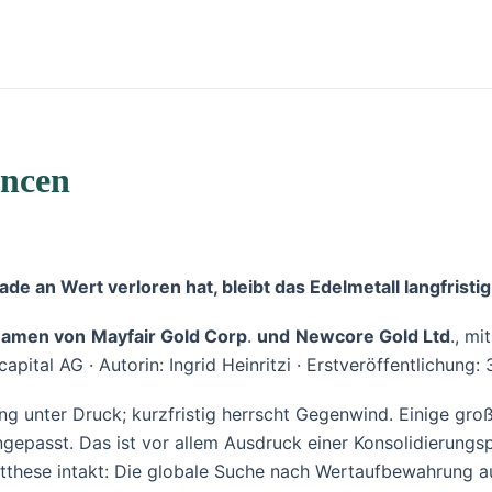
ancen
e an Wert verloren hat, bleibt das Edelmetall langfristig
 Namen von
Mayfair Gold Corp
.
und
Newcore Gold Ltd
., mi
apital AG · Autorin: Ingrid Heinritzi · Erstveröffentlichung: 
g unter Druck; kurzfristig herrscht Gegenwind. Einige gr
gepasst. Das ist vor allem Ausdruck einer Konsolidierungsp
mentthese intakt: Die globale Suche nach Wertaufbewahrung