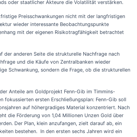
 oder staatlicher Akteure die Volatilität verstärken.
fristige Preisschwankungen nicht mit der langfristigen
orrektur wieder interessante Beobachtungspunkte
nhang mit der eigenen Risikotragfähigkeit betrachtet
uf der anderen Seite die strukturelle Nachfrage nach
achfrage und die Käufe von Zentralbanken wieder
tige Schwankung, sondern die Frage, ob die strukturellen
 der Anteile am Goldprojekt Fenn-Gib im Timmins-
n fokussierten ersten Erschließungsplan: Fenn-Gib soll
onsjahren auf höhergradiges Material konzentriert. Nach
ht die Förderung von 1,04 Millionen Unzen Gold über
n. Der Plan, klein anzufangen, zielt darauf ab, ein
eiten bestehen. In den ersten sechs Jahren wird ein