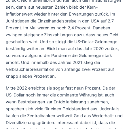
zurück. Nicht unerheblich dürften auch die Inflationssorgen
sein, denn laut neuesten Zahlen blieb der Kern-
Inflationswert wieder hinter den Erwartungen zurück. Im
Juni stiegen die Einzelhandelspreise in den USA auf 2,7
Prozent. Im Mai waren es noch 2,4 Prozent. Daneben
zwingen steigende Zinszahlungen dazu, dass neues Geld
geschaffen wird. Und so steigt die US-Dollar-Geldmenge
beständig weiter an. Blickt man auf das Jahr 2020 zurück,
so wurde aufgrund der Pandemie die Geldmenge stark
erhöht. Und innerhalb des Jahres 2021 stieg die
Verbraucherpreisinflation von anfangs zwei Prozent auf
knapp sieben Prozent an.
Mitte 2022 erreichte sie sogar fast neun Prozent. Da der
US-Dollar noch immer die dominante Währung ist, auch
wenn Bestrebungen zur Entdollarisierung zunehmen,
sprechen sich viele für einen Goldstandard aus. Jedenfalls
kaufen die Zentralbanken weltweit Gold aus Werterhalt- und
Diversifizierungsgründen. Interessant dabei ist, dass die