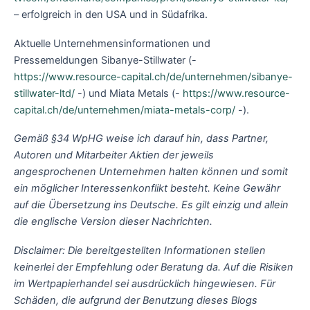
– erfolgreich in den USA und in Südafrika.
Aktuelle Unternehmensinformationen und
Pressemeldungen Sibanye-Stillwater (-
https://www.resource-capital.ch/de/unternehmen/sibanye-
stillwater-ltd/
-) und Miata Metals (-
https://www.resource-
capital.ch/de/unternehmen/miata-metals-corp/
-).
Gemäß §34 WpHG weise ich darauf hin, dass Partner,
Autoren und Mitarbeiter Aktien der jeweils
angesprochenen Unternehmen halten können und somit
ein möglicher Interessenkonflikt besteht. Keine Gewähr
auf die Übersetzung ins Deutsche. Es gilt einzig und allein
die englische Version dieser Nachrichten.
Disclaimer: Die bereitgestellten Informationen stellen
keinerlei der Empfehlung oder Beratung da. Auf die Risiken
im Wertpapierhandel sei ausdrücklich hingewiesen. Für
Schäden, die aufgrund der Benutzung dieses Blogs