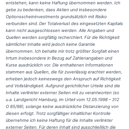
entstehen, kann keine Haftung übernommen werden. Ich
gebe zu bedenken, dass Aktien und insbesondere
Optionsscheininvestments grundsätzlich mit Risiko
verbunden sind. Der Totalverlust des eingesetzten Kapitals
kann nicht ausgeschlossen werden. Alle Angaben und
Quellen werden sorgfältig recherchiert. Für die Richtigkeit
sämtlicher Inhalte wird jedoch keine Garantie
übernommen. Ich behalte mir trotz größter Sorgfalt einen
Irrtum insbesondere in Bezug auf Zahlenangaben und
Kurse ausdrücklich vor. Die enthaltenen Informationen
stammen aus Quellen, die für zuverlässig erachtet werden,
erheben jedoch keineswegs den Anspruch auf Richtigkeit
und Vollständigkeit. Aufgrund gerichtlicher Urteile sind die
Inhalte verlinkter externer Seiten mit zu verantworten (so
u.a. Landgericht Hamburg, im Urteil vom 12.05.1998 – 312
O 85/98), solange keine ausdrückliche Distanzierung von
diesen erfolgt. Trotz sorgfältiger inhaltlicher Kontrolle
übernehme ich keine Haftung für die Inhalte verlinkter
externer Seiten. Für deren Inhalt sind ausschließlich die