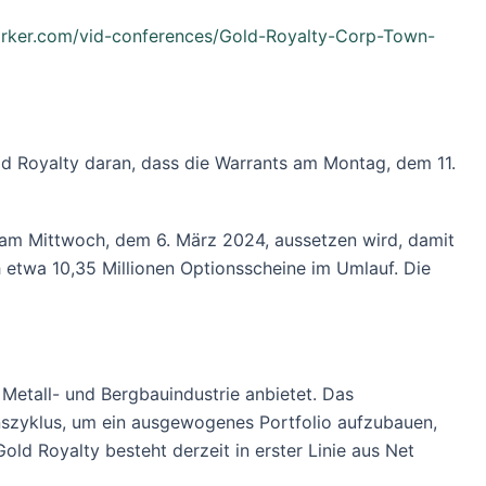
rker.com/vid-conferences/Gold-Royalty-Corp-Town-
d Royalty daran, dass die Warrants am Montag, dem 11.
 am Mittwoch, dem 6. März 2024, aussetzen wird, damit
etwa 10,35 Millionen Optionsscheine im Umlauf. Die
 Metall- und Bergbauindustrie anbietet. Das
nszyklus, um ein ausgewogenes Portfolio aufzubauen,
 Gold Royalty besteht derzeit in erster Linie aus Net