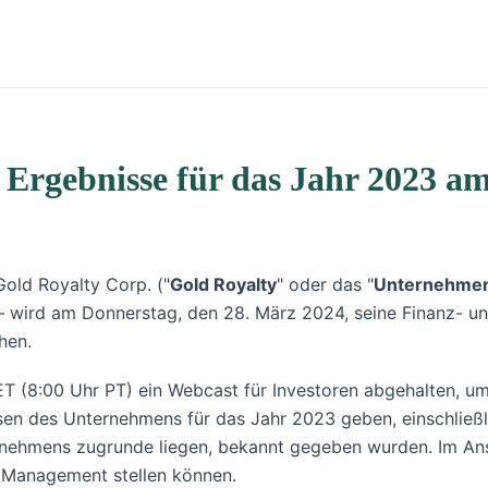
e Ergebnisse für das Jahr 2023 a
Gold Royalty Corp. ("
Gold Royalty
" oder das "
Unternehme
 wird am Donnerstag, den 28. März 2024, seine Finanz- un
hen.
T (8:00 Uhr PT) ein Webcast für Investoren abgehalten, u
sen des Unternehmens für das Jahr 2023 geben, einschließli
ehmens zugrunde liegen, bekannt gegeben wurden. Im Ansch
s Management stellen können.