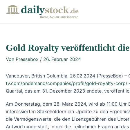
Zum
Post
Inhalt
navigation
Börse, Aktien und Finanzen
springen
Gold Royalty veröffentlicht di
Von
Pressebox
/
26. Februar 2024
Vancouver, British Columbia, 26.02.2024 (PresseBox) – 
tv.com/ondemand/companies/profil/gold-royalty-corp/
–
Quartal, das am 31. Dezember 2023 endete, veröffentlic
Am Donnerstag, dem 28. März 2024, wird ab 11:00 Uhr E
interessierten Stakeholdern ein Update zu den Ergebnis
die Vermögenswerte, die den Lizenzgebühren des Untern
Antwortrunde statt, in der die Teilnehmer Fragen an da