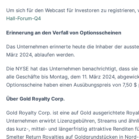
Um sich für den Webcast für Investoren zu registrieren,
Hall-Forum-Q4
Erinnerung an den Verfall von Optionsscheinen
Das Unternehmen erinnerte heute die Inhaber der ausst
März 2024, ablaufen werden.
Die NYSE hat das Unternehmen benachrichtigt, dass sie
alle Geschäfte bis Montag, dem 11. März 2024, abgewic
Optionsscheine haben einen Ausübungspreis von 7,50 $ 
Über Gold Royalty Corp.
Gold Royalty Corp. ist eine auf Gold ausgerichtete Royal
Unternehmen erwirbt Lizenzgebühren, Streams und ähnli
das kurz-, mittel- und längerfristig attraktive Renditen f
Smelter Return Royalties auf Goldgrundstücken in Nord