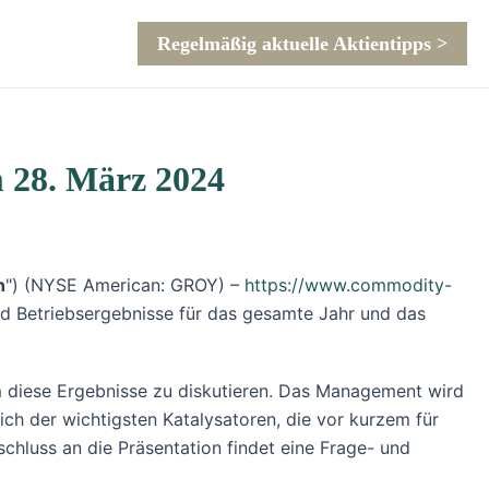
Regelmäßig aktuelle Aktientipps >
m 28. März 2024
n
") (NYSE American: GROY) –
https://www.commodity-
d Betriebsergebnisse für das gesamte Jahr und das
m diese Ergebnisse zu diskutieren. Das Management wird
ch der wichtigsten Katalysatoren, die vor kurzem für
luss an die Präsentation findet eine Frage- und