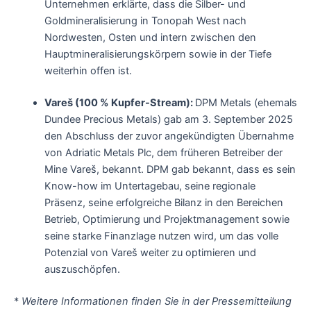
Unternehmen erklärte, dass die Silber- und
Goldmineralisierung in Tonopah West nach
Nordwesten, Osten und intern zwischen den
Hauptmineralisierungskörpern sowie in der Tiefe
weiterhin offen ist.
Vareš (100 % Kupfer-Stream):
DPM Metals (ehemals
Dundee Precious Metals) gab am 3. September 2025
den Abschluss der zuvor angekündigten Übernahme
von Adriatic Metals Plc, dem früheren Betreiber der
Mine Vareš, bekannt. DPM gab bekannt, dass es sein
Know-how im Untertagebau, seine regionale
Präsenz, seine erfolgreiche Bilanz in den Bereichen
Betrieb, Optimierung und Projektmanagement sowie
seine starke Finanzlage nutzen wird, um das volle
Potenzial von Vareš weiter zu optimieren und
auszuschöpfen.
*
Weitere Informationen finden Sie in der Pressemitteilung