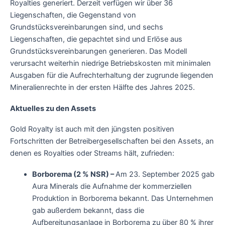
Royalties generiert. Derzeit verfügen wir über 36
Liegenschaften, die Gegenstand von
Grundstücksvereinbarungen sind, und sechs
Liegenschaften, die gepachtet sind und Erlöse aus
Grundstücksvereinbarungen generieren. Das Modell
verursacht weiterhin niedrige Betriebskosten mit minimalen
Ausgaben für die Aufrechterhaltung der zugrunde liegenden
Mineralienrechte in der ersten Hälfte des Jahres 2025.
Aktuelles zu den Assets
Gold Royalty ist auch mit den jüngsten positiven
Fortschritten der Betreibergesellschaften bei den Assets, an
denen es Royalties oder Streams hält, zufrieden:
Borborema (2 % NSR) –
Am 23. September 2025 gab
Aura Minerals die Aufnahme der kommerziellen
Produktion in Borborema bekannt. Das Unternehmen
gab außerdem bekannt, dass die
Aufbereitungsanlage in Borborema zu über 80 % ihrer