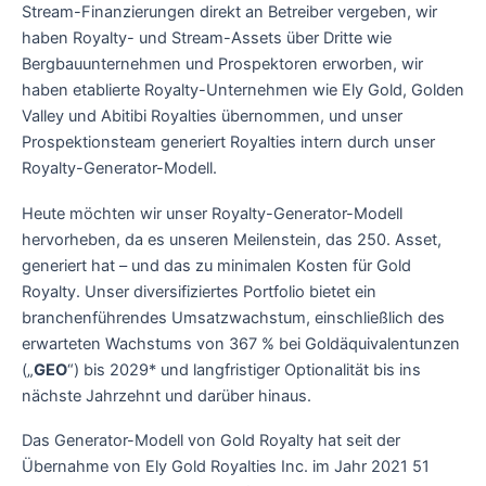
Stream-Finanzierungen direkt an Betreiber vergeben, wir
haben Royalty- und Stream-Assets über Dritte wie
Bergbauunternehmen und Prospektoren erworben, wir
haben etablierte Royalty-Unternehmen wie Ely Gold, Golden
Valley und Abitibi Royalties übernommen, und unser
Prospektionsteam generiert Royalties intern durch unser
Royalty-Generator-Modell.
Heute möchten wir unser Royalty-Generator-Modell
hervorheben, da es unseren Meilenstein, das 250. Asset,
generiert hat – und das zu minimalen Kosten für Gold
Royalty. Unser diversifiziertes Portfolio bietet ein
branchenführendes Umsatzwachstum, einschließlich des
erwarteten Wachstums von 367 % bei Goldäquivalentunzen
(„
GEO
“) bis 2029* und langfristiger Optionalität bis ins
nächste Jahrzehnt und darüber hinaus.
Das Generator-Modell von Gold Royalty hat seit der
Übernahme von Ely Gold Royalties Inc. im Jahr 2021 51