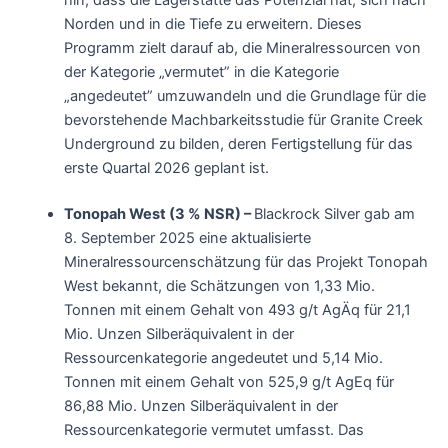
hin, dass die Lagerstätte das Potenzial hat, sich nach
Norden und in die Tiefe zu erweitern. Dieses
Programm zielt darauf ab, die Mineralressourcen von
der Kategorie „vermutet” in die Kategorie
„angedeutet” umzuwandeln und die Grundlage für die
bevorstehende Machbarkeitsstudie für Granite Creek
Underground zu bilden, deren Fertigstellung für das
erste Quartal 2026 geplant ist.
Tonopah West (3 % NSR) –
Blackrock Silver gab am
8. September 2025 eine aktualisierte
Mineralressourcenschätzung für das Projekt Tonopah
West bekannt, die Schätzungen von 1,33 Mio.
Tonnen mit einem Gehalt von 493 g/t AgÄq für 21,1
Mio. Unzen Silberäquivalent in der
Ressourcenkategorie angedeutet und 5,14 Mio.
Tonnen mit einem Gehalt von 525,9 g/t AgEq für
86,88 Mio. Unzen Silberäquivalent in der
Ressourcenkategorie vermutet umfasst. Das