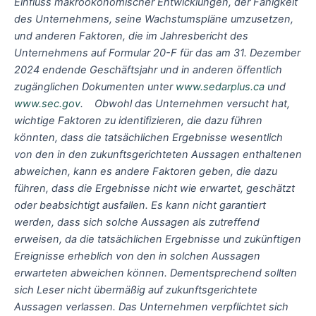
Einfluss makroökonomischer Entwicklungen, der Fähigkeit
des Unternehmens, seine Wachstumspläne umzusetzen,
und anderen Faktoren, die im Jahresbericht des
Unternehmens auf Formular 20-F für das am 31. Dezember
2024 endende Geschäftsjahr und in anderen öffentlich
zugänglichen Dokumenten unter
www.sedarplus.ca
und
www.sec.gov
. Obwohl das Unternehmen versucht hat,
wichtige Faktoren zu identifizieren, die dazu führen
könnten, dass die tatsächlichen Ergebnisse wesentlich
von den in den zukunftsgerichteten Aussagen enthaltenen
abweichen, kann es andere Faktoren geben, die dazu
führen, dass die Ergebnisse nicht wie erwartet, geschätzt
oder beabsichtigt ausfallen. Es kann nicht garantiert
werden, dass sich solche Aussagen als zutreffend
erweisen, da die tatsächlichen Ergebnisse und zukünftigen
Ereignisse erheblich von den in solchen Aussagen
erwarteten abweichen können. Dementsprechend sollten
sich Leser nicht übermäßig auf zukunftsgerichtete
Aussagen verlassen. Das Unternehmen verpflichtet sich