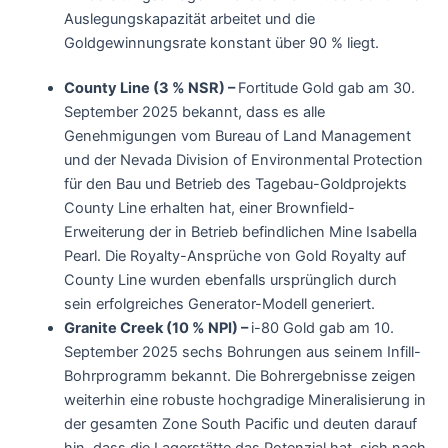
Auslegungskapazität arbeitet und die
Goldgewinnungsrate konstant über 90 % liegt.
County Line (3 % NSR) –
Fortitude Gold gab am 30.
September 2025 bekannt, dass es alle
Genehmigungen vom Bureau of Land Management
und der Nevada Division of Environmental Protection
für den Bau und Betrieb des Tagebau-Goldprojekts
County Line erhalten hat, einer Brownfield-
Erweiterung der in Betrieb befindlichen Mine Isabella
Pearl. Die Royalty-Ansprüche von Gold Royalty auf
County Line wurden ebenfalls ursprünglich durch
sein erfolgreiches Generator-Modell generiert.
Granite Creek (10 % NPI) –
i-80 Gold gab am 10.
September 2025 sechs Bohrungen aus seinem Infill-
Bohrprogramm bekannt. Die Bohrergebnisse zeigen
weiterhin eine robuste hochgradige Mineralisierung in
der gesamten Zone South Pacific und deuten darauf