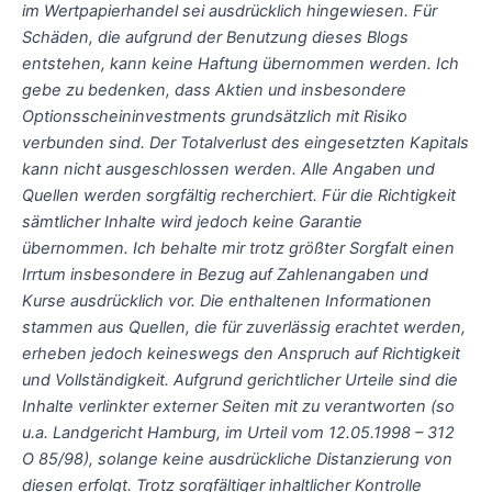
im Wertpapierhandel sei ausdrücklich hingewiesen. Für
Schäden, die aufgrund der Benutzung dieses Blogs
entstehen, kann keine Haftung übernommen werden. Ich
gebe zu bedenken, dass Aktien und insbesondere
Optionsscheininvestments grundsätzlich mit Risiko
verbunden sind. Der Totalverlust des eingesetzten Kapitals
kann nicht ausgeschlossen werden. Alle Angaben und
Quellen werden sorgfältig recherchiert. Für die Richtigkeit
sämtlicher Inhalte wird jedoch keine Garantie
übernommen. Ich behalte mir trotz größter Sorgfalt einen
Irrtum insbesondere in Bezug auf Zahlenangaben und
Kurse ausdrücklich vor. Die enthaltenen Informationen
stammen aus Quellen, die für zuverlässig erachtet werden,
erheben jedoch keineswegs den Anspruch auf Richtigkeit
und Vollständigkeit. Aufgrund gerichtlicher Urteile sind die
Inhalte verlinkter externer Seiten mit zu verantworten (so
u.a. Landgericht Hamburg, im Urteil vom 12.05.1998 – 312
O 85/98), solange keine ausdrückliche Distanzierung von
diesen erfolgt. Trotz sorgfältiger inhaltlicher Kontrolle