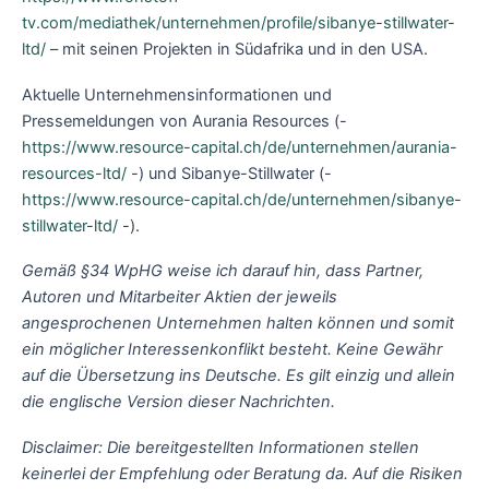
tv.com/mediathek/unternehmen/profile/sibanye-stillwater-
ltd/
– mit seinen Projekten in Südafrika und in den USA.
Aktuelle Unternehmensinformationen und
Pressemeldungen von Aurania Resources (-
https://www.resource-capital.ch/de/unternehmen/aurania-
resources-ltd/
-) und Sibanye-Stillwater (-
https://www.resource-capital.ch/de/unternehmen/sibanye-
stillwater-ltd/
-).
Gemäß §34 WpHG weise ich darauf hin, dass Partner,
Autoren und Mitarbeiter Aktien der jeweils
angesprochenen Unternehmen halten können und somit
ein möglicher Interessenkonflikt besteht. Keine Gewähr
auf die Übersetzung ins Deutsche. Es gilt einzig und allein
die englische Version dieser Nachrichten.
Disclaimer: Die bereitgestellten Informationen stellen
keinerlei der Empfehlung oder Beratung da. Auf die Risiken