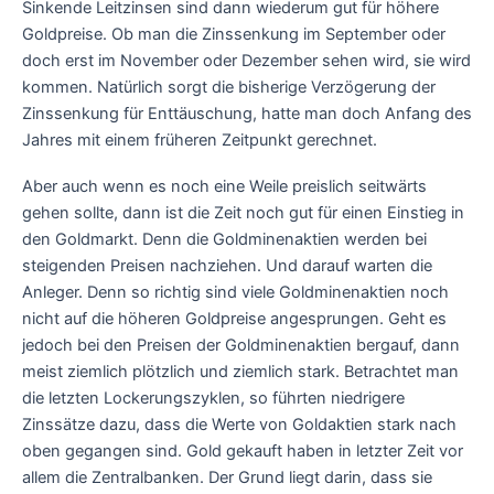
Sinkende Leitzinsen sind dann wiederum gut für höhere
Goldpreise. Ob man die Zinssenkung im September oder
doch erst im November oder Dezember sehen wird, sie wird
kommen. Natürlich sorgt die bisherige Verzögerung der
Zinssenkung für Enttäuschung, hatte man doch Anfang des
Jahres mit einem früheren Zeitpunkt gerechnet.
Aber auch wenn es noch eine Weile preislich seitwärts
gehen sollte, dann ist die Zeit noch gut für einen Einstieg in
den Goldmarkt. Denn die Goldminenaktien werden bei
steigenden Preisen nachziehen. Und darauf warten die
Anleger. Denn so richtig sind viele Goldminenaktien noch
nicht auf die höheren Goldpreise angesprungen. Geht es
jedoch bei den Preisen der Goldminenaktien bergauf, dann
meist ziemlich plötzlich und ziemlich stark. Betrachtet man
die letzten Lockerungszyklen, so führten niedrigere
Zinssätze dazu, dass die Werte von Goldaktien stark nach
oben gegangen sind. Gold gekauft haben in letzter Zeit vor
allem die Zentralbanken. Der Grund liegt darin, dass sie