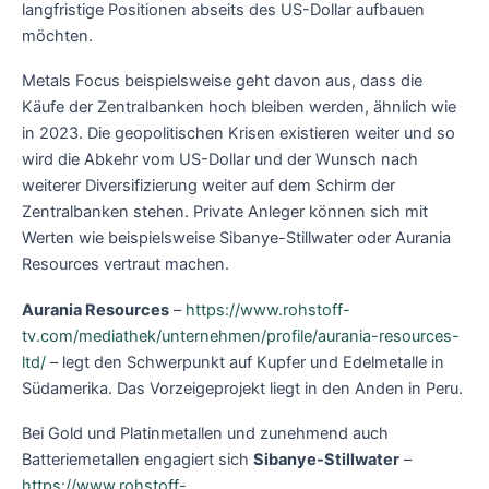
langfristige Positionen abseits des US-Dollar aufbauen
möchten.
Metals Focus beispielsweise geht davon aus, dass die
Käufe der Zentralbanken hoch bleiben werden, ähnlich wie
in 2023. Die geopolitischen Krisen existieren weiter und so
wird die Abkehr vom US-Dollar und der Wunsch nach
weiterer Diversifizierung weiter auf dem Schirm der
Zentralbanken stehen. Private Anleger können sich mit
Werten wie beispielsweise Sibanye-Stillwater oder Aurania
Resources vertraut machen.
Aurania Resources
–
https://www.rohstoff-
tv.com/mediathek/unternehmen/profile/aurania-resources-
ltd/
– legt den Schwerpunkt auf Kupfer und Edelmetalle in
Südamerika. Das Vorzeigeprojekt liegt in den Anden in Peru.
Bei Gold und Platinmetallen und zunehmend auch
Batteriemetallen engagiert sich
Sibanye-Stillwater
–
https://www.rohstoff-