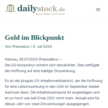
Zum
Post
Main
Inhalt
navigation
Men
springen
Börse, Aktien und Finanzen
Gold im Blickpunkt
Von
Pressebox
/
9. Juli 2024
Herisau, 09.07.2024 (PresseBox) – .
Die US-Konjunktur scheint sich abzukühlen. Dies beflügelt
die Hoffnung auf eine baldige Zinssenkung.
Es ist der jüngste US-Arbeitsmarktbericht, der die Hoffnung
für eine Leitzinssenkung in den USA im September wieder
wachsen lässt. Die Arbeitslosenquote ist angestiegen und
ist so hoch wie seit Ende 2021 nicht mehr. Aktuell wird für
dieses Jahr von zwei Zinssenkungen ausgegangen.