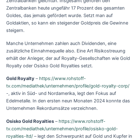
Zentralbanken gleichtun. Insgesamt gehören den
Zentralbanken heute ungefähr 17 Prozent des gesamten
Goldes, das jemals gefördert wurde. Setzt man auf
Goldaktien, so kann ein steigender Goldpreis die Gewinne
steigern.
Manche Unternehmen zahlen auch Dividenden, eine
zusätzliche Einnahmequelle also. Eine Art Risikostreuung
erhält der Anleger, der auf Royalty-Gesellschaften wie Gold
Royalty oder Osisko Gold Royalties setzt.
Gold Royalty
–
https://www.rohstoff-
tv.com/mediathek/unternehmen/profile/gold-royalty-corp/
-, aktiv in Süd- und Nordamerika, legt den Fokus auf
Edelmetalle. In den ersten neun Monaten 2024 konnte das
Unternehmen Rekordumsätze verzeichnen.
Osisko Gold Royalties
–
https://www.rohstoff-
tv.com/mediathek/unternehmen/profile/osisko-gold-
royalties-ltd/
– legt den Schwerpunkt auf Gold und Kupfer in