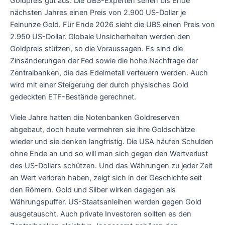
Goldpreis gut aus. Die UBS-Experten sehen bis Ende
nächsten Jahres einen Preis von 2.900 US-Dollar je
Feinunze Gold. Für Ende 2026 sieht die UBS einen Preis von
2.950 US-Dollar. Globale Unsicherheiten werden den
Goldpreis stützen, so die Voraussagen. Es sind die
Zinsänderungen der Fed sowie die hohe Nachfrage der
Zentralbanken, die das Edelmetall verteuern werden. Auch
wird mit einer Steigerung der durch physisches Gold
gedeckten ETF-Bestände gerechnet.
Viele Jahre hatten die Notenbanken Goldreserven
abgebaut, doch heute vermehren sie ihre Goldschätze
wieder und sie denken langfristig. Die USA häufen Schulden
ohne Ende an und so will man sich gegen den Wertverlust
des US-Dollars schützen. Und das Währungen zu jeder Zeit
an Wert verloren haben, zeigt sich in der Geschichte seit
den Römern. Gold und Silber wirken dagegen als
Währungspuffer. US-Staatsanleihen werden gegen Gold
ausgetauscht. Auch private Investoren sollten es den