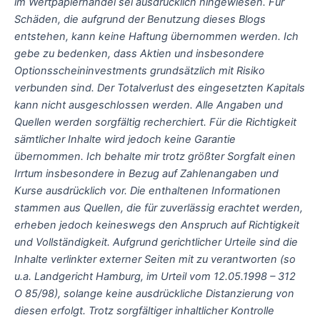
im Wertpapierhandel sei ausdrücklich hingewiesen. Für
Schäden, die aufgrund der Benutzung dieses Blogs
entstehen, kann keine Haftung übernommen werden. Ich
gebe zu bedenken, dass Aktien und insbesondere
Optionsscheininvestments grundsätzlich mit Risiko
verbunden sind. Der Totalverlust des eingesetzten Kapitals
kann nicht ausgeschlossen werden. Alle Angaben und
Quellen werden sorgfältig recherchiert. Für die Richtigkeit
sämtlicher Inhalte wird jedoch keine Garantie
übernommen. Ich behalte mir trotz größter Sorgfalt einen
Irrtum insbesondere in Bezug auf Zahlenangaben und
Kurse ausdrücklich vor. Die enthaltenen Informationen
stammen aus Quellen, die für zuverlässig erachtet werden,
erheben jedoch keineswegs den Anspruch auf Richtigkeit
und Vollständigkeit. Aufgrund gerichtlicher Urteile sind die
Inhalte verlinkter externer Seiten mit zu verantworten (so
u.a. Landgericht Hamburg, im Urteil vom 12.05.1998 – 312
O 85/98), solange keine ausdrückliche Distanzierung von
diesen erfolgt. Trotz sorgfältiger inhaltlicher Kontrolle