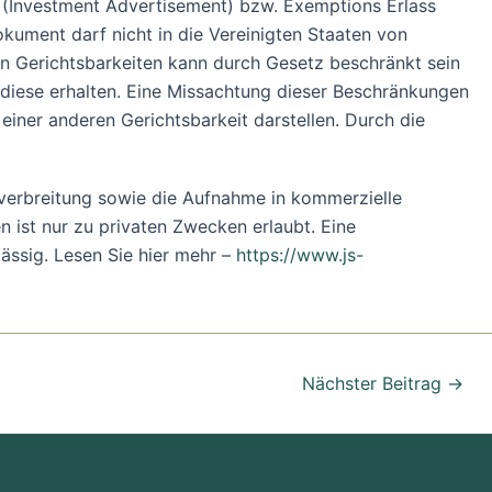
6 (Investment Advertisement) bzw. Exemptions Erlass
kument darf nicht in die Vereinigten Staaten von
en Gerichtsbarkeiten kann durch Gesetz beschränkt sein
d diese erhalten. Eine Missachtung dieser Beschränkungen
iner anderen Gerichtsbarkeit darstellen. Durch die
verbreitung sowie die Aufnahme in kommerzielle
 ist nur zu privaten Zwecken erlaubt. Eine
lässig. Lesen Sie hier mehr –
https://www.js-
Nächster Beitrag
→