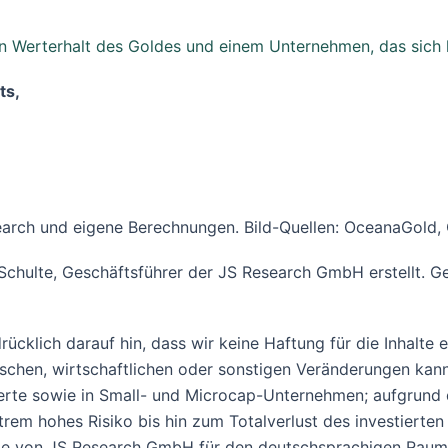
en Werterhalt des Goldes und einem Unternehmen, das sich 
ts,
arch und eigene Berechnungen. Bild-Quellen: OceanaGold,
Schulte, Geschäftsführer der JS Research GmbH erstellt.
ücklich darauf hin, dass wir keine Haftung für die Inhalte
tischen, wirtschaftlichen oder sonstigen Veränderungen kan
rte sowie in Small- und Microcap-Unternehmen; aufgrund de
rem hohes Risiko bis hin zum Totalverlust des investierten 
Die von JS Research GmbH für den deutschsprachigen Raum 