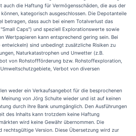
ist auch die Haftung für Vermögensschäden, die aus der
 können, kategorisch ausgeschlossen. Die Depotanteile
iel betragen, dass auch bei einem Totalverlust das
 "Small Caps") und speziell Explorationswerte sowie
den Wertpapieren kann entsprechend gering sein. Bei
entwickeln) sind unbedingt zusätzliche Risiken zu
kungen, Naturkatastrophen und Unwetter (z.B.
bot von Rohstoffförderung bzw. Rohstoffexploration,
r Umweltschutzgebiete, Verbot von diversen
tellen weder ein Verkaufsangebot für die besprochenen
e Meinung von Jörg Schulte wieder und ist auf keinen
Beratung durch ihre Bank unumgänglich. Den Ausführungen
eit des Inhalts kann trotzdem keine Haftung
enmärkten wird keine Gewähr übernommen. Die
 und rechtsgültige Version. Diese Übersetzung wird zur