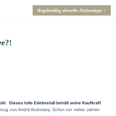
Regelmäßig aktuelle Aktientipps >
ee?!
old
.
Dieses tolle Edelmetall behält seine Kaufkraft
nzug von André Kostolany. Schon vor vielen Jahren