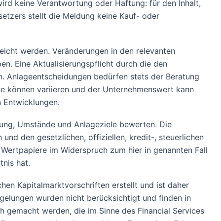
rd keine Verantwortung oder Haftung: für den Inhalt,
etzers stellt die Meldung keine Kauf- oder
eicht werden. Veränderungen in den relevanten
n. Eine Aktualisierungspflicht durch die den
. Anlageentscheidungen bedürfen stets der Beratung
se können variieren und der Unternehmenswert kann
n Entwicklungen.
atung, Umstände und Anlageziele bewerten. Die
und den gesetzlichen, offiziellen, kredit-, steuerlichen
 Wertpapiere im Widerspruch zum hier in genannten Fall
nis hat.
en Kapitalmarktvorschriften erstellt und ist daher
gelungen wurden nicht berücksichtigt und finden in
ch gemacht werden, die im Sinne des Financial Services