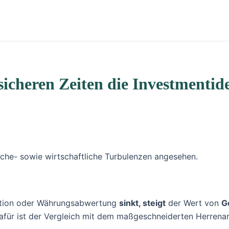
sicheren Zeiten die Investmentid
ische- sowie wirtschaftliche Turbulenzen angesehen.
ation oder Währungsabwertung
sinkt, steigt
der Wert von
G
dafür ist der Vergleich mit dem maßgeschneiderten Herrena