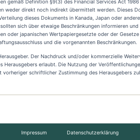
onen gemäß Definition §9(3) des Financial Services Act 198
weder direkt noch indirekt übermittelt werden. Dieses Do
 Verteilung dieses Dokuments in Kanada, Japan oder ander
, sollten sich über etwaige Beschränkungen informieren un
en oder japanischen Wertpapiergesetzte oder der Gesetze e
aftungsausschluss und die vorgenannten Beschränkungen.
m Herausgeber. Der Nachdruck und/oder kommerzielle Weiter
 Herausgebers erlaubt. Die Nutzung der Veröffentlichungen
it vorheriger schriftlicher Zustimmung des Herausgebers zu
Impressum
Datenschutzerklärung