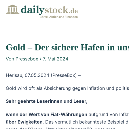
Zum
Post
Inhalt
navigation
Börse, Aktien und Finanzen
springen
Gold – Der sichere Hafen in un
Von
Pressebox
/
7. Mai 2024
Herisau, 07.05.2024 (PresseBox) –
Gold wird oft als Absicherung gegen Inflation und polit
Sehr geehrte Leserinnen und Leser,
wenn der Wert von Fiat-Währungen
aufgrund von Infl
über Ewigkeiten
. Das vermutlich bekannteste Beispiel 