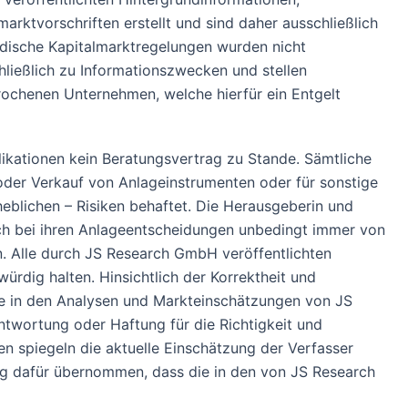
ktvorschriften erstellt und sind daher ausschließlich
ndische Kapitalmarktregelungen wurden nicht
ließlich zu Informationszwecken und stellen
rochenen Unternehmen, welche hierfür ein Entgelt
ationen kein Beratungsvertrag zu Stande. Sämtliche
der Verkauf von Anlageinstrumenten oder für sonstige
heblichen – Risiken behaftet. Die Herausgeberin und
ich bei ihren Anlageentscheidungen unbedingt immer von
en. Alle durch JS Research GmbH veröffentlichten
ürdig halten. Hinsichtlich der Korrektheit und
ie in den Analysen und Markteinschätzungen von JS
twortung oder Haftung für die Richtigkeit und
en spiegeln die aktuelle Einschätzung der Verfasser
ung dafür übernommen, dass die in den von JS Research