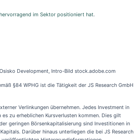
hervorragend im Sektor positioniert hat
.
 Osisko Development, Intro-Bild stock.adobe.com
 Gemäß §84 WPHG ist die Tätigkeit der JS Research GmbH
 externer Verlinkungen übernehmen. Jedes Investment in
n es zu erheblichen Kursverlusten kommen. Dies gilt
r geringen Börsenkapitalisierung sind Investitionen in
Kapitals. Darüber hinaus unterliegen die bei JS Research
veröffentlichten Hintergrundinformationen,