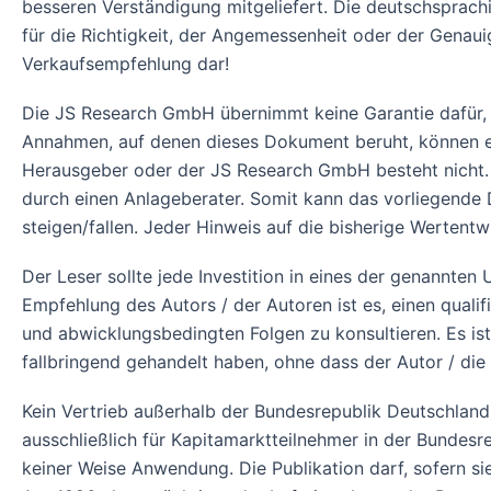
besseren Verständigung mitgeliefert. Die deutschsprach
für die Richtigkeit, der Angemessenheit oder der Genau
Verkaufsempfehlung dar!
Die JS Research GmbH übernimmt keine Garantie dafür, 
Annahmen, auf denen dieses Dokument beruht, können ein
Herausgeber oder der JS Research GmbH besteht nicht.
durch einen Anlageberater. Somit kann das vorliegend
steigen/fallen. Jeder Hinweis auf die bisherige Wertent
Der Leser sollte jede Investition in eines der genannte
Empfehlung des Autors / der Autoren ist es, einen qualifi
und abwicklungsbedingten Folgen zu konsultieren. Es is
fallbringend gehandelt haben, ohne dass der Autor / die
Kein Vertrieb außerhalb der Bundesrepublik Deutschland!
ausschließlich für Kapitamarktteilnehmer in der Bundes
keiner Weise Anwendung. Die Publikation darf, sofern si