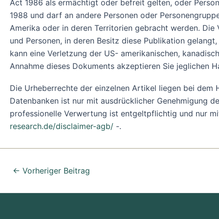
Act 1986 als ermächtigt oder befreit gelten, oder Pers
1988 und darf an andere Personen oder Personengruppen 
Amerika oder in deren Territorien gebracht werden. Die
und Personen, in deren Besitz diese Publikation gelangt
kann eine Verletzung der US- amerikanischen, kanadisch
Annahme dieses Dokuments akzeptieren Sie jeglichen H
Die Urheberrechte der einzelnen Artikel liegen bei de
Datenbanken ist nur mit ausdrücklicher Genehmigung des
professionelle Verwertung ist entgeltpflichtig und nur m
research.de/disclaimer-agb/
-.
←
Vorheriger Beitrag