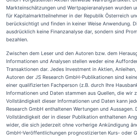
Markteinschätzungen und Wertpapieranalysen wurden unte
für Kapitalmarktteilnehmer in der Republik Österreich 
berücksichtigt und finden in keiner Weise Anwendung. 
ausdrücklich keine Finanzanalyse dar, sondern sind Pro
bezahlen.
Zwischen dem Leser und den Autoren bzw. dem Herausg
Informationen und Analysen stellen weder eine Aufford
Transaktionen dar. Jedes Investment in Aktien, Anleihen,
Autoren der JS Research GmbH-Publikationen sind keine 
einer qualifizierten Fachperson (z.B. durch Ihre Hausban
Informationen und Daten stammen aus Quellen, die wir zu
Vollständigkeit dieser Informationen und Daten kann j
Research GmbH enthaltenen Wertungen und Aussagen. Die
Vollständigkeit der in dieser Publikation enthaltenen A
wider, die sich jederzeit ohne vorherige Ankündigung ä
GmbH-Veröffentlichungen prognostizierten Kurs- oder G