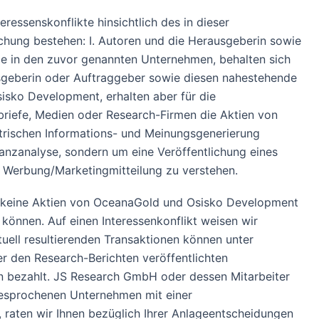
ressenskonflikte hinsichtlich des in dieser
hung bestehen: I. Autoren und die Herausgeberin sowie
de in den zuvor genannten Unternehmen, behalten sich
usgeberin oder Auftraggeber sowie diesen nahestehende
isko Development, erhalten aber für die
nbriefe, Medien oder Research-Firmen die Aktien von
rischen Informations- und Meinungsgenerierung
anzanalyse, sondern um eine Veröffentlichung eines
 Werbung/Marketingmitteilung zu verstehen.
 keine Aktien von OceanaGold und Osisko Development
können. Auf einen Interessenkonflikt weisen wir
tuell resultierenden Transaktionen können unter
r den Research-Berichten veröffentlichten
n bezahlt. JS Research GmbH oder dessen Mitarbeiter
 besprochenen Unternehmen mit einer
raten wir Ihnen bezüglich Ihrer Anlageentscheidungen