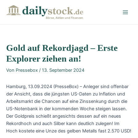
Zum
Post
Main
Inhalt
navigation
Men
springen
Börse, Aktien und Finanzen
Gold auf Rekordjagd – Erste
Explorer ziehen an!
Von
Pressebox
/
13. September 2024
Hamburg, 13.09.2024 (PresseBox) – Anleger sind offenbar
der Ansicht, dass die jüngsten US-Daten zu Inflation und
Arbeitsmarkt die Chancen auf eine Zinssenkung durch die
US-Notenbank in der kommenden Woche steigen lassen.
Der Goldpreis schießt angesichts dessen auf ein neues
Rekordhoch und auch Silber kann deutlich zulegen! Im
Hoch kostete eine Unze des gelben Metalls fast 2.570 USD!