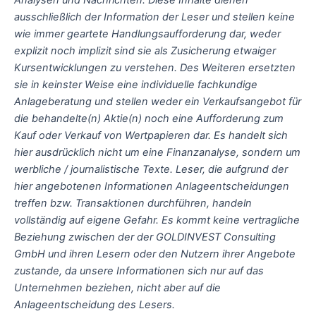
Analysen und Nachrichten. Diese Inhalte dienen
ausschließlich der Information der Leser und stellen keine
wie immer geartete Handlungsaufforderung dar, weder
explizit noch implizit sind sie als Zusicherung etwaiger
Kursentwicklungen zu verstehen. Des Weiteren ersetzten
sie in keinster Weise eine individuelle fachkundige
Anlageberatung und stellen weder ein Verkaufsangebot für
die behandelte(n) Aktie(n) noch eine Aufforderung zum
Kauf oder Verkauf von Wertpapieren dar. Es handelt sich
hier ausdrücklich nicht um eine Finanzanalyse, sondern um
werbliche / journalistische Texte. Leser, die aufgrund der
hier angebotenen Informationen Anlageentscheidungen
treffen bzw. Transaktionen durchführen, handeln
vollständig auf eigene Gefahr. Es kommt keine vertragliche
Beziehung zwischen der der GOLDINVEST Consulting
GmbH und ihren Lesern oder den Nutzern ihrer Angebote
zustande, da unsere Informationen sich nur auf das
Unternehmen beziehen, nicht aber auf die
Anlageentscheidung des Lesers.