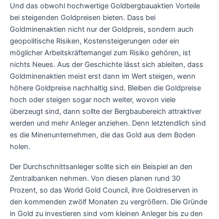
Und das obwohl hochwertige Goldbergbauaktien Vorteile
bei steigenden Goldpreisen bieten. Dass bei
Goldminenaktien nicht nur der Goldpreis, sondern auch
geopolitische Risiken, Kostensteigerungen oder ein
möglicher Arbeitskräftemangel zum Risiko gehören, ist
nichts Neues. Aus der Geschichte lässt sich ableiten, dass
Goldminenaktien meist erst dann im Wert steigen, wenn
höhere Goldpreise nachhaltig sind. Bleiben die Goldpreise
hoch oder steigen sogar noch weiter, wovon viele
überzeugt sind, dann sollte der Bergbaubereich attraktiver
werden und mehr Anleger anziehen. Denn letztendlich sind
es die Minenunternehmen, die das Gold aus dem Boden
holen.
Der Durchschnittsanleger sollte sich ein Beispiel an den
Zentralbanken nehmen. Von diesen planen rund 30
Prozent, so das World Gold Council, ihre Goldreserven in
den kommenden zwölf Monaten zu vergrößern. Die Gründe
in Gold zu investieren sind vom kleinen Anleger bis zu den