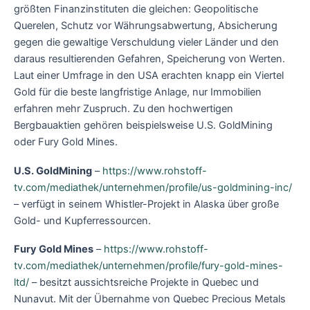
größten Finanzinstituten die gleichen: Geopolitische
Querelen, Schutz vor Währungsabwertung, Absicherung
gegen die gewaltige Verschuldung vieler Länder und den
daraus resultierenden Gefahren, Speicherung von Werten.
Laut einer Umfrage in den USA erachten knapp ein Viertel
Gold für die beste langfristige Anlage, nur Immobilien
erfahren mehr Zuspruch. Zu den hochwertigen
Bergbauaktien gehören beispielsweise U.S. GoldMining
oder Fury Gold Mines.
U.S. GoldMining
–
https://www.rohstoff-
tv.com/mediathek/unternehmen/profile/us-goldmining-inc/
– verfügt in seinem Whistler-Projekt in Alaska über große
Gold- und Kupferressourcen.
Fury Gold Mines
–
https://www.rohstoff-
tv.com/mediathek/unternehmen/profile/fury-gold-mines-
ltd/
– besitzt aussichtsreiche Projekte in Quebec und
Nunavut. Mit der Übernahme von Quebec Precious Metals