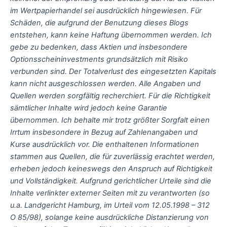
im Wertpapierhandel sei ausdrücklich hingewiesen. Für
Schäden, die aufgrund der Benutzung dieses Blogs
entstehen, kann keine Haftung übernommen werden. Ich
gebe zu bedenken, dass Aktien und insbesondere
Optionsscheininvestments grundsätzlich mit Risiko
verbunden sind. Der Totalverlust des eingesetzten Kapitals
kann nicht ausgeschlossen werden. Alle Angaben und
Quellen werden sorgfältig recherchiert. Für die Richtigkeit
sämtlicher Inhalte wird jedoch keine Garantie
übernommen. Ich behalte mir trotz größter Sorgfalt einen
Irrtum insbesondere in Bezug auf Zahlenangaben und
Kurse ausdrücklich vor. Die enthaltenen Informationen
stammen aus Quellen, die für zuverlässig erachtet werden,
erheben jedoch keineswegs den Anspruch auf Richtigkeit
und Vollständigkeit. Aufgrund gerichtlicher Urteile sind die
Inhalte verlinkter externer Seiten mit zu verantworten (so
u.a. Landgericht Hamburg, im Urteil vom 12.05.1998 – 312
O 85/98), solange keine ausdrückliche Distanzierung von