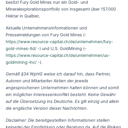
besitzt Fury Gold Mines nun ein Gold- und
Mineralexplorationsportfolio von insgesamt über 157.000
Hektar in Québec.
Aktuelle Unternehmensinformationen und
Pressemeldungen von Fury Gold Mines (-
https://www.resource-capital.ch/de/unternehmen/fury-
gold-mines-ltd/
-) und U.S. GoldMining (-
https://www.resource-capital.ch/de/unternehmen/us-
goldmining-inc/
-).
Gemäß §34 WpHG weise ich darauf hin, dass Partner,
Autoren und Mitarbeiter Aktien der jeweils
angesprochenen Unternehmen halten können und somit
ein möglicher Interessenkonflikt besteht. Keine Gewähr
auf die Übersetzung ins Deutsche. Es gilt einzig und allein
die englische Version dieser Nachrichten.
Disclaimer: Die bereitgestellten Informationen stellen
keinerlei der Empfehlung oder Beratung da. Auf die Risiken