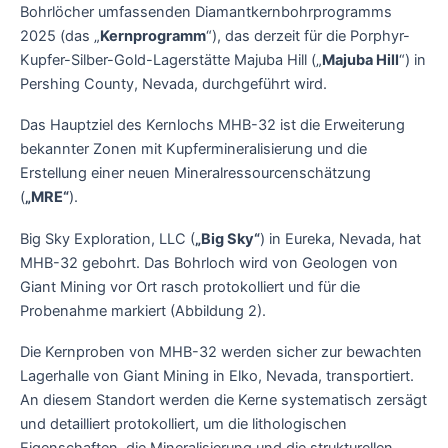
Bohrlöcher umfassenden Diamantkernbohrprogramms
2025 (das „
Kernprogramm
“), das derzeit für die Porphyr-
Kupfer-Silber-Gold-Lagerstätte Majuba Hill („
Majuba Hill
“) in
Pershing County, Nevada, durchgeführt wird.
Das Hauptziel des Kernlochs MHB-32 ist die Erweiterung
bekannter Zonen mit Kupfermineralisierung und die
Erstellung einer neuen Mineralressourcenschätzung
(
„MRE“
).
Big Sky Exploration, LLC (
„Big Sky“
) in Eureka, Nevada, hat
MHB-32 gebohrt. Das Bohrloch wird von Geologen von
Giant Mining vor Ort rasch protokolliert und für die
Probenahme markiert (Abbildung 2).
Die Kernproben von MHB-32 werden sicher zur bewachten
Lagerhalle von Giant Mining in Elko, Nevada, transportiert.
An diesem Standort werden die Kerne systematisch zersägt
und detailliert protokolliert, um die lithologischen