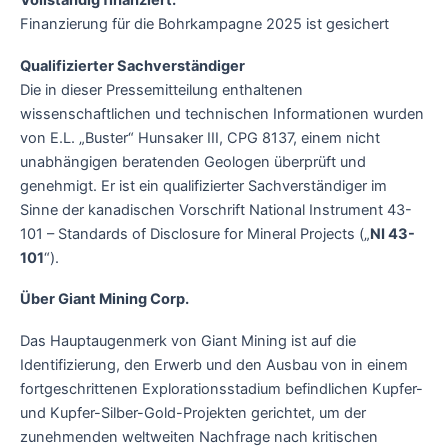
Vollständig finanziert:
Finanzierung für die Bohrkampagne 2025 ist gesichert
Qualifizierter Sachverständiger
Die in dieser Pressemitteilung enthaltenen
wissenschaftlichen und technischen Informationen wurden
von E.L. „Buster“ Hunsaker III, CPG 8137, einem nicht
unabhängigen beratenden Geologen überprüft und
genehmigt. Er ist ein qualifizierter Sachverständiger im
Sinne der kanadischen Vorschrift National Instrument 43-
101 – Standards of Disclosure for Mineral Projects („
NI 43-
101
“).
Über Giant Mining Corp.
Das Hauptaugenmerk von Giant Mining ist auf die
Identifizierung, den Erwerb und den Ausbau von in einem
fortgeschrittenen Explorationsstadium befindlichen Kupfer-
und Kupfer-Silber-Gold-Projekten gerichtet, um der
zunehmenden weltweiten Nachfrage nach kritischen