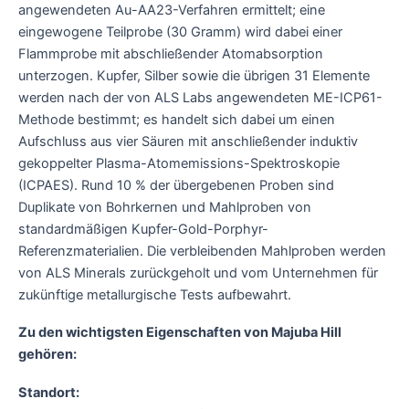
angewendeten Au-AA23-Verfahren ermittelt; eine
eingewogene Teilprobe (30 Gramm) wird dabei einer
Flammprobe mit abschließender Atomabsorption
unterzogen. Kupfer, Silber sowie die übrigen 31 Elemente
werden nach der von ALS Labs angewendeten ME-ICP61-
Methode bestimmt; es handelt sich dabei um einen
Aufschluss aus vier Säuren mit anschließender induktiv
gekoppelter Plasma-Atomemissions-Spektroskopie
(ICPAES). Rund 10 % der übergebenen Proben sind
Duplikate von Bohrkernen und Mahlproben von
standardmäßigen Kupfer-Gold-Porphyr-
Referenzmaterialien. Die verbleibenden Mahlproben werden
von ALS Minerals zurückgeholt und vom Unternehmen für
zukünftige metallurgische Tests aufbewahrt.
Zu den wichtigsten Eigenschaften von Majuba Hill
gehören:
Standort: