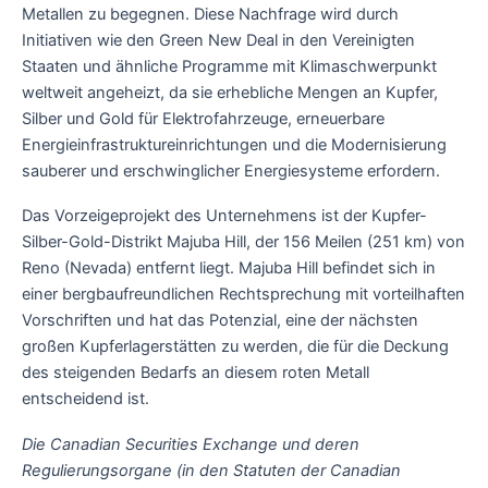
Metallen zu begegnen. Diese Nachfrage wird durch
Initiativen wie den Green New Deal in den Vereinigten
Staaten und ähnliche Programme mit Klimaschwerpunkt
weltweit angeheizt, da sie erhebliche Mengen an Kupfer,
Silber und Gold für Elektrofahrzeuge, erneuerbare
Energieinfrastruktureinrichtungen und die Modernisierung
sauberer und erschwinglicher Energiesysteme erfordern.
Das Vorzeigeprojekt des Unternehmens ist der Kupfer-
Silber-Gold-Distrikt Majuba Hill, der 156 Meilen (251 km) von
Reno (Nevada) entfernt liegt. Majuba Hill befindet sich in
einer bergbaufreundlichen Rechtsprechung mit vorteilhaften
Vorschriften und hat das Potenzial, eine der nächsten
großen Kupferlagerstätten zu werden, die für die Deckung
des steigenden Bedarfs an diesem roten Metall
entscheidend ist.
Die Canadian Securities Exchange und deren
Regulierungsorgane (in den Statuten der Canadian