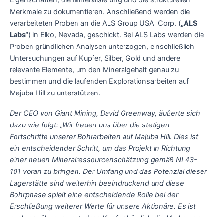
Eigenschaften, die Mineralisierung und die strukturellen
Merkmale zu dokumentieren. Anschließend werden die
verarbeiteten Proben an die ALS Group USA, Corp. (
„ALS
Labs“
) in Elko, Nevada, geschickt. Bei ALS Labs werden die
Proben gründlichen Analysen unterzogen, einschließlich
Untersuchungen auf Kupfer, Silber, Gold und andere
relevante Elemente, um den Mineralgehalt genau zu
bestimmen und die laufenden Explorationsarbeiten auf
Majuba Hill zu unterstützen.
Der CEO von Giant Mining, David Greenway, äußerte sich
dazu wie folgt: „Wir freuen uns über die stetigen
Fortschritte unserer Bohrarbeiten auf Majuba Hill. Dies ist
ein entscheidender Schritt, um das Projekt in Richtung
einer neuen Mineralressourcenschätzung gemäß NI 43-
101 voran zu bringen. Der Umfang und das Potenzial dieser
Lagerstätte sind weiterhin beeindruckend und diese
Bohrphase spielt eine entscheidende Rolle bei der
Erschließung weiterer Werte für unsere Aktionäre.
Es ist