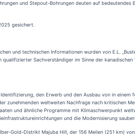
hrungen und Stepout-Bohrungen deuten auf bedeutendes Erw
025 gesichert.
lichen und technischen Informationen wurden von E.L. „Bust
 qualifizierter Sachverständiger im Sinne der kanadischen 
Identifizierung, den Erwerb und den Ausbau von in einem f
m der zunehmenden weltweiten Nachfrage nach kritischen Me
Staaten und ähnliche Programme mit Klimaschwerpunkt weltw
ieinfrastruktureinrichtungen und die Modernisierung saube
ber-Gold-Distrikt Majuba Hill, der 156 Meilen (251 km) von 