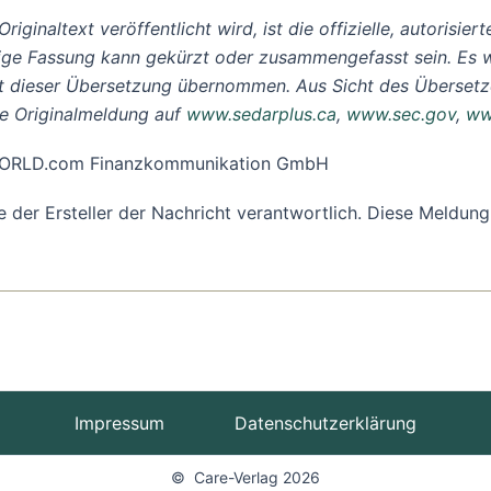
iginaltext veröffentlicht wird, ist die offizielle, autorisi
ige Fassung kann gekürzt oder zusammengefasst sein. Es w
it dieser Übersetzung übernommen. Aus Sicht des Übersetze
he Originalmeldung auf
www.sedarplus.ca
,
www.sec.gov
,
ww
R-WORLD.com Finanzkommunikation GmbH
ine der Ersteller der Nachricht verantwortlich. Diese Meld
Impressum
Datenschutzerklärung
© Care-Verlag 2026