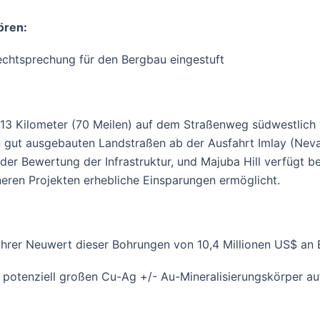
ören:
echtsprechung für den Bergbau eingestuft
 113 Kilometer (70 Meilen) auf dem Straßenweg südwestlic
n gut ausgebauten Landstraßen ab der Ausfahrt Imlay (Neva
r Bewertung der Infrastruktur, und Majuba Hill verfügt bere
eren Projekten erhebliche Einsparungen ermöglicht.
hrer Neuwert dieser Bohrungen von 10,4 Millionen US$ an 
 potenziell großen Cu-Ag +/- Au-Mineralisierungskörper au