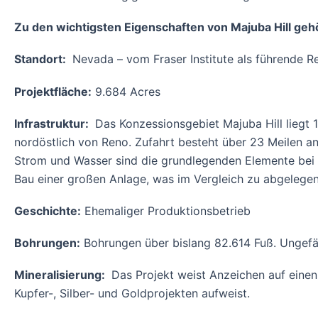
Zu den wichtigsten Eigenschaften von Majuba Hill geh
Standort:
Nevada – vom Fraser Institute als führende R
Projektfläche:
9.684 Acres
Infrastruktur:
Das Konzessionsgebiet Majuba Hill liegt
nordöstlich von Reno. Zufahrt besteht über 23 Meilen a
Strom und Wasser sind die grundlegenden Elemente bei de
Bau einer großen Anlage, was im Vergleich zu abgelegen
Geschichte:
Ehemaliger Produktionsbetrieb
Bohrungen:
Bohrungen über bislang 82.614 Fuß. Ungefä
Mineralisierung:
Das Projekt weist Anzeichen auf einen
Kupfer-, Silber- und Goldprojekten aufweist.