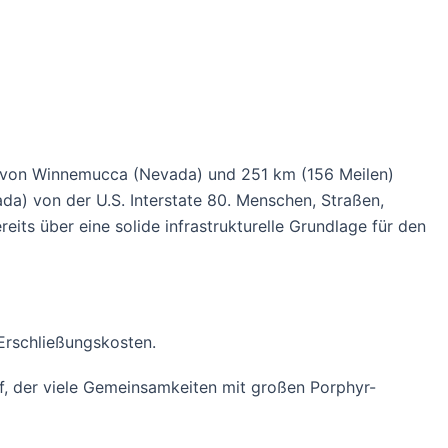
h von Winnemucca (Nevada) und 251 km (156 Meilen)
da) von der U.S. Interstate 80. Menschen, Straßen,
its über eine solide infrastrukturelle Grundlage für den
Erschließungskosten.
f, der viele Gemeinsamkeiten mit großen Porphyr-