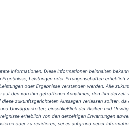
N
htete Informationen. Diese Informationen beinhalten bekan
en Ergebnisse, Leistungen oder Errungenschaften erheblich
e Leistungen oder Ergebnisse verstanden werden. Alle zuku
auf den von ihm getroffenen Annahmen, den ihm derzeit v
f diese zukunftsgerichteten Aussagen verlassen sollten, da 
 und Unwägbarkeiten, einschließlich der Risiken und Unwäg
Ereignisse erheblich von den derzeitigen Erwartungen abwe
isieren oder zu revidieren, sei es aufgrund neuer Informati