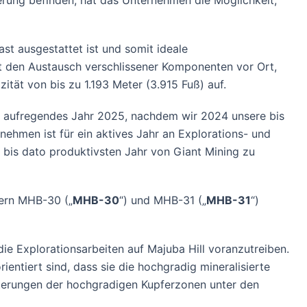
ierung befinden, hat das Unternehmen die Möglichkeit,
t ausgestattet ist und somit ideale
t den Austausch verschlissener Komponenten vor Ort,
ität von bis zu 1.193 Meter (3.915 Fuß) auf.
ein aufregendes Jahr 2025, nachdem wir 2024 unsere bis
nehmen ist für ein aktives Jahr an Explorations- und
bis dato produktivsten Jahr von Giant Mining zu
hern MHB-30 („
MHB-30
“) und MHB-31 („
MHB-31
“)
e Explorationsarbeiten auf Majuba Hill voranzutreiben.
entiert sind, dass sie die hochgradig mineralisierte
iterungen der hochgradigen Kupferzonen unter den