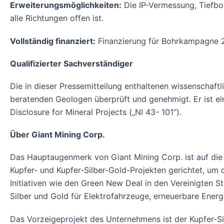
Erweiterungsmöglichkeiten:
Die IP-Vermessung, Tiefbo
alle Richtungen offen ist.
Vollständig finanziert:
Finanzierung für Bohrkampagne 2
Qualifizierter Sachverständiger
Die in dieser Pressemitteilung enthaltenen wissenschaft
beratenden Geologen überprüft und genehmigt. Er ist ein
Disclosure for Mineral Projects („NI 43- 101“).
Über Giant Mining Corp.
Das Hauptaugenmerk von Giant Mining Corp. ist auf die 
Kupfer- und Kupfer-Silber-Gold-Projekten gerichtet, u
Initiativen wie den Green New Deal in den Vereinigten 
Silber und Gold für Elektrofahrzeuge, erneuerbare Energ
Das Vorzeigeprojekt des Unternehmens ist der Kupfer-Sil