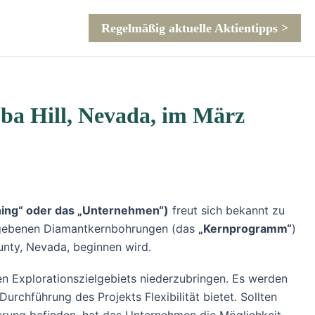
Regelmäßig aktuelle Aktientipps >
ba Hill, Nevada, im März
ning“ oder das „Unternehmen“)
freut sich bekannt zu
gegebenen Diamantkernbohrungen (das
„Kernprogramm“
)
ounty, Nevada, beginnen wird.
n Explorationszielgebiets niederzubringen. Es werden
rchführung des Projekts Flexibilität bietet. Sollten