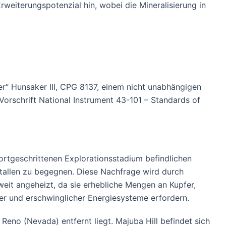
eiterungspotenzial hin, wobei die Mineralisierung in
er“ Hunsaker III, CPG 8137, einem nicht unabhängigen
Vorschrift National Instrument 43-101 – Standards of
ortgeschrittenen Explorationsstadium befindlichen
tallen zu begegnen. Diese Nachfrage wird durch
eit angeheizt, da sie erhebliche Mengen an Kupfer,
rer und erschwinglicher Energiesysteme erfordern.
Reno (Nevada) entfernt liegt. Majuba Hill befindet sich