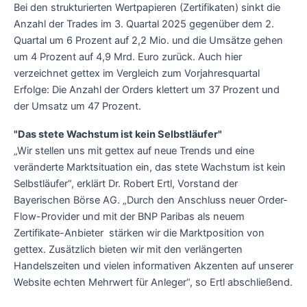
Bei den strukturierten Wertpapieren (Zertifikaten) sinkt die
Anzahl der Trades im 3. Quartal 2025 gegenüber dem 2.
Quartal um 6 Prozent auf 2,2 Mio. und die Umsätze gehen
um 4 Prozent auf 4,9 Mrd. Euro zurück. Auch hier
verzeichnet gettex im Vergleich zum Vorjahresquartal
Erfolge: Die Anzahl der Orders klettert um 37 Prozent und
der Umsatz um 47 Prozent.
"Das stete Wachstum ist kein Selbstläufer"
„Wir stellen uns mit gettex auf neue Trends und eine
veränderte Marktsituation ein, das stete Wachstum ist kein
Selbstläufer“, erklärt Dr. Robert Ertl, Vorstand der
Bayerischen Börse AG. „Durch den Anschluss neuer Order-
Flow-Provider und mit der BNP Paribas als neuem
Zertifikate-Anbieter stärken wir die Marktposition von
gettex. Zusätzlich bieten wir mit den verlängerten
Handelszeiten und vielen informativen Akzenten auf unserer
Website echten Mehrwert für Anleger“, so Ertl abschließend.