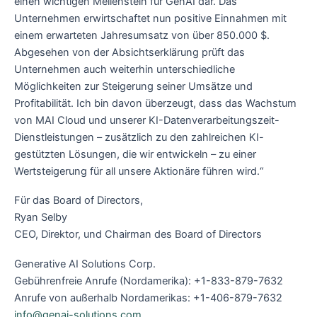
einen wichtigen Meilenstein für GenAI dar. Das
Unternehmen erwirtschaftet nun positive Einnahmen mit
einem erwarteten Jahresumsatz von über 850.000 $.
Abgesehen von der Absichtserklärung prüft das
Unternehmen auch weiterhin unterschiedliche
Möglichkeiten zur Steigerung seiner Umsätze und
Profitabilität. Ich bin davon überzeugt, dass das Wachstum
von MAI Cloud und unserer KI-Datenverarbeitungszeit-
Dienstleistungen – zusätzlich zu den zahlreichen KI-
gestützten Lösungen, die wir entwickeln – zu einer
Wertsteigerung für all unsere Aktionäre führen wird.“
Für das Board of Directors,‎
Ryan Selby
CEO, Direktor, und Chairman des Board of Directors
Generative AI Solutions Corp.
Gebührenfreie Anrufe (Nordamerika): +1-833-879-7632‎
Anrufe von außerhalb Nordamerikas: +1-406-879-7632
info@genai-solutions.com