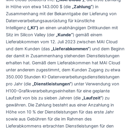
in Höhe von etwa 143.000 $ (die
„Zahlung“
) in
Zusammenhang mit der Bekanntgabe der Lieferung von
Datenverarbeitungsausrüstung für künstliche
Intelligenz
(„KI“)
an einen unabhängigen Drittkunden mit
Sitz im Silicon Valley (der
„Kunde“
) gemäß einem
Lieferabkommen vom 12. Juli 2023 zwischen MAI Cloud
und dem Kunden (das
„Lieferabkommen“
) und dem Beginn
der damit in Zusammenhang stehenden Dienstleistungen
erhalten hat. Gemäß dem Lieferabkommen hat MAI Cloud
unter anderem zugestimmt, dem Kunden Zugang zu etwa
350.000 Stunden KI-Datenverarbeitungsdienstleistungen
pro Jahr (die
„Dienstleistungen“
) unter Verwendung von
H100-Grafikverarbeitungseinheiten für eine geplante
Laufzeit von bis zu sieben Jahren (die
„Laufzeit“
) zu
gewähren. Die Zahlung besteht aus einer Anzahlung in
Höhe von 10 % der Dienstleistungen für das erste Jahr
sowie aus Gebühren für die im Rahmen des
Lieferabkommens erbrachten Dienstleistungen für den