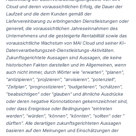
Cloud und deren voraussichtlichen Erfolg, die Dauer der
Laufzeit und die dem Kunden gemäß der
Liefervereinbarung zu erbringenden Dienstleistungen oder
generell, die voraussichtlichen Jahreseinnahmen des
Unternehmens und die gesteigerte Rentabilität sowie das
voraussichtliche Wachstum von MAI Cloud und seiner KI
–
Datenverarbeitungszeit-Dienstleistungs-Aktivitäten.
Zukunftsgerichtete Aussagen sind Aussagen, die keine
historischen Fakten darstellen und im Allgemeinen, wenn
auch nicht immer, durch Wörter wie "erwarten", "planen",
"antizipieren", "projizieren", "anvisieren", "potenziell",
"Zeitplan", "prognostizieren", "budgetieren", "schätzen",
"beabsichtigen" oder "glauben" und ähnliche Ausdrücke
oder deren negative Konnotationen gekennzeichnet sind,
oder dass Ereignisse oder Bedingungen "eintreten
werden", "würden", "können", "könnten", "sollten" oder "
dürften". Alle derartigen zukunftsgerichteten Aussagen
basieren auf den Meinungen und Einschätzungen der