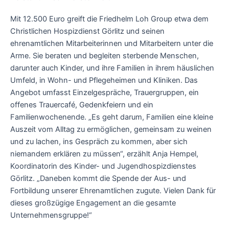
Mit 12.500 Euro greift die Friedhelm Loh Group etwa dem
Christlichen Hospizdienst Görlitz und seinen
ehrenamtlichen Mitarbeiterinnen und Mitarbeitern unter die
Arme. Sie beraten und begleiten sterbende Menschen,
darunter auch Kinder, und ihre Familien in ihrem häuslichen
Umfeld, in Wohn- und Pflegeheimen und Kliniken. Das
Angebot umfasst Einzelgespräche, Trauergruppen, ein
offenes Trauercafé, Gedenkfeiern und ein
Familienwochenende. „Es geht darum, Familien eine kleine
Auszeit vom Alltag zu ermöglichen, gemeinsam zu weinen
und zu lachen, ins Gespräch zu kommen, aber sich
niemandem erklären zu müssen“, erzählt Anja Hempel,
Koordinatorin des Kinder- und Jugendhospizdienstes
Görlitz. „Daneben kommt die Spende der Aus- und
Fortbildung unserer Ehrenamtlichen zugute. Vielen Dank für
dieses großzügige Engagement an die gesamte
Unternehmensgruppe!“