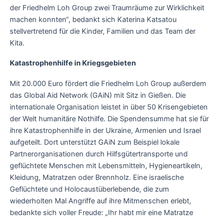
der Friedhelm Loh Group zwei Traumräume zur Wirklichkeit
machen konnten“, bedankt sich Katerina Katsatou
stellvertretend für die Kinder, Familien und das Team der
Kita.
Katastrophenhilfe in Kriegsgebieten
Mit 20.000 Euro fördert die Friedhelm Loh Group außerdem
das Global Aid Network (GAiN) mit Sitz in Gießen. Die
internationale Organisation leistet in über 50 Krisengebieten
der Welt humanitäre Nothilfe. Die Spendensumme hat sie für
ihre Katastrophenhilfe in der Ukraine, Armenien und Israel
aufgeteilt. Dort unterstützt GAiN zum Beispiel lokale
Partnerorganisationen durch Hilfsgütertransporte und
geflüchtete Menschen mit Lebensmitteln, Hygieneartikeln,
Kleidung, Matratzen oder Brennholz. Eine israelische
Geflüchtete und Holocaustüberlebende, die zum
wiederholten Mal Angriffe auf ihre Mitmenschen erlebt,
bedankte sich voller Freude: „Ihr habt mir eine Matratze