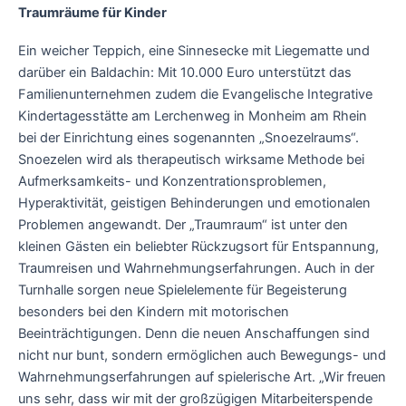
Traumräume für Kinder
Ein weicher Teppich, eine Sinnesecke mit Liegematte und
darüber ein Baldachin: Mit 10.000 Euro unterstützt das
Familienunternehmen zudem die Evangelische Integrative
Kindertagesstätte am Lerchenweg in Monheim am Rhein
bei der Einrichtung eines sogenannten „Snoezelraums“.
Snoezelen wird als therapeutisch wirksame Methode bei
Aufmerksamkeits- und Konzentrationsproblemen,
Hyperaktivität, geistigen Behinderungen und emotionalen
Problemen angewandt. Der „Traumraum“ ist unter den
kleinen Gästen ein beliebter Rückzugsort für Entspannung,
Traumreisen und Wahrnehmungserfahrungen. Auch in der
Turnhalle sorgen neue Spielelemente für Begeisterung
besonders bei den Kindern mit motorischen
Beeinträchtigungen. Denn die neuen Anschaffungen sind
nicht nur bunt, sondern ermöglichen auch Bewegungs- und
Wahrnehmungserfahrungen auf spielerische Art. „Wir freuen
uns sehr, dass wir mit der großzügigen Mitarbeiterspende