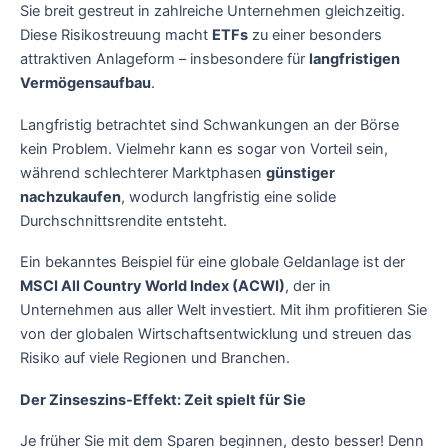
Sie breit gestreut in zahlreiche Unternehmen gleichzeitig.
Diese Risikostreuung macht
ETFs
zu einer besonders
attraktiven Anlageform – insbesondere für
langfristigen
Vermögensaufbau
.
Langfristig betrachtet sind Schwankungen an der Börse
kein Problem. Vielmehr kann es sogar von Vorteil sein,
während schlechterer Marktphasen
günstiger
nachzukaufen
, wodurch langfristig eine solide
Durchschnittsrendite entsteht.
Ein bekanntes Beispiel für eine globale Geldanlage ist der
MSCI All Country World Index (ACWI)
, der in
Unternehmen aus aller Welt investiert. Mit ihm profitieren Sie
von der globalen Wirtschaftsentwicklung und streuen das
Risiko auf viele Regionen und Branchen.
Der Zinseszins-Effekt: Zeit spielt für Sie
Je früher Sie mit dem Sparen beginnen, desto besser! Denn