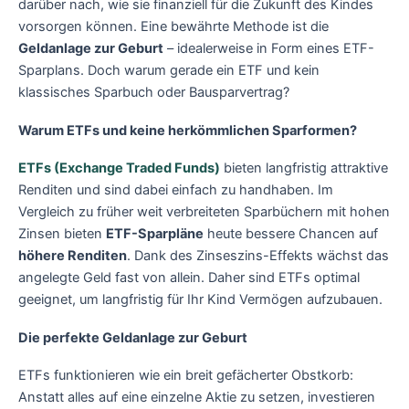
darüber nach, wie sie finanziell für die Zukunft des Kindes
vorsorgen können. Eine bewährte Methode ist die
Geldanlage zur Geburt
– idealerweise in Form eines ETF-
Sparplans. Doch warum gerade ein ETF und kein
klassisches Sparbuch oder Bausparvertrag?
Warum ETFs und keine herkömmlichen Sparformen?
ETFs (Exchange Traded Funds)
bieten langfristig attraktive
Renditen und sind dabei einfach zu handhaben. Im
Vergleich zu früher weit verbreiteten Sparbüchern mit hohen
Zinsen bieten
ETF-Sparpläne
heute bessere Chancen auf
höhere Renditen
. Dank des Zinseszins-Effekts wächst das
angelegte Geld fast von allein. Daher sind ETFs optimal
geeignet, um langfristig für Ihr Kind Vermögen aufzubauen.
Die perfekte Geldanlage zur Geburt
ETFs funktionieren wie ein breit gefächerter Obstkorb:
Anstatt alles auf eine einzelne Aktie zu setzen, investieren