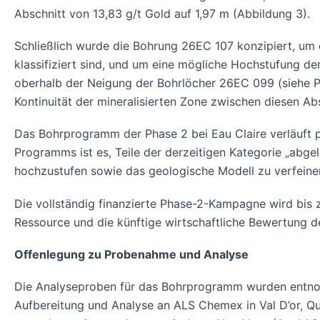
Abschnitt von 13,83 g/t Gold auf 1,97 m (Abbildung 3).
Schließlich wurde die Bohrung 26EC 107 konzipiert, um d
klassifiziert sind, und um eine mögliche Hochstufung de
oberhalb der Neigung der Bohrlöcher 26EC 099 (siehe P
Kontinuität der mineralisierten Zone zwischen diesen Ab
Das Bohrprogramm der Phase 2 bei Eau Claire verläuft p
Programms ist es, Teile der derzeitigen Kategorie „abge
hochzustufen sowie das geologische Modell zu verfeinern
Die vollständig finanzierte Phase-2-Kampagne wird bis
Ressource und die künftige wirtschaftliche Bewertung d
Offenlegung zu Probenahme und Analyse
Die Analyseproben für das Bohrprogramm wurden entnom
Aufbereitung und Analyse an ALS Chemex in Val D’or, Q