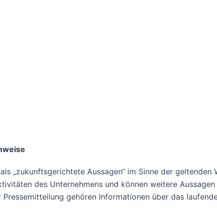
inweise
e als „zukunftsgerichtete Aussagen“ im Sinne der geltende
tivitäten des Unternehmens und können weitere Aussagen en
er Pressemitteilung gehören Informationen über das lauf