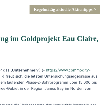
Regelmäßig aktuelle Aktientipps >
rung im Goldprojekt Eau Claire,
r das „
Unternehmen
“) (-
https://www.commodity-
/
-) freut sich, die letzten Untersuchungsergebnisse aus
dem laufenden Phase-2-Bohrprogramm über 15.000 bis
tchee-Gebiet in der Region James Bay im Norden von