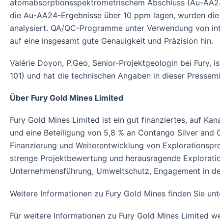
atomabsorptionsspektrometrischem Abschluss (Au-AA24
die Au-AA24-Ergebnisse über 10 ppm lagen, wurden die
analysiert. QA/QC-Programme unter Verwendung von int
auf eine insgesamt gute Genauigkeit und Präzision hin.
Valérie Doyon, P.Geo, Senior-Projektgeologin bei Fury, i
101) und hat die technischen Angaben in dieser Pressemi
Über Fury Gold Mines Limited
Fury Gold Mines Limited ist ein gut finanziertes, auf K
und eine Beteiligung von 5,8 % an Contango Silver and 
Finanzierung und Weiterentwicklung von Explorationspro
strenge Projektbewertung und herausragende Exploration
Unternehmensführung, Umweltschutz, Engagement in der
Weitere Informationen zu Fury Gold Mines finden Sie unt
Für weitere Informationen zu Fury Gold Mines Limited we