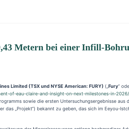
9,43 Metern bei einer Infill-Boh
Mines Limited (TSX und NYSE American: FURY)
(„
Fury
“ ode
ent-of-eau-claire-and-insight-on-next-milestones-in-2026
programms sowie die ersten Untersuchungsergebnisse aus 
der das „Projekt“) bekannt zu geben, das sich im Eeyou-Is