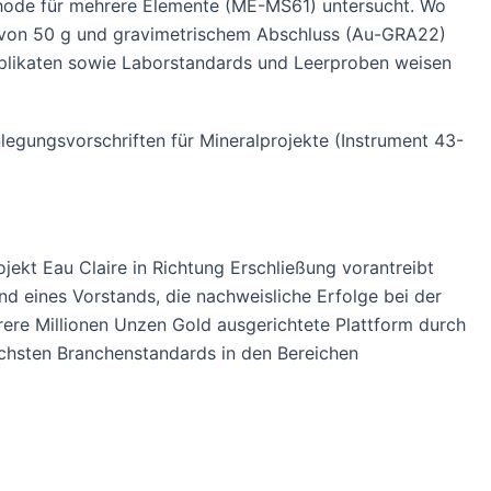
ode für mehrere Elemente (ME-MS61) untersucht. Wo
 von 50 g und gravimetrischem Abschluss (Au-GRA22)
plikaten sowie Laborstandards und Leerproben weisen
enlegungsvorschriften für Mineralprojekte (Instrument 43-
jekt Eau Claire in Richtung Erschließung vorantreibt
d eines Vorstands, die nachweisliche Erfolge bei der
rere Millionen Unzen Gold ausgerichtete Plattform durch
öchsten Branchenstandards in den Bereichen