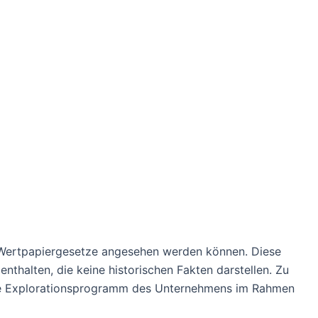
n Wertpapiergesetze angesehen werden können. Diese
thalten, die keine historischen Fakten darstellen. Zu
ende Explorationsprogramm des Unternehmens im Rahmen