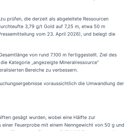
zu prüfen, die derzeit als abgeleitete Ressourcen
durchteufte 3,79 g/t Gold auf 7,25 m, etwa 50 m
essemitteilung vom 23. April 2026), und belegt die
esamtlänge von rund 7.100 m fertiggestellt. Ziel des
 die Kategorie „angezeigte Mineralressource“
ralisierten Bereiche zu verbessern.
suchungsergebnisse voraussichtlich die Umwandlung der
ften gesägt wurden, wobei eine Hälfte zur
ls einer Feuerprobe mit einem Nenngewicht von 50 g und