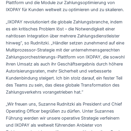
Plattform und die Module zur Zahlungsoptimierung von
IXOPAY für Kunden weltweit zu optimieren und zu skalieren.
„IXOPAY revolutioniert die globale Zahlungsbranche, indem
es ein kritisches Problem löst – die Notwendigkeit einer
nahtlosen Integration über mehrere Zahlungsdienstleister
hinweg“, so Rudnitzki. „Händler setzen zunehmend auf eine
Multiprozessor-Strategie mit der unternehmensgerechten
Zahlungsorchestrierungs-Plattform von IXOPAY, die sowohl
ihren Umsatz als auch ihr Geschäftsergebnis durch höhere
Autorisierungsraten, mehr Sicherheit und verbesserte
Kundenbindung steigert. Ich bin stolz darauf, ein fester Teil
des Teams zu sein, das diese globale Transformation des
Zahlungsverkehrs vorangetrieben hat.“
„Wir freuen uns, Suzanne Rudnitzki als President und Chief
Operating Officer begrüßen zu dürfen. Unter Suzannes
Führung werden wir unsere operative Strategie verfeinern
und IXOPAY als weltweit führenden Anbieter von