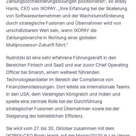
Zahlungsorchestrierungslösungen positionieren“, so Brady
Harris, CEO von IXOPAY. „Ihre Erfahrung bei der Skalierung
von Softwareunternehmen und der Wachstumsförderung
durch strategische Fusionen und Übernahmen wird von
unschätzbarem Wert sein, wenn IXOPAY die
Zahlungsbranche in Richtung einer globalen
Multiprozessor-Zukunft führt.“
Rudnitzki ist eine sehr erfahrene Führungskraft in den
Bereichen Fintech und SaaS und war zuvor Chief Operating
Officer bei Smarsh, einem weltweit führenden
Technologieanbieter im Bereich der Compliance von
Finanzdienstleistungen. Dort leitete sie internationale Teams
in den USA, dem Vereinigten Königreich und Indien und
spielte eine zentrale Rolle bei der Durchführung
strategischer Fusionen und Übernahmen sowie bei der
Steigerung der betrieblichen Effizienz.
Sie wird vom 27. bis 30. Oktober zusammen mit dem
IXOPAY-CEO Brady Harris auf der Money20/20 in Las Vegas