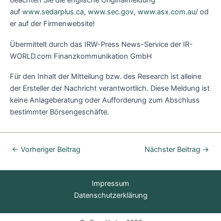
beachten Sie die englische Originalmeldung
auf
www.sedarplus.ca
,
www.sec.gov
,
www.asx.com.au/
od
er auf der Firmenwebsite!
Übermittelt durch das IRW-Press News-Service der IR-
WORLD.com Finanzkommunikation GmbH
Für den Inhalt der Mitteilung bzw. des Research ist alleine
der Ersteller der Nachricht verantwortlich. Diese Meldung ist
keine Anlageberatung oder Aufforderung zum Abschluss
bestimmter Börsengeschäfte.
←
Vorheriger Beitrag
Nächster Beitrag
→
Impressum
Datenschutzerklärung