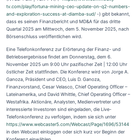
tv.com/play/fortuna-mining-ceo-update-on-q2-numbers-
and-exploration-success-at-diamba-sud/
-) gibt bekannt,
dass es seinen Finanzbericht und MD&A für das dritte
Quartal 2025 am Mittwoch, dem 5. November 2025, nach
Börsenschluss veröffentlichen wird.
Eine Telefonkonferenz zur Erörterung der Finanz- und
Betriebsergebnisse findet am Donnerstag, dem 6.
November 2025 um 9:00 Uhr pazifischer Zeit | 12:00 Uhr
östlicher Zeit stattfinden. Die Konferenz wird von Jorge A.
Ganoza, Präsident und CEO, Luis D. Ganoza,
Finanzvorstand, Cesar Velasco, Chief Operating Officer –
Lateinamerika, und David Whittle, Chief Operating Officer –
Westafrika. Aktionäre, Analysten, Medienvertreter und
interessierte Investoren sind eingeladen, die Live-
Telefonkonferenz zu verfolgen, indem sie sich unter
https://www.webcaster5.com/Webcast/Page/1696/53144
in den Webcast einloggen oder sich kurz vor Beginn der
Konferenz einwählen.