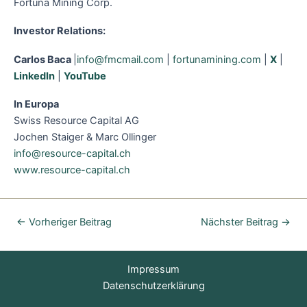
Fortuna Mining Corp.
Investor Relations:
Carlos Baca
|
info@fmcmail.com
|
fortunamining.com
|
X
|
LinkedIn
|
YouTube
In Europa
Swiss Resource Capital AG
Jochen Staiger & Marc Ollinger
info@resource-capital.ch
www.resource-capital.ch
←
Vorheriger Beitrag
Nächster Beitrag
→
Impressum
Datenschutzerklärung