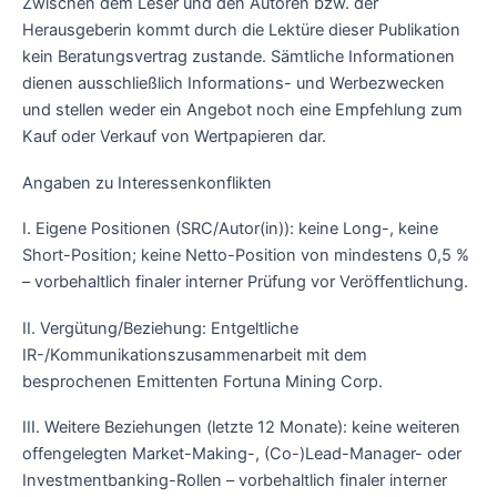
Zwischen dem Leser und den Autoren bzw. der
Herausgeberin kommt durch die Lektüre dieser Publikation
kein Beratungsvertrag zustande. Sämtliche Informationen
dienen ausschließlich Informations- und Werbezwecken
und stellen weder ein Angebot noch eine Empfehlung zum
Kauf oder Verkauf von Wertpapieren dar.
Angaben zu Interessenkonflikten
I. Eigene Positionen (SRC/Autor(in)): keine Long-, keine
Short-Position; keine Netto-Position von mindestens 0,5 %
– vorbehaltlich finaler interner Prüfung vor Veröffentlichung.
II. Vergütung/Beziehung: Entgeltliche
IR-/Kommunikationszusammenarbeit mit dem
besprochenen Emittenten Fortuna Mining Corp.
III. Weitere Beziehungen (letzte 12 Monate): keine weiteren
offengelegten Market-Making-, (Co-)Lead-Manager- oder
Investmentbanking-Rollen – vorbehaltlich finaler interner