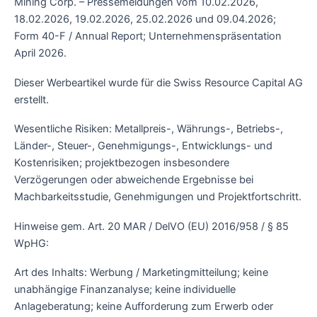
Mining Corp. – Pressemeldungen vom 10.02.2026,
18.02.2026, 19.02.2026, 25.02.2026 und 09.04.2026;
Form 40-F / Annual Report; Unternehmenspräsentation
April 2026.
Dieser Werbeartikel wurde für die Swiss Resource Capital AG
erstellt.
Wesentliche Risiken: Metallpreis-, Währungs-, Betriebs-,
Länder-, Steuer-, Genehmigungs-, Entwicklungs- und
Kostenrisiken; projektbezogen insbesondere
Verzögerungen oder abweichende Ergebnisse bei
Machbarkeitsstudie, Genehmigungen und Projektfortschritt.
Hinweise gem. Art. 20 MAR / DelVO (EU) 2016/958 / § 85
WpHG:
Art des Inhalts: Werbung / Marketingmitteilung; keine
unabhängige Finanzanalyse; keine individuelle
Anlageberatung; keine Aufforderung zum Erwerb oder