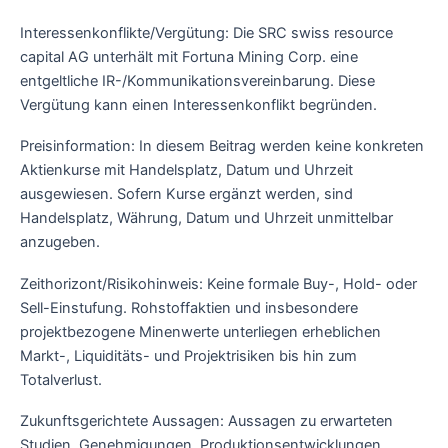
Interessenkonflikte/Vergütung: Die SRC swiss resource
capital AG unterhält mit Fortuna Mining Corp. eine
entgeltliche IR-/Kommunikationsvereinbarung. Diese
Vergütung kann einen Interessenkonflikt begründen.
Preisinformation: In diesem Beitrag werden keine konkreten
Aktienkurse mit Handelsplatz, Datum und Uhrzeit
ausgewiesen. Sofern Kurse ergänzt werden, sind
Handelsplatz, Währung, Datum und Uhrzeit unmittelbar
anzugeben.
Zeithorizont/Risikohinweis: Keine formale Buy-, Hold- oder
Sell-Einstufung. Rohstoffaktien und insbesondere
projektbezogene Minenwerte unterliegen erheblichen
Markt-, Liquiditäts- und Projektrisiken bis hin zum
Totalverlust.
Zukunftsgerichtete Aussagen: Aussagen zu erwarteten
Studien, Genehmigungen, Produktionsentwicklungen,