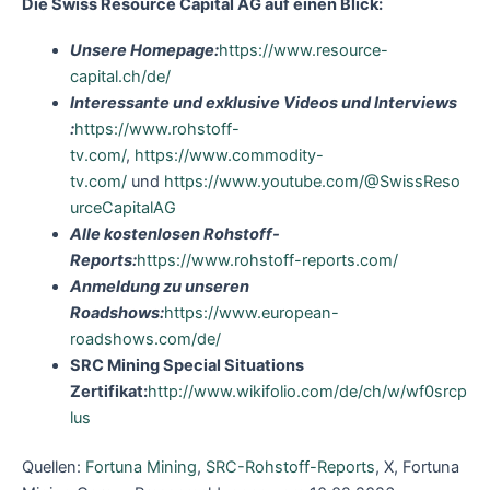
Die Swiss Resource Capital AG auf einen Blick:
Unsere Homepage:
https://www.resource-
capital.ch/de/
Interessante und exklusive Videos und Interviews
:
https://www.rohstoff-
tv.com/
,
https://www.commodity-
tv.com/
und
https://www.youtube.com/@SwissReso
urceCapitalAG
Alle kostenlosen Rohstoff-
Reports:
https://www.rohstoff-reports.com/
Anmeldung zu unseren
Roadshows:
https://www.european-
roadshows.com/de/
SRC Mining Special Situations
Zertifikat:
http://www.wikifolio.com/de/ch/w/wf0srcp
lus
Quellen:
Fortuna Mining
,
SRC-Rohstoff-Reports
, X, Fortuna