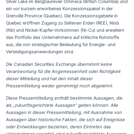
Silver Lake im Bergbaurevier Omineca (British Columbia) und
ein vor kurzem erworbenes Konzessionspaket in der
Grenville Province (Quebec). Die Konzessionsgebiete in
Quebec eröffnen Zugang zu Seltenen Erden (REE), Niob
(Nb) und Nickel-Kupfer-Vorkommen (Ni-Cu) und erweitern
das Portfolio des Unternehmens auf kritische Rohstoffe
aus, die von strategischer Bedeutung für Energie- und
Verteidigungsanwendungen sind.
Die Canadian Securities Exchange übernimmt keine
Verantwortung für die Angemessenheit oder Richtigkeit
dieser Mitteilung und hat den Inhalt dieser
Pressemitteilung weder genehmigt noch abgelehnt.
Diese Pressemitteilung enthält bestimmte Aussagen, die
als „zukunftsgerichtete Aussagen“ gelten können. Alle
Aussagen in dieser Pressemitteilung, mit Ausnahme von
Aussagen über historische Fakten, die sich auf Ereignisse
oder Entwicklungen beziehen, deren Eintreten das