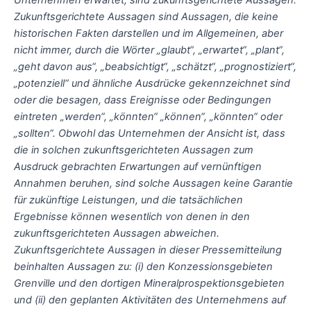
Unternehmen erwartet, sind zukunftsgerichtete Aussagen.
Zukunftsgerichtete Aussagen sind Aussagen, die keine
historischen Fakten darstellen und im Allgemeinen, aber
nicht immer, durch die Wörter „glaubt“, „erwartet“, „plant“,
„geht davon aus“, „beabsichtigt“, „schätzt“, „prognostiziert“,
„potenziell“ und ähnliche Ausdrücke gekennzeichnet sind
oder die besagen, dass Ereignisse oder Bedingungen
eintreten „werden“, „könnten“ „können“, „könnten“ oder
„sollten“. Obwohl das Unternehmen der Ansicht ist, dass
die in solchen zukunftsgerichteten Aussagen zum
Ausdruck gebrachten Erwartungen auf vernünftigen
Annahmen beruhen, sind solche Aussagen keine Garantie
für zukünftige Leistungen, und die tatsächlichen
Ergebnisse können wesentlich von denen in den
zukunftsgerichteten Aussagen abweichen.
Zukunftsgerichtete Aussagen in dieser Pressemitteilung
beinhalten Aussagen zu: (i) den Konzessionsgebieten
Grenville und den dortigen Mineralprospektionsgebieten
und (ii) den geplanten Aktivitäten des Unternehmens auf