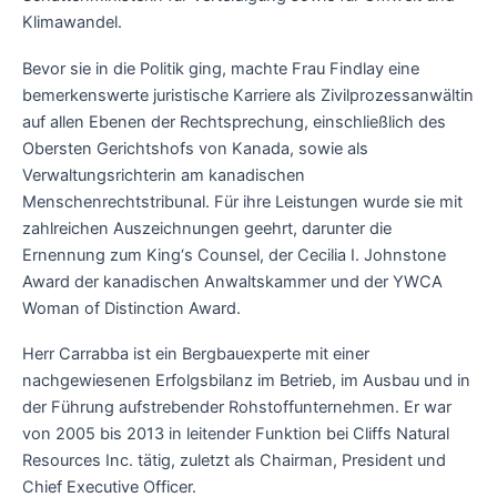
Klimawandel.
Bevor sie in die Politik ging, machte Frau Findlay eine
bemerkenswerte juristische Karriere als Zivilprozessanwältin
auf allen Ebenen der Rechtsprechung, einschließlich des
Obersten Gerichtshofs von Kanada, sowie als
Verwaltungsrichterin am kanadischen
Menschenrechtstribunal. Für ihre Leistungen wurde sie mit
zahlreichen Auszeichnungen geehrt, darunter die
Ernennung zum King‘s Counsel, der Cecilia I. Johnstone
Award der kanadischen Anwaltskammer und der YWCA
Woman of Distinction Award.
Herr Carrabba ist ein Bergbauexperte mit einer
nachgewiesenen Erfolgsbilanz im Betrieb, im Ausbau und in
der Führung aufstrebender Rohstoffunternehmen. Er war
von 2005 bis 2013 in leitender Funktion bei Cliffs Natural
Resources Inc. tätig, zuletzt als Chairman, President und
Chief Executive Officer.