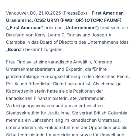
Vancouver, BC, 21.10.2025 (PresseBox) –
First American
Uranium Inc. (CSE: URM) (FWB: IOR) (OTCPK: FAUMF)
(„First American“
oder das
„Unternehmen“)
freut sich, die
Berufung von Kerry-Lynne D. Findlay und Joseph A.
Carrabba in das Board of Directors des Unternehmens (das
„
Board
“) bekannt zu geben.
Frau Findlay ist eine kanadische Anwältin, führende
Unternehmensberaterin und Expertin, die für ihre
jahrzehntelange Führungserfahrung in den Bereichen Recht,
Politik und öffentlicher Dienst bekannt ist. Als ehemalige
Kabinettsministerin hatte sie die Positionen der
kanadischen Finanzministerin, stellvertretenden
Verteidigungsministerin und parlamentarischen
Staatssekretärin für Justiz inne. Sie vertrat British Columbia
mehr als ein Jahrzehnt lang im kanadischen Unterhaus,
unter anderem als Fraktionsführerin der Opposition und als
Schattenministerin für Verteidigung sowie für Umwelt und