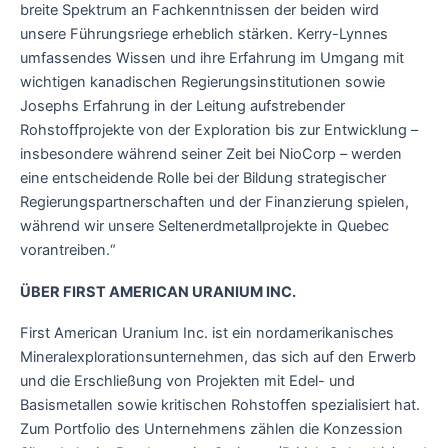
breite Spektrum an Fachkenntnissen der beiden wird
unsere Führungsriege erheblich stärken. Kerry-Lynnes
umfassendes Wissen und ihre Erfahrung im Umgang mit
wichtigen kanadischen Regierungsinstitutionen sowie
Josephs Erfahrung in der Leitung aufstrebender
Rohstoffprojekte von der Exploration bis zur Entwicklung –
insbesondere während seiner Zeit bei NioCorp – werden
eine entscheidende Rolle bei der Bildung strategischer
Regierungspartnerschaften und der Finanzierung spielen,
während wir unsere Seltenerdmetallprojekte in Quebec
vorantreiben.“
ÜBER FIRST AMERICAN URANIUM INC.
First American Uranium Inc. ist ein nordamerikanisches
Mineralexplorationsunternehmen, das sich auf den Erwerb
und die Erschließung von Projekten mit Edel- und
Basismetallen sowie kritischen Rohstoffen spezialisiert hat.
Zum Portfolio des Unternehmens zählen die Konzession