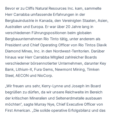
Bevor er zu Cliffs Natural Resources Inc. kam, sammelte
Herr Carrabba umfassende Erfahrungen in der
Bergbauindustrie in Kanada, den Vereinigten Staaten, Asien,
Australien und Europa. Er war über 20 Jahre lang in
verschiedenen Führungspositionen beim globalen
Bergbauunternehmen Rio Tinto tätig, unter anderem als
President und Chief Operating Officer von Rio Tintos Diavik
Diamond Mines, Inc. in den Nordwest-Territorien. Darüber
hinaus war Herr Carrabba Mitglied zahlreicher Boards
verschiedener börsennotierter Unternehmen, darunter Key
Bank, Lithium-X, Fura Gems, Newmont Mining, Timken
Steel, AECON und NioCorp.
„Wir freuen uns sehr, Kerry-Lynne und Joseph im Board
begrüßen zu dürfen, da wir unsere Reichweite im Bereich
der kritischen Mineralien und Seltenerdmetalle ausbauen
möchten“, sagte Murray Nye, Chief Executive Officer von
First American. „Die solide operative Erfolgsbilanz und das