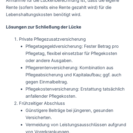
Annahme für die Lückenberechnung ist, dass die eigene
Rente (sofern bereits eine Rente gezahlt wird) für die
Lebenshaltungskosten benötigt wird.
Lösungen zur Schließung der Lücke
Private Pflegezusatzversicherung
Pflegetagegeldversicherung: Fester Betrag pro
Pflegetag, flexibel einsetzbar für Pflegekosten
oder andere Ausgaben.
Pflegerentenversicherung: Kombination aus
Pflegeabsicherung und Kapitalaufbau; ggf. auch
gegen Einmalbeitrag.
Pflegekostenversicherung: Erstattung tatsächlich
anfallender Pflegekosten.
Frühzeitiger Abschluss
Günstigere Beiträge bei jüngeren, gesunden
Versicherten.
Vermeidung von Leistungsausschlüssen aufgrund
von Vorerkrankungen.