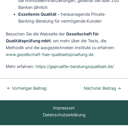
bei Immobilienfinanzierungen, getestet bei über 200
Banken jährlich
Exzellente Qualität
– herausragende Private-
Banking-Beratung für vermögende Kunden
Besuchen Sie die Webseite der
Gesellschaft für
Qualitätsprüfung mbH
, um mehr über die Tests, die
Methodik und die ausgezeichneten Institute zu erfahren:
www.gesellschaft-fuer-qualitaetspruefung.de
Mehr erfahren:
https://gepruefte-beratungsqualitaet.de/
←
Vorheriger Beitrag
Nächster Beitrag
→
Impressum
Datenschutzerklärung