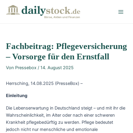
Zum
Post
Main
Inhalt
navigation
Men
springen
Börse, Aktien und Finanzen
Fachbeitrag: Pflegeversicherung
– Vorsorge für den Ernstfall
Von
Pressebox
/
14. August 2025
Herrsching, 14.08.2025 (PresseBox) –
Einleitung
Die Lebenserwartung in Deutschland steigt – und mit ihr die
Wahrscheinlichkeit, im Alter oder nach einer schweren
Krankheit pflegebedürftig zu werden. Pflege bedeutet
jedoch nicht nur menschliche und emotionale