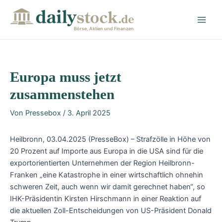
Zum
Post
Main
Inhalt
navigation
Men
springen
Börse, Aktien und Finanzen
Europa muss jetzt
zusammenstehen
Von
Pressebox
/
3. April 2025
Heilbronn, 03.04.2025 (PresseBox) – Strafzölle in Höhe von
20 Prozent auf Importe aus Europa in die USA sind für die
exportorientierten Unternehmen der Region Heilbronn-
Franken „eine Katastrophe in einer wirtschaftlich ohnehin
schweren Zeit, auch wenn wir damit gerechnet haben“, so
IHK-Präsidentin Kirsten Hirschmann in einer Reaktion auf
die aktuellen Zoll-Entscheidungen von US-Präsident Donald