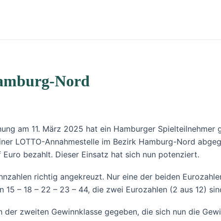
Hamburg-Nord
ehung am 11. März 2025 hat ein Hamburger Spielteilnehmer
 einer LOTTO-Annahmestelle im Bezirk Hamburg-Nord abgegeb
 Euro bezahlt. Dieser Einsatz hat sich nun potenziert.
nnzahlen richtig angekreuzt. Nur eine der beiden Eurozahle
15 – 18 – 22 – 23 – 44, die zwei Eurozahlen (2 aus 12) sind
 der zweiten Gewinnklasse gegeben, die sich nun die Gew