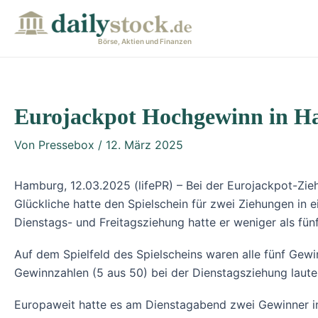
Zum
Post
Inhalt
navigation
Börse, Aktien und Finanzen
springen
Eurojackpot Hochgewinn in 
Von
Pressebox
/
12. März 2025
Hamburg, 12.03.2025 (lifePR) – Bei der Eurojackpot-Zi
Glückliche hatte den Spielschein für zwei Ziehungen in
Dienstags- und Freitagsziehung hatte er weniger als fünf
Auf dem Spielfeld des Spielscheins waren alle fünf Gewi
Gewinnzahlen (5 aus 50) bei der Dienstagsziehung lauten 
Europaweit hatte es am Dienstagabend zwei Gewinner in