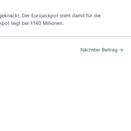
 geknackt. Der Eurojackpot steht damit für die
ot liegt bei 1:140 Millionen.
Nächster Beitrag
→