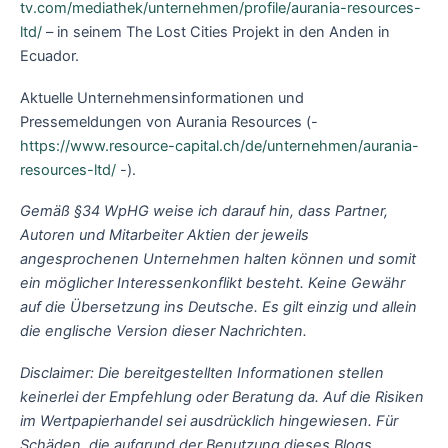
tv.com/mediathek/unternehmen/profile/aurania-resources-
ltd/
– in seinem The Lost Cities Projekt in den Anden in
Ecuador.
Aktuelle Unternehmensinformationen und
Pressemeldungen von Aurania Resources (-
https://www.resource-capital.ch/de/unternehmen/aurania-
resources-ltd/
-).
Gemäß §34 WpHG weise ich darauf hin, dass Partner,
Autoren und Mitarbeiter Aktien der jeweils
angesprochenen Unternehmen halten können und somit
ein möglicher Interessenkonflikt besteht. Keine Gewähr
auf die Übersetzung ins Deutsche. Es gilt einzig und allein
die englische Version dieser Nachrichten.
Disclaimer: Die bereitgestellten Informationen stellen
keinerlei der Empfehlung oder Beratung da. Auf die Risiken
im Wertpapierhandel sei ausdrücklich hingewiesen. Für
Schäden, die aufgrund der Benutzung dieses Blogs