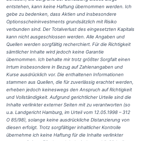
entstehen, kann keine Haftung übernommen werden. Ich
gebe zu bedenken, dass Aktien und insbesondere
Optionsscheininvestments grundsätzlich mit Risiko
verbunden sind. Der Totalverlust des eingesetzten Kapitals
kann nicht ausgeschlossen werden. Alle Angaben und
Quellen werden sorgfältig recherchiert. Für die Richtigkeit
sämtlicher Inhalte wird jedoch keine Garantie
übernommen. Ich behalte mir trotz größter Sorgfalt einen
Irrtum insbesondere in Bezug auf Zahlenangaben und
Kurse ausdrücklich vor. Die enthaltenen Informationen
stammen aus Quellen, die für zuverlässig erachtet werden,
erheben jedoch keineswegs den Anspruch auf Richtigkeit
und Vollständigkeit. Aufgrund gerichtlicher Urteile sind die
Inhalte verlinkter externer Seiten mit zu verantworten (so
u.a. Landgericht Hamburg, im Urteil vom 12.05.1998 – 312
O 85/98), solange keine ausdrückliche Distanzierung von
diesen erfolgt. Trotz sorgfältiger inhaltlicher Kontrolle
übernehme ich keine Haftung für die Inhalte verlinkter