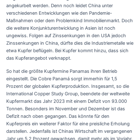
angekurbelt werden. Denn noch leidet China unter
verschiedenen Entwicklungen wie den Pandemie-
Maßnahmen oder dem Problemkind Immobilienmarkt. Doch
die weitere Konjunkturentwicklung in Asien ist noch
ungewiss. Folgen auf Zinssenkungen in den USA jedoch
Zinssenkungen in China, dürfte dies die Industriemetalle wie
etwa Kupfer beflügeln. Bei Kupfer kommt hinzu, dass sich
das Kupferangebot verknappt.
So hat die größte Kupfermine Panamas ihren Betrieb
eingestellt. Die Cobre Panamá sorgt immerhin für 1,5
Prozent der globalen Kupferproduktion. Insgesamt, so die
International Copper Study Group, beendete der weltweite
Kupfermarkt das Jahr 2023 mit einem Defizit von 93.000
Tonnen. Besonders im November und Dezember ist das
Defizit nach oben gegangen. Das könnte für den
Kupferpreis ein weiterer Faktor für eine preisliche Erholung
darstellen. Jedenfalls ist Chinas Wirtschaft im vergangenen
Jahr um 5,2 Prozent gewachsen, damit mehr als im Vorjahr.