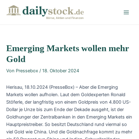
Zum
Post
Main
Inhalt
navigation
Men
springen
Börse, Aktien und Finanzen
Emerging Markets wollen mehr
Gold
Von
Pressebox
/
18. Oktober 2024
Herisau, 18.10.2024 (PresseBox) – Aber die Emerging
Markets wollen aufholen. Laut dem Goldexperten Ronald
Stöferle, der langfristig von einem Goldpreis von 4.800 US-
Dollar je Unze bis zum Ende der Dekade ausgeht, ist der
Goldhunger der Zentralbanken in den Emerging Markets ein
Hauptpreistreiber. So besitzt Deutschland rund viermal so
viel Gold wie China. Und die Goldnachfrage kommt zu mehr