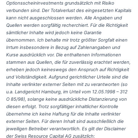
Optionsscheininvestments grundsätzlich mit Risiko
verbunden sind. Der Totalverlust des eingesetzten Kapitals
kann nicht ausgeschlossen werden. Alle Angaben und
Quellen werden sorgfältig recherchiert. Für die Richtigkeit
sämtlicher Inhalte wird jedoch keine Garantie
übernommen. Ich behalte mir trotz größter Sorgfalt einen
Irrtum insbesondere in Bezug auf Zahlenangaben und
Kurse ausdrücklich vor. Die enthaltenen Informationen
stammen aus Quellen, die für zuverlässig erachtet werden,
erheben jedoch keineswegs den Anspruch auf Richtigkeit
und Vollständigkeit. Aufgrund gerichtlicher Urteile sind die
Inhalte verlinkter externer Seiten mit zu verantworten (so
u.a. Landgericht Hamburg, im Urteil vom 12.05.1998 – 312
O 85/98), solange keine ausdrückliche Distanzierung von
diesen erfolgt. Trotz sorgfältiger inhaltlicher Kontrolle
übernehme ich keine Haftung für die Inhalte verlinkter
externer Seiten. Für deren Inhalt sind ausschließlich die
jeweiligen Betreiber verantwortlich. Es gilt der Disclaimer
der Swiss Resource Capital AG zusätzlich: