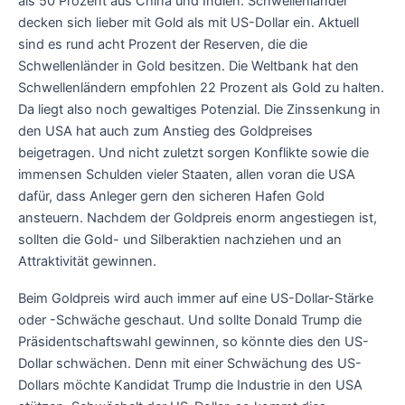
als 50 Prozent aus China und Indien. Schwellenländer
decken sich lieber mit Gold als mit US-Dollar ein. Aktuell
sind es rund acht Prozent der Reserven, die die
Schwellenländer in Gold besitzen. Die Weltbank hat den
Schwellenländern empfohlen 22 Prozent als Gold zu halten.
Da liegt also noch gewaltiges Potenzial. Die Zinssenkung in
den USA hat auch zum Anstieg des Goldpreises
beigetragen. Und nicht zuletzt sorgen Konflikte sowie die
immensen Schulden vieler Staaten, allen voran die USA
dafür, dass Anleger gern den sicheren Hafen Gold
ansteuern. Nachdem der Goldpreis enorm angestiegen ist,
sollten die Gold- und Silberaktien nachziehen und an
Attraktivität gewinnen.
Beim Goldpreis wird auch immer auf eine US-Dollar-Stärke
oder -Schwäche geschaut. Und sollte Donald Trump die
Präsidentschaftswahl gewinnen, so könnte dies den US-
Dollar schwächen. Denn mit einer Schwächung des US-
Dollars möchte Kandidat Trump die Industrie in den USA