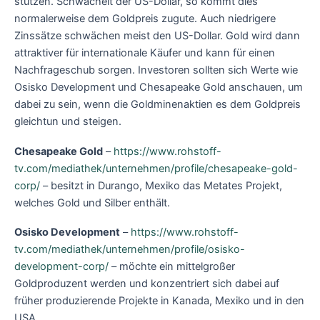
stützen. Schwächelt der US-Dollar, so kommt dies
normalerweise dem Goldpreis zugute. Auch niedrigere
Zinssätze schwächen meist den US-Dollar. Gold wird dann
attraktiver für internationale Käufer und kann für einen
Nachfrageschub sorgen. Investoren sollten sich Werte wie
Osisko Development und Chesapeake Gold anschauen, um
dabei zu sein, wenn die Goldminenaktien es dem Goldpreis
gleichtun und steigen.
Chesapeake Gold
–
https://www.rohstoff-
tv.com/mediathek/unternehmen/profile/chesapeake-gold-
corp/
– besitzt in Durango, Mexiko das Metates Projekt,
welches Gold und Silber enthält.
Osisko Development
–
https://www.rohstoff-
tv.com/mediathek/unternehmen/profile/osisko-
development-corp/
– möchte ein mittelgroßer
Goldproduzent werden und konzentriert sich dabei auf
früher produzierende Projekte in Kanada, Mexiko und in den
USA.