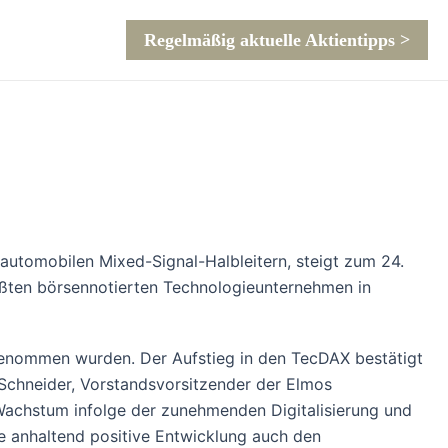
Regelmäßig aktuelle Aktientipps >
automobilen Mixed-Signal-Halbleitern, steigt zum 24.
ößten börsennotierten Technologieunternehmen in
fgenommen wurden. Der Aufstieg in den TecDAX bestätigt
Schneider, Vorstandsvorsitzender der Elmos
 Wachstum infolge der zunehmenden Digitalisierung und
re anhaltend positive Entwicklung auch den