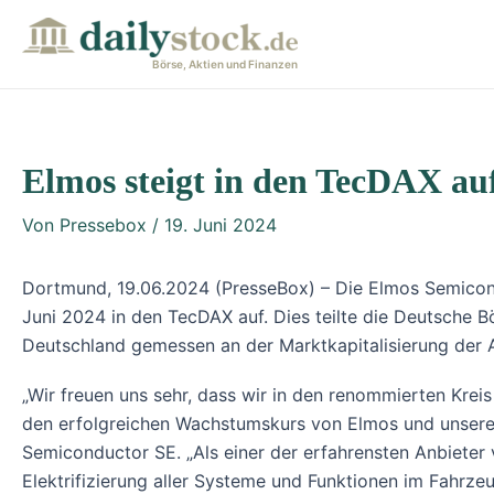
Zum
Post
Inhalt
navigation
Börse, Aktien und Finanzen
springen
Elmos steigt in den TecDAX au
Von
Pressebox
/
19. Juni 2024
Dortmund, 19.06.2024 (PresseBox) – Die Elmos Semicondu
Juni 2024 in den TecDAX auf. Dies teilte die Deutsche
Deutschland gemessen an der Marktkapitalisierung der A
„Wir freuen uns sehr, dass wir in den renommierten Kr
den erfolgreichen Wachstumskurs von Elmos und unsere 
Semiconductor SE. „Als einer der erfahrensten Anbieter
Elektrifizierung aller Systeme und Funktionen im Fahrze