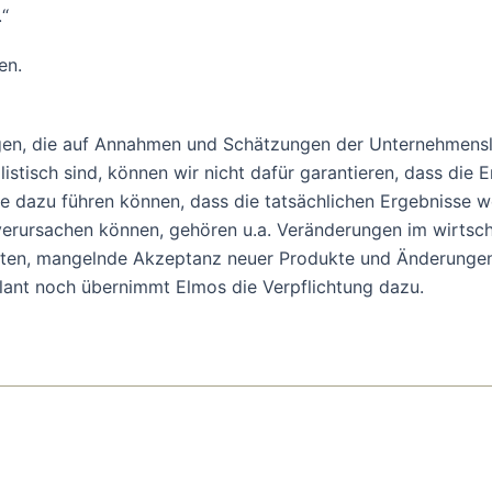
“
en.
ssagen, die auf Annahmen und Schätzungen der Unternehmen
tisch sind, können wir nicht dafür garantieren, dass die E
e dazu führen können, dass die tatsächlichen Ergebnisse
erursachen können, gehören u.a. Veränderungen im wirtsch
en, mangelnde Akzeptanz neuer Produkte und Änderungen de
ant noch übernimmt Elmos die Verpflichtung dazu.