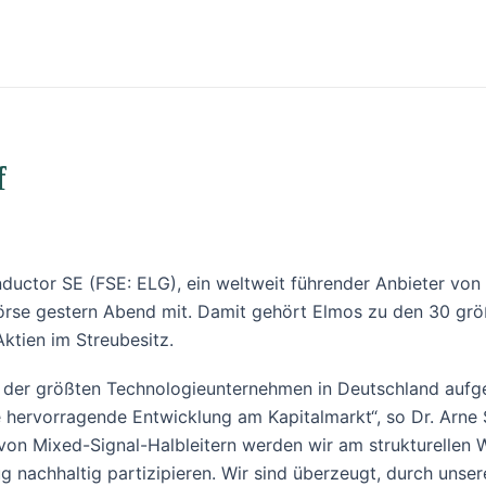
f
ctor SE (FSE: ELG), ein weltweit führender Anbieter von 
 Börse gestern Abend mit. Damit gehört Elmos zu den 30 gr
ktien im Streubesitz.
eis der größten Technologieunternehmen in Deutschland au
hervorragende Entwicklung am Kapitalmarkt“, so Dr. Arne 
 von Mixed-Signal-Halbleitern werden wir am strukturellen
ug nachhaltig partizipieren. Wir sind überzeugt, durch unse