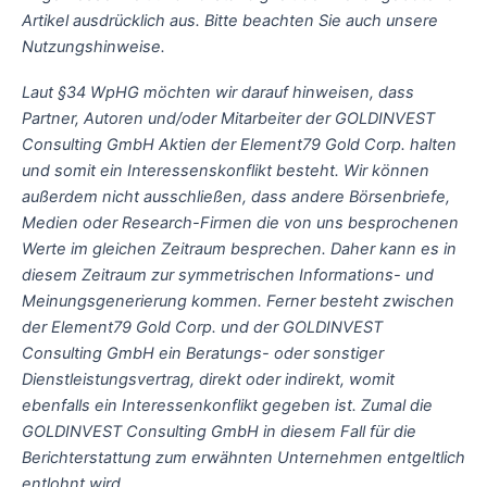
Artikel ausdrücklich aus. Bitte beachten Sie auch unsere
Nutzungshinweise.
Laut §34 WpHG möchten wir darauf hinweisen, dass
Partner, Autoren und/oder Mitarbeiter der GOLDINVEST
Consulting GmbH Aktien der Element79 Gold Corp. halten
und somit ein Interessenskonflikt besteht. Wir können
außerdem nicht ausschließen, dass andere Börsenbriefe,
Medien oder Research-Firmen die von uns besprochenen
Werte im gleichen Zeitraum besprechen. Daher kann es in
diesem Zeitraum zur symmetrischen Informations- und
Meinungsgenerierung kommen. Ferner besteht zwischen
der Element79 Gold Corp. und der GOLDINVEST
Consulting GmbH ein Beratungs- oder sonstiger
Dienstleistungsvertrag, direkt oder indirekt, womit
ebenfalls ein Interessenkonflikt gegeben ist. Zumal die
GOLDINVEST Consulting GmbH in diesem Fall für die
Berichterstattung zum erwähnten Unternehmen entgeltlich
entlohnt wird.