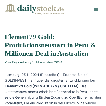
Zum
Post
Main
Inhalt
navigation
Men
springen
Börse, Aktien und Finanzen
Element79 Gold:
Produktionsneustart in Peru &
Millionen-Deal in Australien
Von
Pressebox
/
5. November 2024
Hamburg, 05.11.2024 (PresseBox) – Erfahren Sie bei
GOLDINVEST mehr über die jüngsten Entwicklungen bei
Element79 Gold (WKN A3EX7N / CSE ELEM)
. Das
Unternehmen macht erhebliche Fortschritte in Peru, indem
es die Genehmigung für den Zugang zu Oberflächenrechten
vorantreibt, um die Produktion in der Lucero-Mine wieder