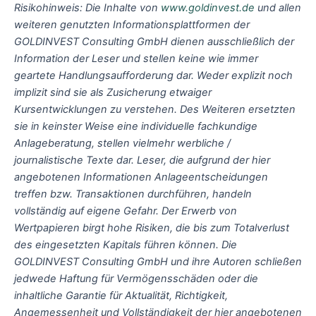
Risikohinweis: Die Inhalte von
www.goldinvest.de
und allen
weiteren genutzten Informationsplattformen der
GOLDINVEST Consulting GmbH dienen ausschließlich der
Information der Leser und stellen keine wie immer
geartete Handlungsaufforderung dar. Weder explizit noch
implizit sind sie als Zusicherung etwaiger
Kursentwicklungen zu verstehen. Des Weiteren ersetzten
sie in keinster Weise eine individuelle fachkundige
Anlageberatung, stellen vielmehr werbliche /
journalistische Texte dar. Leser, die aufgrund der hier
angebotenen Informationen Anlageentscheidungen
treffen bzw. Transaktionen durchführen, handeln
vollständig auf eigene Gefahr. Der Erwerb von
Wertpapieren birgt hohe Risiken, die bis zum Totalverlust
des eingesetzten Kapitals führen können. Die
GOLDINVEST Consulting GmbH und ihre Autoren schließen
jedwede Haftung für Vermögensschäden oder die
inhaltliche Garantie für Aktualität, Richtigkeit,
Angemessenheit und Vollständigkeit der hier angebotenen