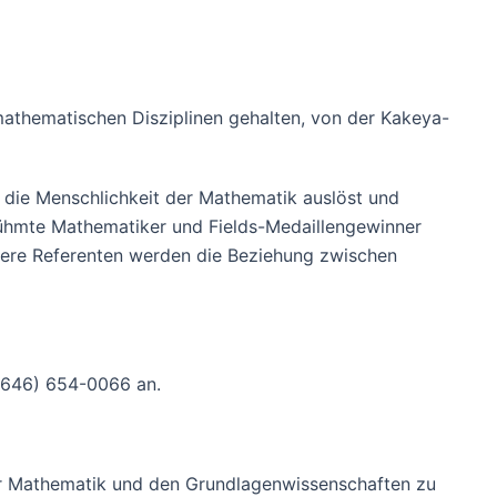
athematischen Disziplinen gehalten, von der Kakeya-
r die Menschlichkeit der Mathematik auslöst und
erühmte Mathematiker und Fields-Medaillengewinner
itere Referenten werden die Beziehung zwischen
 (646) 654-0066 an.
 der Mathematik und den Grundlagenwissenschaften zu