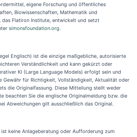
dermittel, eigene Forschung und öffentliches
aften, Biowissenschaften, Mathematik und
as Flatiron Institute, entwickelt und setzt
nter
simonsfoundation.org
.
gel Englisch) ist die einzige maßgebliche, autorisierte
ichteren Verständlichkeit und kann gekürzt oder
erativer KI (Large Language Models) erfolgt sein und
Gewähr für Richtigkeit, Vollständigkeit, Aktualität oder
 die Originalfassung. Diese Mitteilung stellt weder
tte beachten Sie die englische Originalmeldung bzw. die
ei Abweichungen gilt ausschließlich das Original.
ung ist keine Anlageberatung oder Aufforderung zum