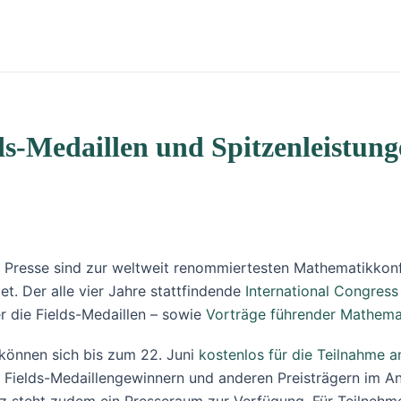
ds-Medaillen und Spitzenleistun
er Presse sind zur weltweit renommiertesten Mathematikkonf
et. Der alle vier Jahre stattfindende
International Congress
 die Fields-Medaillen – sowie
Vorträge führender Mathema
n können sich bis zum 22. Juni
kostenlos für die Teilnahme 
n Fields-Medaillengewinnern und anderen Preisträgern im 