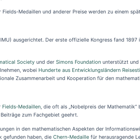
r Fields-Medaillen und anderer Preise werden zu einem spä
IMU) ausgerichtet. Der erste offizielle Kongress fand 1897 i
atical Society
und der
Simons Foundation
unterstützt und 
ilnehmen, wobei
Hunderte aus Entwicklungsländern Reisest
nationale Zusammenarbeit und Kooperation für den mathemat
r
Fields-Medaillen
, die oft als „Nobelpreis der Mathematik“
 Beiträge zum Fachgebiet geehrt.
tungen in den mathematischen Aspekten der Informationsw
k gefunden haben, die
Chern-Medaille
für herausragende L