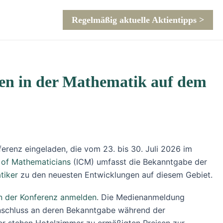
Regelmäßig aktuelle Aktientipps >
gen in der Mathematik auf dem
erenz eingeladen, die vom 23. bis 30. Juli 2026 im
 of Mathematicians
(ICM) umfasst die Bekanntgabe der
tiker
zu den neuesten Entwicklungen auf diesem Gebiet.
an der Konferenz anmelden
. Die Medienanmeldung
Anschluss an deren Bekanntgabe während der