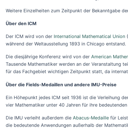
Weitere Einzelheiten zum Zeitpunkt der Bekanntgabe de
Über den ICM
Der ICM wird von der
International Mathematical Union
(
während der Weltausstellung 1893 in Chicago entstand.
Die diesjährige Konferenz wird von der
American Mathem
Tausende Mathematiker werden an der Veranstaltung te
für das Fachgebiet wichtigen Zeitpunkt statt, da inter
Über die Fields-Medaillen und andere IMU-Preise
Ein Höhepunkt jedes ICM seit 1936 ist die Verleihung de
vier Mathematiker unter 40 Jahren für ihre bedeutenden
Die IMU verleiht außerdem die
Abacus-Medaille
für Leis
die bedeutende Anwendungen außerhalb der Mathemati