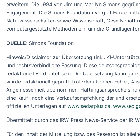
erweitern. Die 1994 von Jim und Marilyn Simons gegründ
Engagement. Die Simons Foundation vergibt Fördermitte
Naturwissenschaften sowie Wissenschaft, Gesellschaft und
computergestützte Methoden ein, um die Grundlagenfors
QUELLE:
Simons Foundation
Hinweis/Disclaimer zur Übersetzung (inkl. KI-Unterstützu
und rechtsverbindliche Fassung. Diese deutschsprachige
redaktionell verdichtet sein. Die Übersetzung kann ganz
wurde redaktionell geprüft; trotzdem können Fehler, Ausl
Angemessenheit übernommen; Haftungsansprüche sind ausg
eine Kauf- noch eine Verkaufsempfehlung dar und ersetzt 
offiziellen Unterlagen auf
www.sedarplus.ca
,
www.sec.g
Übermittelt durch das IRW-Press News-Service der I
Für den Inhalt der Mitteilung bzw. des Research ist alle