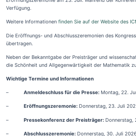
Eröffnungszeremonie am 23. Juli. Während der Konferen
Verfügung.
Weitere Informationen
finden Sie auf der Website des I
Die Eröffnungs- und Abschlusszeremonien des Kongres
übertragen.
Neben der Bekanntgabe der Preisträger und wissenschaftl
die Schönheit und Allgegenwärtigkeit der Mathematik z
Wichtige Termine und Informationen
–
Anmeldeschluss für die Presse:
Montag, 22. Ju
–
Eröffnungszeremonie:
Donnerstag, 23. Juli 20
–
Pressekonferenz der Preisträger:
Donnerstag, 
–
Abschlusszeremonie:
Donnerstag, 30. Juli 202