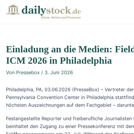
Zum
Post
Inhalt
navigation
Börse, Aktien und Finanzen
springen
Einladung an die Medien: Fiel
ICM 2026 in Philadelphia
Von
Pressebox
/
3. Juni 2026
Philadelphia, PA, 03.06.2026 (PresseBox) – Vertreter d
Pennsylvania Convention Center in Philadelphia stattfind
höchsten Auszeichnungen auf dem Fachgebiet – darunter
Festangestellte Reporter und freiberufliche Journaliste
beinhaltet den Zugang zu einer Pressekonferenz mit de