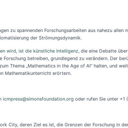
gen zu spannenden Forschungsarbeiten aus nahezu allen m
xiomatisierung der Strömungsdynamik.
 wird, ist die künstliche Intelligenz
, die eine Debatte übe
ihre Forschung betreiben, grundlegend zu verändern. Der b
g zum Thema „Mathematics in the Age of AI“ halten, und we
n Mathematikunterricht erörtern.
an
icmpress@simonsfoundation.org
oder rufen Sie unter +1
York City, deren Ziel es ist, die Grenzen der Forschung in