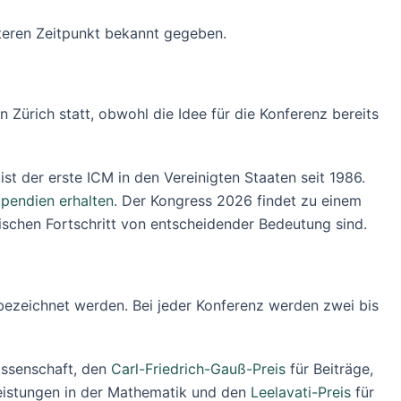
teren Zeitpunkt bekannt gegeben.
n Zürich statt, obwohl die Idee für die Konferenz bereits
ist der erste ICM in den Vereinigten Staaten seit 1986.
ipendien erhalten
. Der Kongress 2026 findet zu einem
ischen Fortschritt von entscheidender Bedeutung sind.
 bezeichnet werden. Bei jeder Konferenz werden zwei bis
issenschaft, den
Carl-Friedrich-Gauß-Preis
für Beiträge,
eistungen in der Mathematik und den
Leelavati-Preis
für