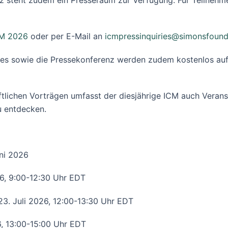
z steht zudem ein Presseraum zur Verfügung. Für Teilnehm
CM 2026
oder per E-Mail an
icmpressinquiries@simonsfound
ses sowie die Pressekonferenz werden zudem kostenlos a
ichen Vorträgen umfasst der diesjährige ICM auch Veranstal
u entdecken.
ni 2026
26, 9:00-12:30 Uhr EDT
23. Juli 2026, 12:00-13:30 Uhr EDT
6, 13:00-15:00 Uhr EDT