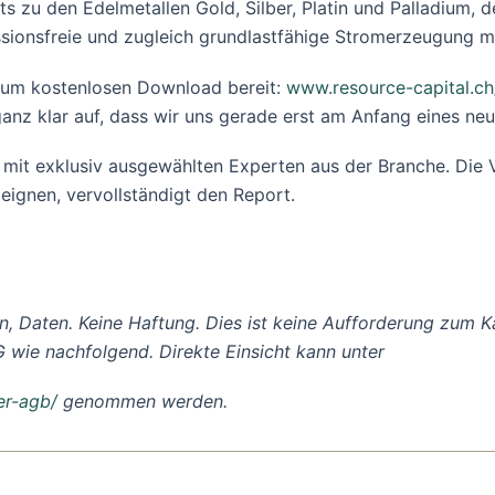
 zu den Edelmetallen Gold, Silber, Platin und Palladium, de
issionsfreie und zugleich grundlastfähige Stromerzeugung m
 zum kostenlosen Download bereit:
www.resource-capital.ch
anz klar auf, dass wir uns gerade erst am Anfang eines neu
s mit exklusiv ausgewählten Experten aus der Branche. Die 
 eignen, vervollständigt den Report.
n, Daten. Keine Haftung. Dies ist keine Aufforderung zum K
 wie nachfolgend. Direkte Einsicht kann unter
er-agb/
genommen werden.