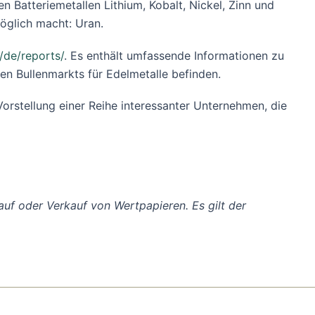
n Batteriemetallen Lithium, Kobalt, Nickel, Zinn und
öglich macht: Uran.
/de/reports/
. Es enthält umfassende Informationen zu
en Bullenmarkts für Edelmetalle befinden.
Vorstellung einer Reihe interessanter Unternehmen, die
auf oder Verkauf von Wertpapieren. Es gilt der