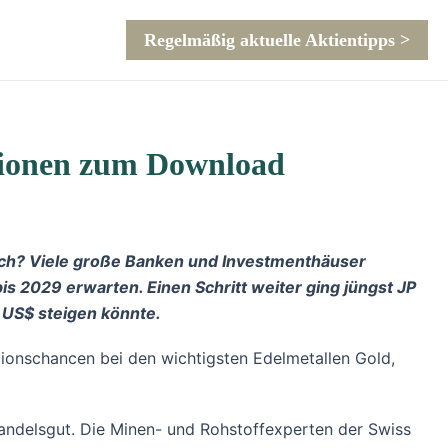
Regelmäßig aktuelle Aktientipps >
ationen zum Download
 noch? Viele große Banken und Investmenthäuser
s 2029 erwarten. Einen Schritt weiter ging jüngst JP
 US$ steigen könnte.
tionschancen bei den wichtigsten Edelmetallen Gold,
Handelsgut. Die Minen- und Rohstoffexperten der Swiss