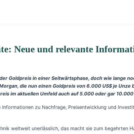
ate: Neue und relevante Inform
h der Goldpreis in einer Seitwärtsphase, doch wie lange
organ, die nun einen Goldpreis von 6.000 US$ je Unze bi
eis im aktuellen Umfeld auch auf 5.000 oder gar 10.000
 Informationen zu Nachfrage, Preisentwicklung und Investi
echnik weltweit unerlässlich, das macht sie zum begehrten 