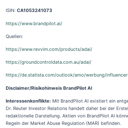
ISIN:
CA1053241073
https://www.brandpilot.ai/
Quellen:
https://www.revvim.com/products/adai/
https://groundcontroldata.com.au/adai/
https://de.statista.com/outlook/amo/werbung/influence
Disclaimer/Risikohinweis BrandPilot AI
Interessenkonflikte:
Mit BrandPilot AI existiert ein ent
Dr. Reuter Investor Relations handelt daher bei der Erst
redaktionelle Darstellung. Aktien von BrandPilot AI könn
Regeln der Market Abuse Regulation (MAR) befinden.