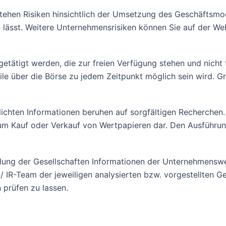
en Risiken hinsichtlich der Umsetzung des Geschäftsmodell
ässt. Weitere Unternehmensrisiken können Sie auf der Web
n getätigt werden, die zur freien Verfügung stehen und nicht
eile über die Börse zu jedem Zeitpunkt möglich sein wird. 
tlichten Informationen beruhen auf sorgfältigen Recherchen
zum Kauf oder Verkauf von Wertpapieren dar. Den Ausführun
lung der Gesellschaften Informationen der Unternehmensweb
 IR-Team der jeweiligen analysierten bzw. vorgestellten Ge
 prüfen zu lassen.