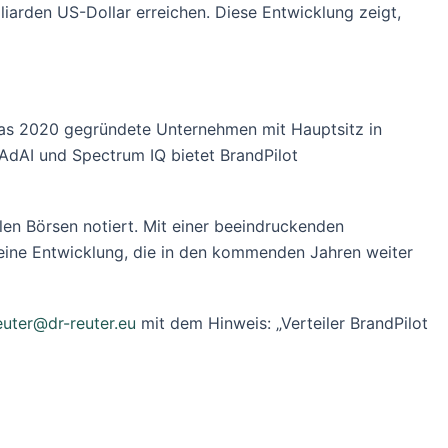
iarden US-Dollar erreichen. Diese Entwicklung zeigt,
 Das 2020 gegründete Unternehmen mit Hauptsitz in
 AdAI und Spectrum IQ bietet BrandPilot
len Börsen notiert. Mit einer beeindruckenden
– eine Entwicklung, die in den kommenden Jahren weiter
euter@dr-reuter.eu
mit dem Hinweis: „Verteiler BrandPilot