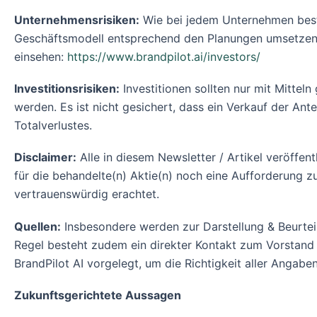
Unternehmensrisiken:
Wie bei jedem Unternehmen besteh
Geschäftsmodell entsprechend den Planungen umsetzen l
einsehen:
https://www.brandpilot.ai/investors/
Investitionsrisiken:
Investitionen sollten nur mit Mittel
werden. Es ist nicht gesichert, dass ein Verkauf der Ant
Totalverlustes.
Disclaimer:
Alle in diesem Newsletter / Artikel veröffen
für die behandelte(n) Aktie(n) noch eine Aufforderung 
vertrauenswürdig erachtet.
Quellen:
Insbesondere werden zur Darstellung & Beurtei
Regel besteht zudem ein direkter Kontakt zum Vorstand /
BrandPilot AI vorgelegt, um die Richtigkeit aller Angaben
Zukunftsgerichtete Aussagen