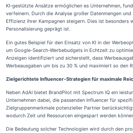
KI-gestützte Ansätze ermöglichen es Unternehmen, fundi
verfeinern. Durch die Analyse großer Datenmengen und 
Effizienz ihrer Kampagnen steigern. Dies ist besonder
Personalisierung geprägt ist.
Ein gutes Beispiel für den Einsatz von KI in der Werbeo
um Google-Search-Werbebudgets in Echtzeit zu optimier
Anzeigen identifiziert und sicherstellt, dass Werbeausga
Werbeausgaben um bis zu 30 % und maximiert so den Re
Zielgerichtete Influencer-Strategien für maximale Rei
Neben AdAI bietet BrandPilot mit Spectrum IQ ein leist
Unternehmen dabei, die passenden Influencer für spezif
Zielgruppenmerkmale potenzieller Partner berücksichtig
wodurch Zeit und Ressourcen eingespart werden können
Die Bedeutung solcher Technologien wird durch den prog