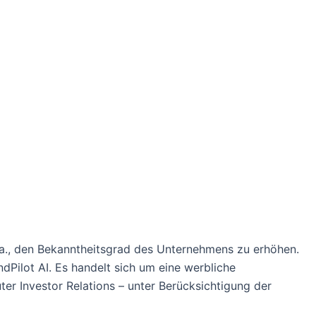
t u.a., den Bekanntheitsgrad des Unternehmens zu erhöhen.
ndPilot AI. Es handelt sich um eine werbliche
ter Investor Relations – unter Berücksichtigung der