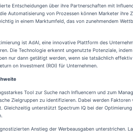
erte Entscheidungen über ihre Partnerschaften mit Influen
die Automatisierung von Prozessen können Marketer ihre Z
s wichtig in einem Marktumfeld, das von zunehmendem Wet
ptimierung ist AdAI, eine innovative Plattform des Unterne
en. Die Technologie erkennt ungenutzte Potenziale, inde
ben nur dann getätigt werden, wenn sie tatsächlich effektiv 
turn on Investment (ROI) für Unternehmen.
chweite
ungsstarkes Tool zur Suche nach Influencern und zum Mana
ische Zielgruppen zu identifizieren. Dabei werden Faktore
t. Gleichzeitig unterstützt Spectrum IQ bei der Optimier
.
nostizierten Anstieg der Werbeausgaben unterstrichen. Laut