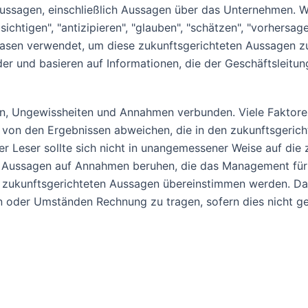
 Aussagen, einschließlich Aussagen über das Unternehmen. 
absichtigen", "antizipieren", "glauben", "schätzen", "vorhers
rasen verwendet, um diese zukunftsgerichteten Aussagen zu 
r und basieren auf Informationen, die der Geschäftsleitun
en, Ungewissheiten und Annahmen verbunden. Viele Faktore
 von den Ergebnissen abweichen, die in den zukunftsgerich
der Leser sollte sich nicht in unangemessener Weise auf die
en Aussagen auf Annahmen beruhen, die das Management für 
en zukunftsgerichteten Aussagen übereinstimmen werden. Das
n oder Umständen Rechnung zu tragen, sofern dies nicht ges