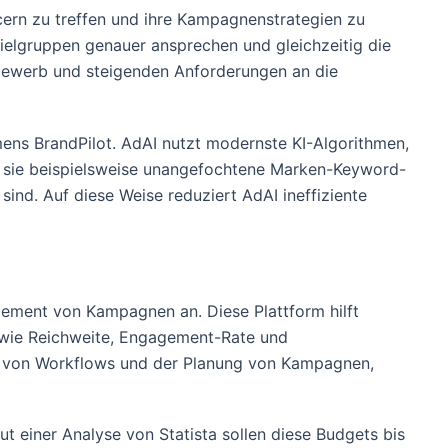
cern zu treffen und ihre Kampagnenstrategien zu
ielgruppen genauer ansprechen und gleichzeitig die
tbewerb und steigenden Anforderungen an die
hmens BrandPilot. AdAI nutzt modernste KI-Algorithmen,
m sie beispielsweise unangefochtene Marken-Keyword-
sind. Auf diese Weise reduziert AdAI ineffiziente
gement von Kampagnen an. Diese Plattform hilft
n wie Reichweite, Engagement-Rate und
ung von Workflows und der Planung von Kampagnen,
 einer Analyse von Statista sollen diese Budgets bis