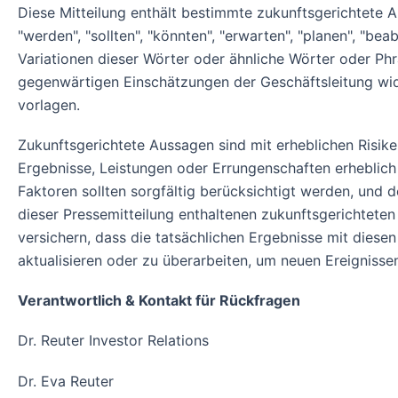
Diese Mitteilung enthält bestimmte zukunftsgerichtete
"werden", "sollten", "könnten", "erwarten", "planen", "be
Variationen dieser Wörter oder ähnliche Wörter oder Ph
gegenwärtigen Einschätzungen der Geschäftsleitung wide
vorlagen.
Zukunftsgerichtete Aussagen sind mit erheblichen Risik
Ergebnisse, Leistungen oder Errungenschaften erheblich
Faktoren sollten sorgfältig berücksichtigt werden, und 
dieser Pressemitteilung enthaltenen zukunftsgerichtet
versichern, dass die tatsächlichen Ergebnisse mit dies
aktualisieren oder zu überarbeiten, um neuen Ereignisse
Verantwortlich & Kontakt für Rückfragen
Dr. Reuter Investor Relations
Dr. Eva Reuter