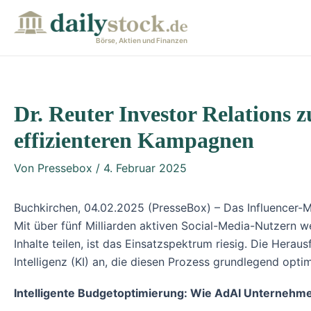
Zum
Post
Inhalt
navigation
Börse, Aktien und Finanzen
springen
Dr. Reuter Investor Relations 
effizienteren Kampagnen
Von
Pressebox
/
4. Februar 2025
Buchkirchen, 04.02.2025 (PresseBox) – Das Influencer-M
Mit über fünf Milliarden aktiven Social-Media-Nutzern w
Inhalte teilen, ist das Einsatzspektrum riesig. Die Hera
Intelligenz (KI) an, die diesen Prozess grundlegend optim
Intelligente Budgetoptimierung: Wie AdAI Unternehme