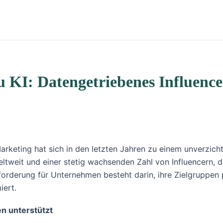
zu KI: Datengetriebenes Influenc
arketing hat sich in den letzten Jahren zu einem unverzich
eltweit und einer stetig wachsenden Zahl von Influencern, 
usforderung für Unternehmen besteht darin, ihre Zielgruppen 
iert.
n unterstützt