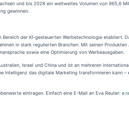
achsen und bis 2028 ein weltweites Volumen von 965,6 Mill
ung gewinnen.
 im Bereich der KI-gesteuerten Werbetechnologie etabliert.
ehmen in stark regulierten Branchen. Mit seinen Produkten
enansprache sowie eine Optimierung von Werbeausgaben.
ralien, Israel und China und ist an mehreren internationa
che Intelligenz das digitale Marketing transformieren kann 
Nebenwerte eintragen. Einfach eine E-Mail an Eva Reuter:
e.r