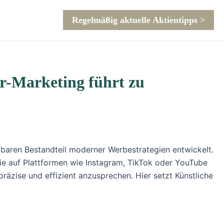
Regelmäßig aktuelle Aktientipps >
er-Marketing führt zu
tbaren Bestandteil moderner Werbestrategien entwickelt.
die auf Plattformen wie Instagram, TikTok oder YouTube
präzise und effizient anzusprechen. Hier setzt Künstliche