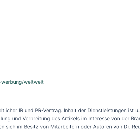
r-werbung/weltweit
geltlicher IR und PR-Vertrag. Inhalt der Dienstleistungen is
ellung und Verbreitung des Artikels im Interesse von der Bra
en sich im Besitz von Mitarbeitern oder Autoren von Dr. Reu