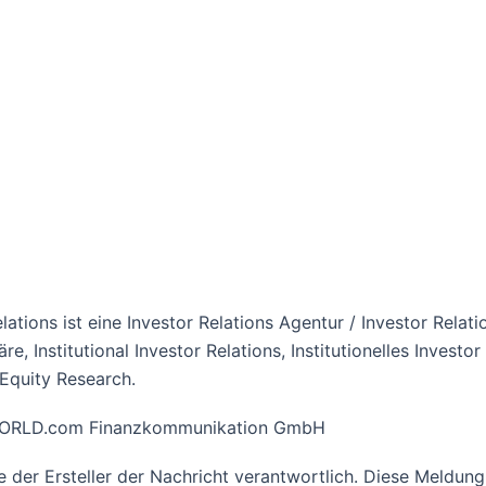
elations ist eine Investor Relations Agentur / Investor Rel
äre, Institutional Investor Relations, Institutionelles Invest
Equity Research.
R-WORLD.com Finanzkommunikation GmbH
ine der Ersteller der Nachricht verantwortlich. Diese Meld