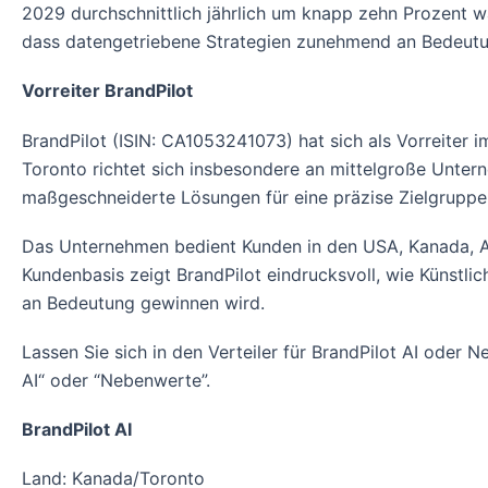
2029 durchschnittlich jährlich um knapp zehn Prozent w
dass datengetriebene Strategien zunehmend an Bedeut
Vorreiter BrandPilot
BrandPilot (ISIN: CA1053241073) hat sich als Vorreiter
Toronto richtet sich insbesondere an mittelgroße Untern
maßgeschneiderte Lösungen für eine präzise Zielgrupp
Das Unternehmen bedient Kunden in den USA, Kanada, Aust
Kundenbasis zeigt BrandPilot eindrucksvoll, wie Künstli
an Bedeutung gewinnen wird.
Lassen Sie sich in den Verteiler für BrandPilot AI oder 
AI“ oder “Nebenwerte”.
BrandPilot AI
Land: Kanada/Toronto