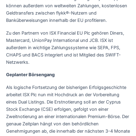
können außerdem von weltweiten Zahlungen, kostenlosen
Geldtransfers zwischen flykk®-Nutzern und
Banküberweisungen innerhalb der EU profitieren.
Zu den Partnern von ISX Financial EU Plc gehören Diners,
Mastercard, UnionPay International und JCB. ISX ist
außerdem in wichtige Zahlungssysteme wie SEPA, FPS,
CHAPS und BACS integriert und ist Mitglied des SWIFT-
Netzwerks.
Geplanter Börsengang
Als logische Fortsetzung der bisherigen Erfolgsgeschichte
arbeitet ISX Plc nun mit Hochdruck an der Vorbereitung
eines Dual Listings. Die Erstnotierung soll an der Cyprus
Stock Exchange (CSE) erfolgen, gefolgt von einer
Zweitnotierung an einer internationalen Premium-Börse. Der
genaue Zeitplan hängt von den behördlichen
Genehmigungen ab, die innerhalb der nächsten 3-4 Monate