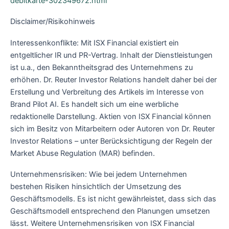
debitkarte-302349672.html
Disclaimer/Risikohinweis
Interessenkonflikte: Mit ISX Financial existiert ein
entgeltlicher IR und PR-Vertrag. Inhalt der Dienstleistungen
ist u.a., den Bekanntheitsgrad des Unternehmens zu
erhöhen. Dr. Reuter Investor Relations handelt daher bei der
Erstellung und Verbreitung des Artikels im Interesse von
Brand Pilot AI. Es handelt sich um eine werbliche
redaktionelle Darstellung. Aktien von ISX Financial können
sich im Besitz von Mitarbeitern oder Autoren von Dr. Reuter
Investor Relations – unter Berücksichtigung der Regeln der
Market Abuse Regulation (MAR) befinden.
Unternehmensrisiken: Wie bei jedem Unternehmen
bestehen Risiken hinsichtlich der Umsetzung des
Geschäftsmodells. Es ist nicht gewährleistet, dass sich das
Geschäftsmodell entsprechend den Planungen umsetzen
lässt. Weitere Unternehmensrisiken von ISX Financial