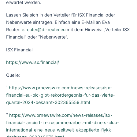
erwartet werden.
Lassen Sie sich in den Verteiler für ISX Financial oder
Nebenwerte eintragen. Einfach eine E-Mail an Eva
Reuter:
e.reuter@dr-reuter.eu
mit dem Hinweis: „Verteiler ISX
Financial“ oder “Nebenwerte”.
ISX Financial
https://www.isx.financial/
Quelle:
¹
https://www.prnewswire.com/news-releases/isx-
financial-eu-plc-gibt-rekordergebnis-fur-das-vierte-
quartal-2024-bekannt-302365559.html
²
https://www.prnewswire.com/news-releases/isx-
financial-lanciert-in-zusammenarbeit-mit-diners-club-
international-eine-neue-weltweit-akzeptierte-flykk-