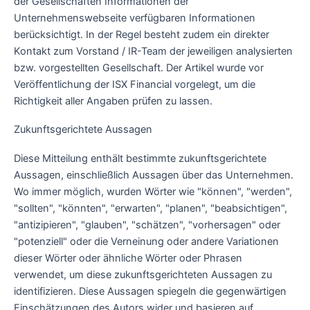
der Gesellschaften Informationen der
Unternehmenswebseite verfügbaren Informationen
berücksichtigt. In der Regel besteht zudem ein direkter
Kontakt zum Vorstand / IR-Team der jeweiligen analysierten
bzw. vorgestellten Gesellschaft. Der Artikel wurde vor
Veröffentlichung der ISX Financial vorgelegt, um die
Richtigkeit aller Angaben prüfen zu lassen.
Zukunftsgerichtete Aussagen
Diese Mitteilung enthält bestimmte zukunftsgerichtete
Aussagen, einschließlich Aussagen über das Unternehmen.
Wo immer möglich, wurden Wörter wie "können", "werden",
"sollten", "könnten", "erwarten", "planen", "beabsichtigen",
"antizipieren", "glauben", "schätzen", "vorhersagen" oder
"potenziell" oder die Verneinung oder andere Variationen
dieser Wörter oder ähnliche Wörter oder Phrasen
verwendet, um diese zukunftsgerichteten Aussagen zu
identifizieren. Diese Aussagen spiegeln die gegenwärtigen
Einschätzungen des Autors wider und basieren auf