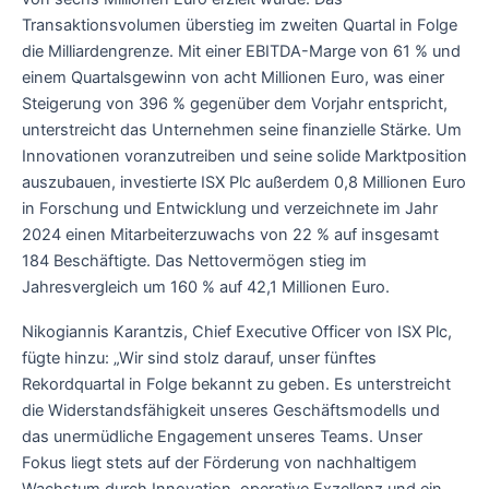
Transaktionsvolumen überstieg im zweiten Quartal in Folge
die Milliardengrenze. Mit einer EBITDA-Marge von 61 % und
einem Quartalsgewinn von acht Millionen Euro, was einer
Steigerung von 396 % gegenüber dem Vorjahr entspricht,
unterstreicht das Unternehmen seine finanzielle Stärke. Um
Innovationen voranzutreiben und seine solide Marktposition
auszubauen, investierte ISX Plc außerdem 0,8 Millionen Euro
in Forschung und Entwicklung und verzeichnete im Jahr
2024 einen Mitarbeiterzuwachs von 22 % auf insgesamt
184 Beschäftigte. Das Nettovermögen stieg im
Jahresvergleich um 160 % auf 42,1 Millionen Euro.
Nikogiannis Karantzis, Chief Executive Officer von ISX Plc,
fügte hinzu: „Wir sind stolz darauf, unser fünftes
Rekordquartal in Folge bekannt zu geben. Es unterstreicht
die Widerstandsfähigkeit unseres Geschäftsmodells und
das unermüdliche Engagement unseres Teams. Unser
Fokus liegt stets auf der Förderung von nachhaltigem