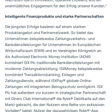
Wachstum durch Innovation, operative Exzellenz und ein
unermüdliches Engagement für den Erfolg unserer Kunden.“
Intelligente Finanzprodukte und starke Partnerschaften
Die jüngsten Erfolge basieren auf einem starken
Produktangebot und Partnernetzwerk. So bietet das
Unternehmen beispielsweise Zahlungsverkehrs- und
Bankdienstleistungen für Unternehmen im Europäischen
Wirtschaftsraum (EWR) und im Vereinigten Königreich an.
Als Authorized Electronic Money Institution (AEMI)
kombiniert ISX Plc traditionelle Bankdienstleistungen mit
moderner Zahlungsabwicklung. ISXMoney beispielsweise
kombiniert Transaktionsbanking, Einlagen und
Zahlungsdienste, während ISXPay® globale Online-
Zahlungen mit integriertem Betrugsschutz ermöglicht. ISX
Plc hat außerdem vor kurzem in strategischer Partnerschaft
mit Diners Club International® die flykk® Debitkarte auf den
Markt gebracht, die den Nutzern eine Reihe von exklusiven
Vorteilen² bietet. Nutzer der dazugehörigen flykk®-App