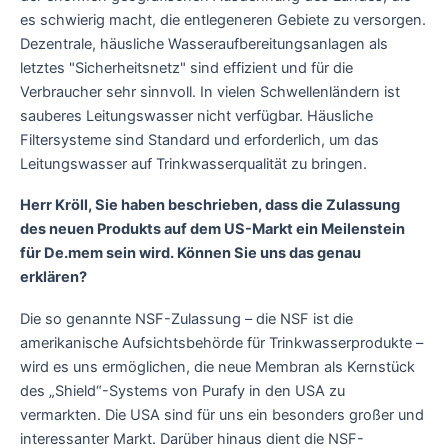
es schwierig macht, die entlegeneren Gebiete zu versorgen.
Dezentrale, häusliche Wasseraufbereitungsanlagen als
letztes "Sicherheitsnetz" sind effizient und für die
Verbraucher sehr sinnvoll. In vielen Schwellenländern ist
sauberes Leitungswasser nicht verfügbar. Häusliche
Filtersysteme sind Standard und erforderlich, um das
Leitungswasser auf Trinkwasserqualität zu bringen.
Herr Kröll, Sie haben beschrieben, dass die Zulassung
des neuen Produkts auf dem US-Markt ein Meilenstein
für De.mem sein wird. Können Sie uns das genau
erklären?
Die so genannte NSF-Zulassung – die NSF ist die
amerikanische Aufsichtsbehörde für Trinkwasserprodukte –
wird es uns ermöglichen, die neue Membran als Kernstück
des „Shield“-Systems von Purafy in den USA zu
vermarkten. Die USA sind für uns ein besonders großer und
interessanter Markt. Darüber hinaus dient die NSF-