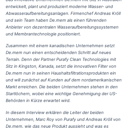
entwickelt, plant und produziert moderne Wasser- und
Abwasseraufbereitungsanlagen. Firmenchef Andreas Kröll
und sein Team haben De.mem als einen führenden
Anbieter von dezentralen Wasseraufbereitungssystemen
und Membrantechnologie positioniert.
Zusammen mit einem kanadischen Unternehmen setzt
De.mem nun einen entscheidenden Schritt auf neues
Terrain. Denn der Partner Purafy Clean Technologies mit
Sitz in Kingston, Kanada, setzt die innovativen Filter von
De.mem nun in seinen Haushaltsfiltrationsprodukten ein
und will zunächst auf Kunden auf dem nordamerikanischen
Markt erreichen. Die beiden Unternehmen stehen in den
Startlöchern, wobei eine wichtige Genehmigung der US-
Behörden in Kürze erwartet wird.
In diesem Interview erklären die Leiter der beiden
Unternehmen, Marc Roy von Purafy und Andreas Kröll von
De.mem, wie das neue Produkt aussieht und was es