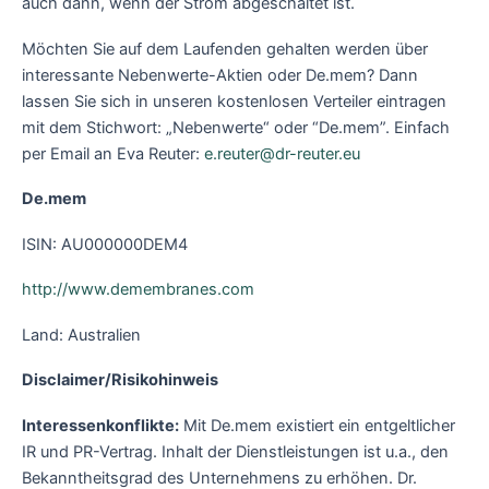
auch dann, wenn der Strom abgeschaltet ist.
Möchten Sie auf dem Laufenden gehalten werden über
interessante Nebenwerte-Aktien oder De.mem? Dann
lassen Sie sich in unseren kostenlosen Verteiler eintragen
mit dem Stichwort: „Nebenwerte“ oder “De.mem”. Einfach
per Email an Eva Reuter:
e.reuter@dr-reuter.eu
De.mem
ISIN: AU000000DEM4
http://www.demembranes.com
Land: Australien
Disclaimer/Risikohinweis
Interessenkonflikte:
Mit De.mem existiert ein entgeltlicher
IR und PR-Vertrag. Inhalt der Dienstleistungen ist u.a., den
Bekanntheitsgrad des Unternehmens zu erhöhen. Dr.