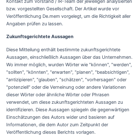
Kontakt zum Vorstand / IR-Team der jeweiligen analysierten
bzw. vorgestellten Gesellschaft. Der Artikel wurde vor
Veröffentlichung De.mem vorgelegt, um die Richtigkeit aller
Angaben prüfen zu lassen.
Zukunftsgerichtete Aussagen
Diese Mitteilung enthält bestimmte zukunftsgerichtete
Aussagen, einschließlich Aussagen über das Unternehmen.
Wo immer möglich, wurden Wörter wie "können", "werden",
"sollten", "könnten", "erwarten", "planen", "beabsichtigen",
"antizipieren", "glauben", "schätzen", "vorhersagen" oder
"potenziell" oder die Verneinung oder andere Variationen
dieser Wörter oder ähnliche Wörter oder Phrasen
verwendet, um diese zukunftsgerichteten Aussagen zu
identifizieren. Diese Aussagen spiegeln die gegenwärtigen
Einschätzungen des Autors wider und basieren auf
Informationen, die dem Autor zum Zeitpunkt der
Veröffentlichung dieses Berichts vorlagen.