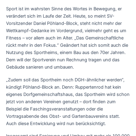
Sport ist im wahrsten Sinne des Wortes in Bewegung, er
verändert sich im Laufe der Zeit. Heute, so meint SV-
Vorsitzender Daniel Pöhland-Block, steht nicht mehr der
Wettkampf-Gedanke im Vordergrund, vielmehr geht es um
Fitness – vor allem auch im Alter. „Das Gemeinschaftliche
rückt mehr in den Fokus.“ Geändert hat sich somit auch die
Nutzung des Sportheims, einem Bau aus den 70er Jahren.
Dem will der Sportverein nun Rechnung tragen und das
Gebäude sanieren und umbauen.
„Zudem soll das Sportheim noch DGH-ähnlicher werden“,
kündigt Pöhland-Block an. Denn: Ruppertenrod hat kein
eigenes Dorfgemeinschaftshaus, das Sportheim wird schon
jetzt von anderen Vereinen genutzt – dort finden zum
Beispiel die Faschingsveranstaltungen oder die
Vortragsabende des Obst- und Gartenbauvereins statt.
Auch diese Entwicklung wird nun berücksichtigt.