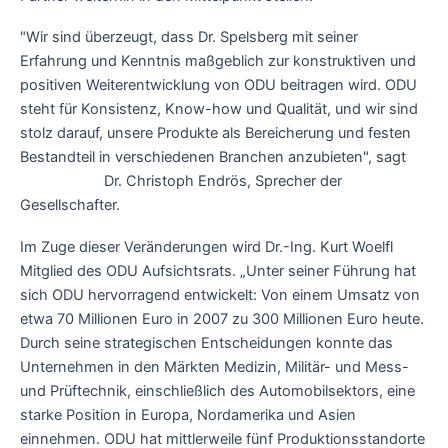
"Wir sind überzeugt, dass Dr. Spelsberg mit seiner
Erfahrung und Kenntnis maßgeblich zur konstruktiven und
positiven Weiterentwicklung von ODU beitragen wird. ODU
steht für Konsistenz, Know-how und Qualität, und wir sind
stolz darauf, unsere Produkte als Bereicherung und festen
Bestandteil in verschiedenen Branchen anzubieten", sagt
Dr. Christoph Endrös, Sprecher der
Gesellschafter.
Im Zuge dieser Veränderungen wird Dr.-Ing. Kurt Woelfl
Mitglied des ODU Aufsichtsrats. „Unter seiner Führung hat
sich ODU hervorragend entwickelt: Von einem Umsatz von
etwa 70 Millionen Euro in 2007 zu 300 Millionen Euro heute.
Durch seine strategischen Entscheidungen konnte das
Unternehmen in den Märkten Medizin, Militär- und Mess-
und Prüftechnik, einschließlich des Automobilsektors, eine
starke Position in Europa, Nordamerika und Asien
einnehmen. ODU hat mittlerweile fünf Produktionsstandorte