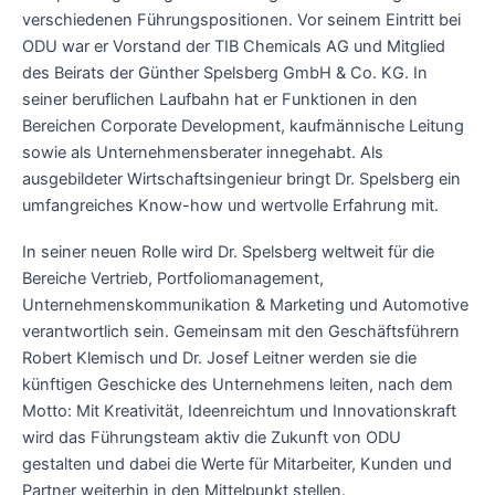
verschiedenen Führungspositionen. Vor seinem Eintritt bei
ODU war er Vorstand der TIB Chemicals AG und Mitglied
des Beirats der Günther Spelsberg GmbH & Co. KG. In
seiner beruflichen Laufbahn hat er Funktionen in den
Bereichen Corporate Development, kaufmännische Leitung
sowie als Unternehmensberater innegehabt. Als
ausgebildeter Wirtschaftsingenieur bringt Dr. Spelsberg ein
umfangreiches Know-how und wertvolle Erfahrung mit.
In seiner neuen Rolle wird Dr. Spelsberg weltweit für die
Bereiche Vertrieb, Portfoliomanagement,
Unternehmenskommunikation & Marketing und Automotive
verantwortlich sein. Gemeinsam mit den Geschäftsführern
Robert Klemisch und Dr. Josef Leitner werden sie die
künftigen Geschicke des Unternehmens leiten, nach dem
Motto: Mit Kreativität, Ideenreichtum und Innovationskraft
wird das Führungsteam aktiv die Zukunft von ODU
gestalten und dabei die Werte für Mitarbeiter, Kunden und
Partner weiterhin in den Mittelpunkt stellen.