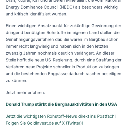
Uran, Kupfer, Kali und anderen Mineralien, die vom National
Energy Dominance Council (NEDC) als besonders wichtig
und kritisch identifiziert wurden.
Einen wichtigen Ansatzpunkt für zukünftige Gewinnung der
dringend benötigten Rohstoffe im eigenen Land stellen die
Genehmigungsverfahren dar. Sie waren im Bergbau schon
immer recht langwierig und haben sich in den letzten
zwanzig Jahren nochmals deutlich verlängert. An dieser
Stelle hofft die neue US-Regierung, durch eine Straffung der
Verfahren neue Projekte schneller in Produktion zu bringen
und die bestehenden Engpässe dadurch rascher beseitigen
zu können.
Jetzt mehr erfahren:
Donald Trump stärkt die Bergbauaktivitäten in den USA
Jetzt die wichtigsten Rohstoff-News direkt ins Postfach!
Folgen Sie Goldinvest.de auf X (Twitter)!