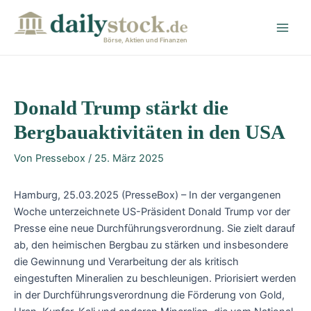
Zum
Post
Main
Inhalt
navigation
Men
springen
Börse, Aktien und Finanzen
Donald Trump stärkt die
Bergbauaktivitäten in den USA
Von
Pressebox
/
25. März 2025
Hamburg, 25.03.2025 (PresseBox) – In der vergangenen
Woche unterzeichnete US-Präsident Donald Trump vor der
Presse eine neue Durchführungsverordnung. Sie zielt darauf
ab, den heimischen Bergbau zu stärken und insbesondere
die Gewinnung und Verarbeitung der als kritisch
eingestuften Mineralien zu beschleunigen. Priorisiert werden
in der Durchführungsverordnung die Förderung von Gold,