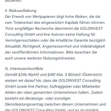
beziehen.
II. Risikoaufklärung
Der Erwerb von Wertpapieren birgt hohe Risiken, die bis
zum Totalverlust des eingesetzten Kapitals führen können.
Trotz sorgfältiger Recherche übernimmt die GOLDINVEST
Consulting GmbH und ihre Autoren keine Haftung für
Vermögensschäden oder die inhaltliche Garantie bezüglich
Aktualität, Richtigkeit, Angemessenheit und Vollständigkeit
der veröffentlichten Informationen. Bitte beachten Sie
auch unsere weiteren Nutzungshinweise.
III. Interessenkonflikte
Gemäß §34b WpHG und §48f Abs. 5 BörseG (Österreich)
weisen wir darauf hin, dass die GOLDINVEST Consulting
GmbH sowie ihre Partner, Auftraggeber oder Mitarbeiter
Aktien der oben genannten Unternehmen halten. Zudem
besteht ein Beratungs- oder sonstiger
Dienstleistungsvertrag zwischen diesen Unternehmen und
der GOLDINVEST Consulting GmbH, und es ist möglich,