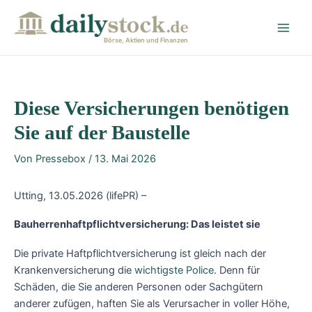
Zum
Post
Main
Inhalt
navigation
Men
springen
Börse, Aktien und Finanzen
Diese Versicherungen benötigen
Sie auf der Baustelle
Von
Pressebox
/
13. Mai 2026
Utting, 13.05.2026 (lifePR) –
Bauherrenhaftpflichtversicherung: Das leistet sie
Die private Haftpflichtversicherung ist gleich nach der
Krankenversicherung die
wichtigste Police
. Denn für
Schäden, die Sie anderen Personen oder Sachgütern
anderer zufügen, haften Sie als Verursacher in voller Höhe,