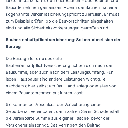
letzter Instanz haftet doch der Bauherr – oder Bauherr und
Bauunternehmen gemeinsam – denn der Bauherr hat eine
sogenannte Verkehrssicherungspflicht zu erfüllen. Er muss
zum Beispiel prüfen, ob die Bauvorschriften eingehalten
sind und alle Sicherheitsvorkehrungen getroffen sind.
Bauherrenhaftpflichtvericherung: So berechnet sich der
Beitrag
Die Beiträge für eine spezielle
Bauherrenhaftpflichtversicherung richten sich nach der
Bausumme, aber auch nach dem Leistungsumfang. Für
jeden Hausbauer sind andere Leistungen wichtig, je
nachdem ob er selbst am Bau Hand anlegt oder alles von
einem Bauunternehmen ausführen lässt.
Sie können bei Abschluss der Versicherung einen
Selbstbehalt vereinbaren, dann zahlen Sie im Schadensfall
die vereinbarte Summe aus eigener Tasche, bevor der
Versicherer einspringt. Das verringert den Beitrag.