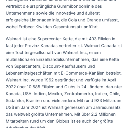
vertreibt die ursprüngliche Gummibonbonlinie des
Unternehmens sowie die innovative und äußerst
erfolgreiche Limonadenlinie, die Cola und Orange umfasst,
wobei Erdbeer-Kiwi den Gesamtumsatz anführt.
Walmart ist eine Supercenter-Kette, die mit 403 Filialen in
fast jeder Provinz Kanadas vertreten ist. Walmart Canada ist
eine Tochtergesellschaft von Walmart Inc., einem
multinationalen Einzelhandelsunternehmen, das eine Kette
von Supercentern, Discount-Kaufhäusern und
Lebensmittelgeschäften mit E-Commerce-Kanälen betreibt.
Walmart Inc. wurde 1962 gegründet und verfügte im April
2022 über 10.585 Filialen und Clubs in 24 Ländern, darunter
Kanada, USA, Indien, Mexiko, Zentralamerika, Indien, Chile,
Südafrika, Brasilien und viele andere. Mit rund 923 Milliarden
US$ im Jahr 2024 ist Walmart gemessen am Jahresumsatz
das weltweit größte Unternehmen. Mit über 2,2 Millionen
Mitarbeitern rund um den Globus ist es auch der größte
Arbeitgeber der Welt.