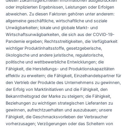
diesen zukunftsgerichteten Informationen ausgedrückten
oder implizierten Ergebnissen, Leistungen oder Erfolgen
abweichen. Zu diesen Faktoren gehören unter anderem:
allgemeine geschäftliche, wirtschaftliche und soziale
Unwägbarkeiten; lokale und globale Markt- und
Wirtschaftsunwägbarkeiten, die sich aus der COVID-19-
Pandemie ergeben; Rechtsstreitigkeiten, die Verfügbarkeit
wichtiger Produktinhaltsstoffe, gesetzgeberische,
ökologische und andere juristische, regulatorische,
politische und wettbewerbliche Entwicklungen; die
Fähigkeit, die Herstellungs- und Produktionskapazitäten
effektiv zu erweitern; die Fähigkeit, Einzelhandelspartner für
den Vertrieb der Produkte des Unternehmens zu gewinnen,
der Erfolg von Marktinitiativen und die Fähigkeit, den
Bekanntheitsgrad der Marke zu steigern; die Fähigkeit,
Beziehungen zu wichtigen strategischen Lieferanten zu
gewinnen, aufrechtzuerhalten und auszubauen; unsere
Fähigkeit, die Geschmacksvorlieben der Verbraucher
vorherzusagen; Verzögerungen oder das Scheitern von