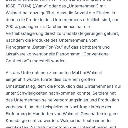
(CSE: TYUM) („Yumy“ oder das „Unternehmen“) mit
Walmart hat dazu geführt, dass die Anzahl der Filialen, in
denen die Produkte des Unternehmens erhältlich sind, um
200 % gestiegen ist. Darüber hinaus hat die
Vertriebssteigerung direkt zu Umsatzsteigerungen geführt,
nachdem die Produkte des Unternehmens vom
Planogramm „Better-For-You“ auf das sichtbarere und
lukrativere konventionelle Planogramm „Conventional
Confection“ umgestellt wurden.
Als das Unternehmen zum ersten Mal bei Walmart
eingeführt wurde, führte dies zu einem großen
Umsatzanstieg, dem die Produktion des Unternehmens nur
unter Schwierigkeiten nachkommen konnte. Seitdem hat
das Unternehmen seine Versorgungslinien und Produktion
verbessert, um der beispiellosen Nachfrage infolge der
Einführung in Hunderten von Walmart-Geschäften in ganz
Kanada gerecht zu werden. Walmart ist heute einer der
wichtigsten Wachstumsmotoren des Unternehmens und