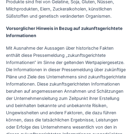
Produkte sind frei von Gelatine, Soja, Gluten, Nüssen,
Milchprodukten, Eiern, Zuckeralkoholen, künstlichen
Süßstoffen und genetisch veränderten Organismen.
Vorsorglicher Hinweis in Bezug auf zukunftsgerichtete
Informationen
Mit Ausnahme der Aussagen über historische Fakten
enthält diese Pressemeldung „zukunftsgerichtete
Informationen“ im Sinne der geltenden Wertpapiergesetze.
Die Informationen in dieser Pressemeldung über zukünftige
Pläne und Ziele des Unternehmens sind zukunftsgerichtete
Informationen. Diese zukunftsgerichteten Informationen
beruhen auf angemessenen Annahmen und Schätzungen
der Unternehmensleitung zum Zeitpunkt ihrer Erstellung
und beinhalten bekannte und unbekannte Risiken,
Ungewissheiten und andere Faktoren, die dazu führen
können, dass die tatsächlichen Ergebnisse, Leistungen
oder Erfolge des Unternehmens wesentlich von den in