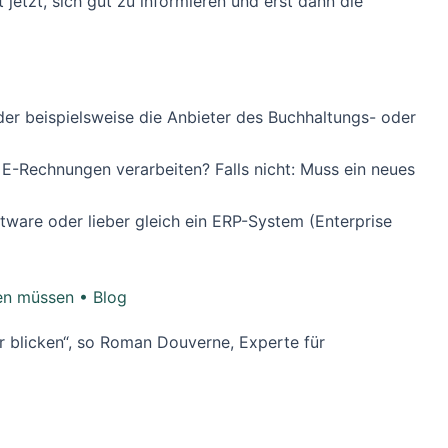
 jetzt, sich gut zu informieren und erst dann die
er beispielsweise die Anbieter des Buchhaltungs- oder
E-Rechnungen verarbeiten? Falls nicht: Muss ein neues
tware oder lieber gleich ein ERP-System (Enterprise
sen müssen • Blog
r blicken“, so Roman Douverne, Experte für