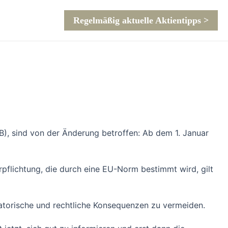
Regelmäßig aktuelle Aktientipps >
), sind von der Änderung betroffen: Ab dem 1. Januar
pflichtung, die durch eine EU-Norm bestimmt wird, gilt
atorische und rechtliche Konsequenzen zu vermeiden.