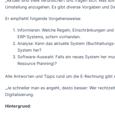
„Aktuell sind viele verunsichert und fragen sich: Was sol
Umstellung anzugehen. Es gibt diverse Vorgaben und De
Er empfiehlt folgende Vorgehensweise:
Informieren: Welche Regeln, Einschränkungen und 
ERP-Systems, sofern vorhanden.
Analyse: Kann das aktuelle System (Buchhaltungs
System her?
Software-Auswahl: Falls ein neues System her mus
Resource Planning)?
Alle Antworten und Tipps rund um die E-Rechnung gibt e
„Je schneller man es angeht, desto besser: Wer rechtzei
Digitalisierung.
Hintergrund: