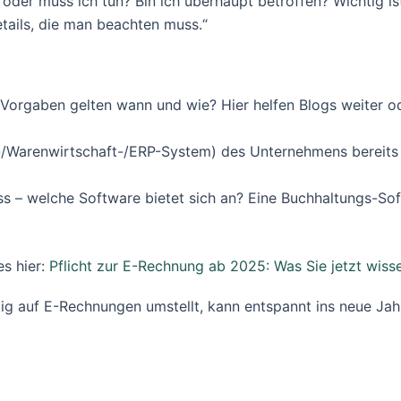
l oder muss ich tun? Bin ich überhaupt betroffen? Wichtig ist
tails, die man beachten muss.“
Vorgaben gelten wann und wie? Hier helfen Blogs weiter od
-/Warenwirtschaft-/ERP-System) des Unternehmens bereits 
s – welche Software bietet sich an? Eine Buchhaltungs-Sof
s hier:
Pflicht zur E-Rechnung ab 2025: Was Sie jetzt wis
tig auf E-Rechnungen umstellt, kann entspannt ins neue Jah