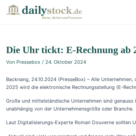
Zum
Post
Inhalt
navigation
Börse, Aktien und Finanzen
springen
Die Uhr tickt: E-Rechnung ab 
Von
Pressebox
/
24. Oktober 2024
Backnang, 24.10.2024 (PresseBox) – Alle Unternehmen, 
2025 wird die elektronische Rechnungsstellung (E-Rechnu
Große und mittelständische Unternehmen sind genauso be
unabhängig von der Unternehmensgröße oder Branche.
Laut Digitalisierungs-Experte Roman Douverne sollten 