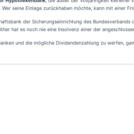
r Hypothekenbank
, die außer der Volljährigkeit keinerlei
en. Wer seine Einlage zurückhaben möchte, kann mit einer Fr
aftsbank der Sicherungseinrichtung des Bundesverbands d
Seither hat es noch nie eine Insolvenz einer der angeschlos
en Banken und die mögliche Dividendenzahlung zu werfen, g