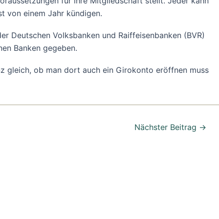
 Voraussetzungen für ihre Mitgliedschaft stellt. Jeder kann
ist von einem Jahr kündigen.
er Deutschen Volksbanken und Raiffeisenbanken (BVR)
senen Banken gegeben.
anz gleich, ob man dort auch ein Girokonto eröffnen muss
Nächster Beitrag
→