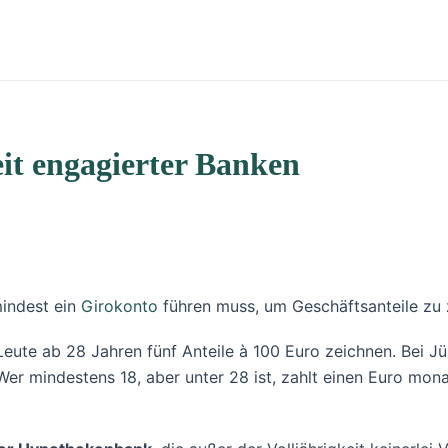
it engagierter Banken
indest ein
Girokonto
führen muss, um Geschäftsanteile zu z
Leute ab 28 Jahren fünf Anteile à 100 Euro zeichnen. Bei J
er mindestens 18, aber unter 28 ist, zahlt einen Euro monat