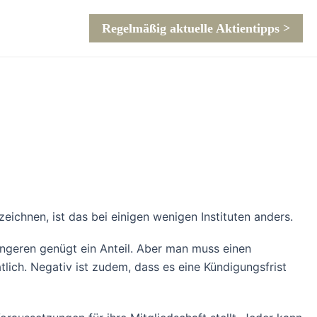
Regelmäßig aktuelle Aktientipps >
eichnen, ist das bei einigen wenigen Instituten anders.
üngeren genügt ein Anteil. Aber man muss einen
lich. Negativ ist zudem, dass es eine Kündigungsfrist