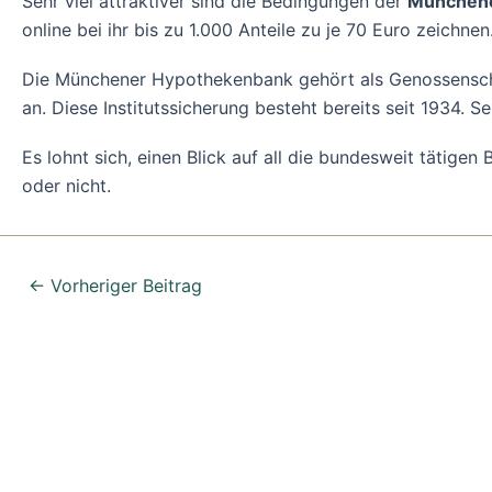
Sehr viel attraktiver sind die Bedingungen der
Münchene
online bei ihr bis zu 1.000 Anteile zu je 70 Euro zeichn
Die Münchener Hypothekenbank gehört als Genossensch
an. Diese Institutssicherung besteht bereits seit 1934. 
Es lohnt sich, einen Blick auf all die bundesweit tätig
oder nicht.
←
Vorheriger Beitrag