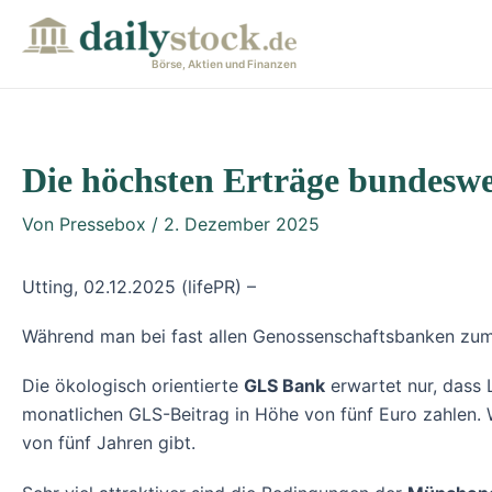
Zum
Post
Inhalt
navigation
Börse, Aktien und Finanzen
springen
Die höchsten Erträge bundeswe
Von
Pressebox
/
2. Dezember 2025
Utting, 02.12.2025 (lifePR) –
Während man bei fast allen Genossenschaftsbanken zum
Die ökologisch orientierte
GLS Bank
erwartet nur, dass 
monatlichen GLS-Beitrag in Höhe von fünf Euro zahlen. W
von fünf Jahren gibt.